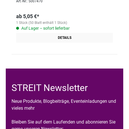
Art.-Nr.: 5007470
ab
5,05 €*
1 Stück (50 Blatt enthält 1 Stück)
Auf Lager – sofort lieferbar
DETAILS
STREIT Newsletter
Neue Produkte, Blogbeiträge, Eventeinladungen und
vieles mehr
Bleiben Sie auf dem Laufenden und abonnieren Sie
gerne unseren Newsletter: