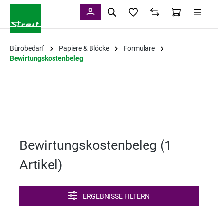
alt springen
Bürobedarf
Papiere & Blöcke
Formulare
Bewirtungskostenbeleg
Bewirtungskostenbeleg (
1
Artikel
)
ERGEBNISSE FILTERN