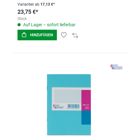
Varianten ab
17,13 €*
23,75 €*
Stück
Auf Lager – sofort lieferbar
HINZUFÜGEN