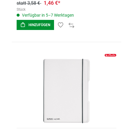
1,46 €*
statt 3,58 €
Stück
Verfügbar in 5–7 Werktagen
HINZUFÜGEN