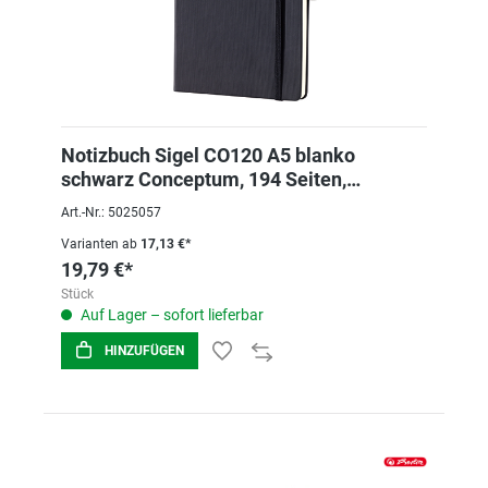
Notizbuch Sigel CO120 A5 blanko
schwarz Conceptum, 194 Seiten,
Hardcover
Art.-Nr.: 5025057
Varianten ab
17,13 €*
19,79 €*
Stück
Auf Lager – sofort lieferbar
HINZUFÜGEN