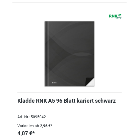
Kladde RNK A5 96 Blatt kariert schwarz
Art.-Nr.: 5095042
Varianten ab
2,96 €*
4,07 €*