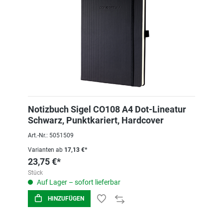
Notizbuch Sigel CO108 A4 Dot-Lineatur
Schwarz, Punktkariert, Hardcover
Art.-Nr.: 5051509
Varianten ab
17,13 €*
23,75 €*
Stück
Auf Lager – sofort lieferbar
HINZUFÜGEN