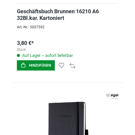
Geschäftsbuch Brunnen 16210 A6
32Bl.kar. Kartoniert
Art.-Nr.: 5007592
3,80 €*
Stück
Auf Lager – sofort lieferbar
HINZUFÜGEN