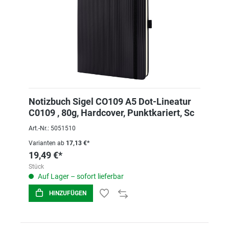
Notizbuch Sigel CO109 A5 Dot-Lineatur
C0109 , 80g, Hardcover, Punktkariert, Sc
Art.-Nr.: 5051510
Varianten ab
17,13 €*
19,49 €*
Stück
Auf Lager – sofort lieferbar
HINZUFÜGEN