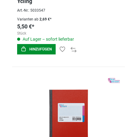
Ycling
Art.-Nr.: 5033547
Varianten ab
2,69 €*
5,50 €*
Stück
Auf Lager – sofort lieferbar
HINZUFÜGEN