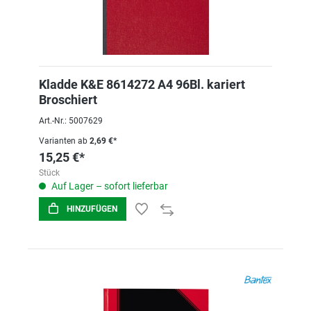
Kladde K&E 8614272 A4 96Bl. kariert
Broschiert
Art.-Nr.: 5007629
Varianten ab
2,69 €*
15,25 €*
Stück
Auf Lager – sofort lieferbar
HINZUFÜGEN