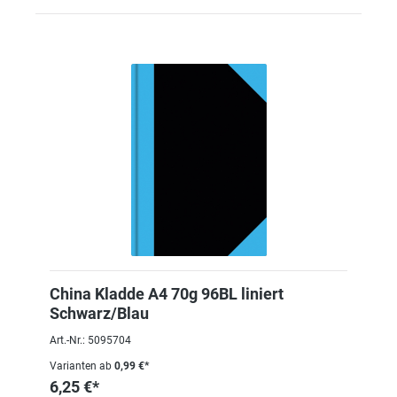
China Kladde A4 70g 96BL liniert
Schwarz/Blau
Art.-Nr.: 5095704
Varianten ab
0,99 €*
6,25 €*