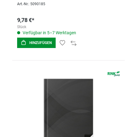
Art.-Nr.: 5090185
9,78 €*
Stück
Verfügbar in 5–7 Werktagen
HINZUFÜGEN