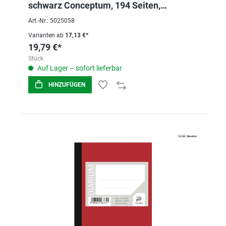
schwarz Conceptum, 194 Seiten,
Hardcover
Art.-Nr.: 5025058
Varianten ab
17,13 €*
19,79 €*
Stück
Auf Lager – sofort lieferbar
HINZUFÜGEN