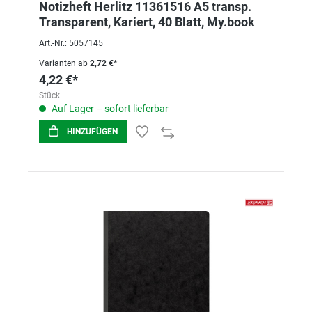
Notizheft Herlitz 11361516 A5 transp.
Transparent, Kariert, 40 Blatt, My.book
Art.-Nr.: 5057145
Varianten ab
2,72 €*
4,22 €*
Stück
Auf Lager – sofort lieferbar
HINZUFÜGEN