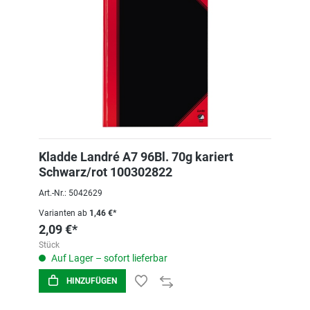
Kladde Landré A7 96Bl. 70g kariert
Schwarz/rot 100302822
Art.-Nr.: 5042629
Varianten ab
1,46 €*
2,09 €*
Stück
Auf Lager – sofort lieferbar
HINZUFÜGEN