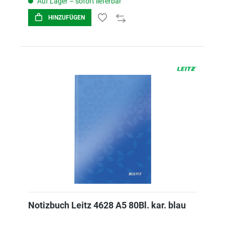
Auf Lager – sofort lieferbar
HINZUFÜGEN
Notizbuch Leitz 4628 A5 80Bl. kar. blau