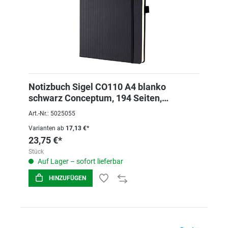
Notizbuch Sigel CO110 A4 blanko
schwarz Conceptum, 194 Seiten,
Hardcover
Art.-Nr.: 5025055
Varianten ab
17,13 €*
23,75 €*
Stück
Auf Lager – sofort lieferbar
HINZUFÜGEN