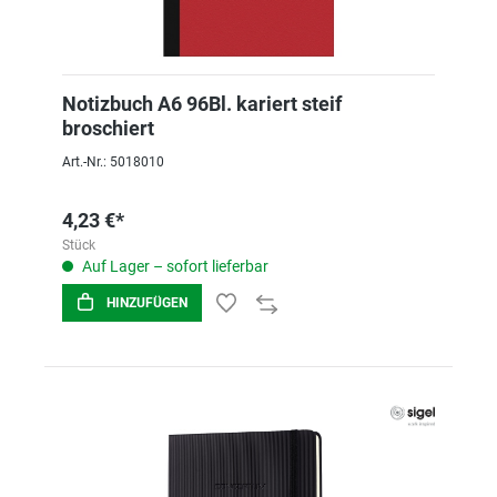
Notizbuch A6 96Bl. kariert steif
broschiert
Art.-Nr.: 5018010
4,23 €*
Stück
Auf Lager – sofort lieferbar
HINZUFÜGEN