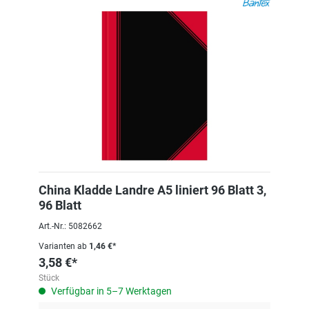
China Kladde Landre A5 liniert 96 Blatt 3,
96 Blatt
Art.-Nr.: 5082662
Varianten ab
1,46 €*
3,58 €*
Stück
Verfügbar in 5–7 Werktagen