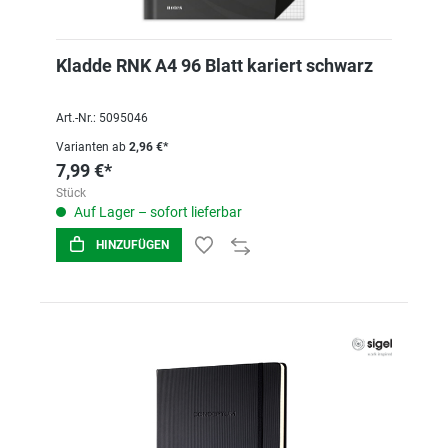
Kladde RNK A4 96 Blatt kariert schwarz
Art.-Nr.: 5095046
Varianten ab
2,96 €*
7,99 €*
Stück
Auf Lager – sofort lieferbar
HINZUFÜGEN