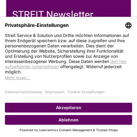
STREIT Newsletter
Neue Produkte, Blogbeiträge, Eventeinladungen und
vieles mehr
Bleiben Sie auf dem Laufenden und abonnieren Sie
gerne unseren Newsletter:
Abonnieren
Service