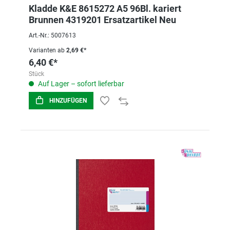
Kladde K&E 8615272 A5 96Bl. kariert
Brunnen 4319201 Ersatzartikel Neu
Art.-Nr.: 5007613
Varianten ab
2,69 €*
6,40 €*
Stück
Auf Lager – sofort lieferbar
HINZUFÜGEN