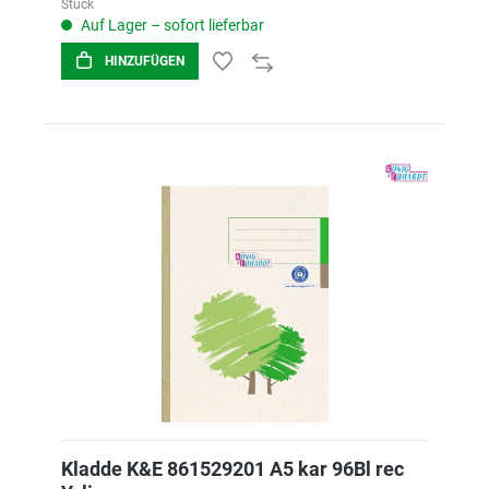
Stück
Auf Lager – sofort lieferbar
HINZUFÜGEN
Kladde K&E 861529201 A5 kar 96Bl rec