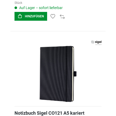
Stück
Auf Lager – sofort lieferbar
HINZUFÜGEN
Notizbuch Sigel CO121 A5 kariert