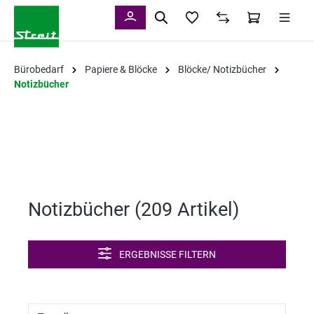
alt springen
Bürobedarf
Papiere & Blöcke
Blöcke/ Notizbücher
Notizbücher
Notizbücher (
209 Artikel
)
ERGEBNISSE FILTERN