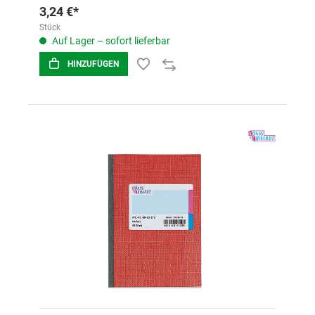
3,24 €*
Stück
Auf Lager – sofort lieferbar
HINZUFÜGEN