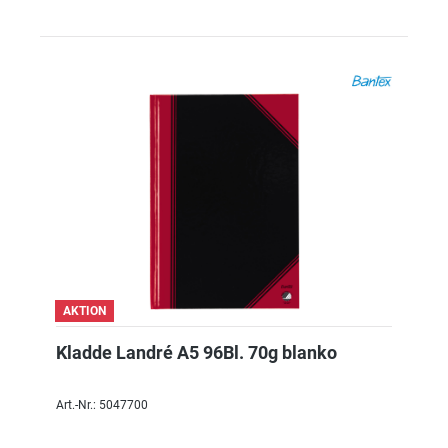
AKTION
Kladde Landré A5 96Bl. 70g blanko
Art.-Nr.: 5047700