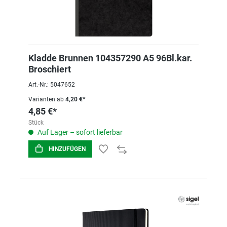
Kladde Brunnen 104357290 A5 96Bl.kar.
Broschiert
Art.-Nr.: 5047652
Varianten ab
4,20 €*
4,85 €*
Stück
Auf Lager – sofort lieferbar
HINZUFÜGEN