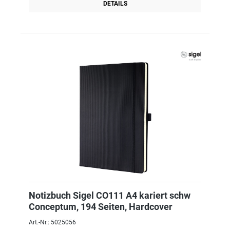
DETAILS
Notizbuch Sigel CO111 A4 kariert schw
Conceptum, 194 Seiten, Hardcover
Art.-Nr.: 5025056