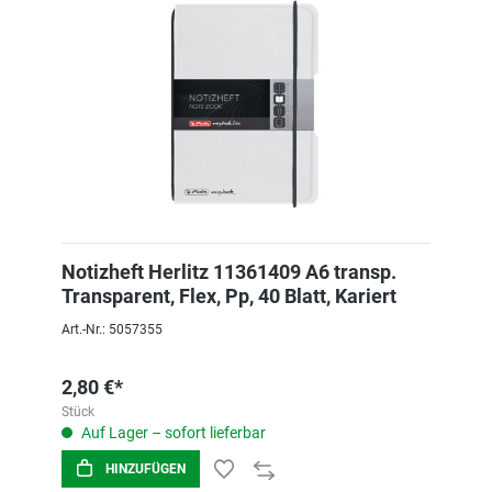
Notizheft Herlitz 11361409 A6 transp.
Transparent, Flex, Pp, 40 Blatt, Kariert
Art.-Nr.: 5057355
2,80 €*
Stück
Auf Lager – sofort lieferbar
HINZUFÜGEN