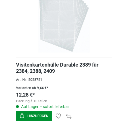
Visitenkartenhülle Durable 2389 für
2384, 2388, 2409
Art.-Nr.: 5058751
Varianten ab
9,44 €*
12,28 €*
Packung á 10 Stück
Auf Lager – sofort lieferbar
HINZUFÜGEN