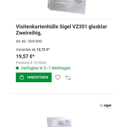
Visitenkartenhülle Sigel VZ351 glasklar
Zweireihig,
Art.-Nr.: 5041890
Varianten ab
12,72 €*
19,57 €*
Packung á 10 Stück
Verfügbar in 5–7 Werktagen
HINZUFÜGEN