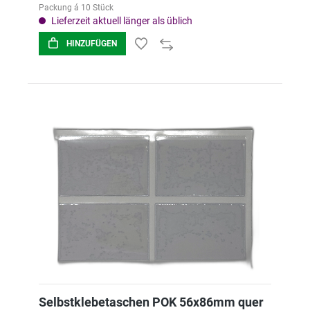
Packung á 10 Stück
Lieferzeit aktuell länger als üblich
HINZUFÜGEN
Selbstklebetaschen POK 56x86mm quer