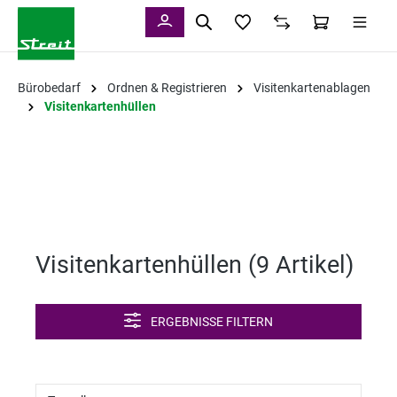
alt springen
Bürobedarf
Ordnen & Registrieren
Visitenkartenablagen
Visitenkartenhüllen
Visitenkartenhüllen (
9 Artikel
)
ERGEBNISSE FILTERN