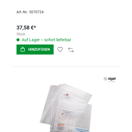
Art.-Nr.: 5070724
37,58 €*
Stück
Auf Lager – sofort lieferbar
HINZUFÜGEN