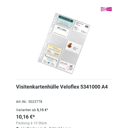
Visitenkartenhülle Veloflex 5341000 A4
Art.-Nr.: 5023778
Varianten ab
5,15 €*
10,16 €*
Packung á 10 Stück