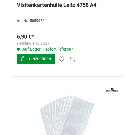
Visitenkartenhülle Leitz 4758 A4
Art.-Nr.: 5059952
6,90 €*
Packung á 10 Stück
Auf Lager – sofort lieferbar
HINZUFÜGEN