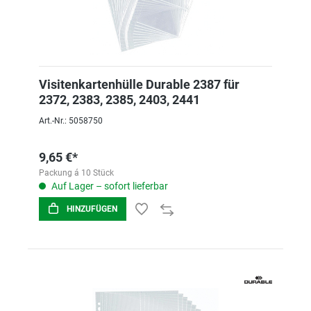
Visitenkartenhülle Durable 2387 für
2372, 2383, 2385, 2403, 2441
Art.-Nr.: 5058750
9,65 €*
Packung á 10 Stück
Auf Lager – sofort lieferbar
HINZUFÜGEN