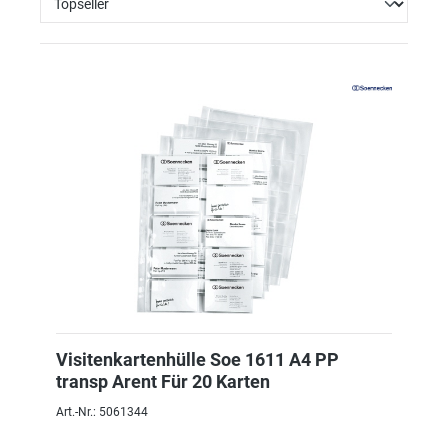
Visitenkartenhülle Soe 1611 A4 PP
transp Arent Für 20 Karten
Art.-Nr.: 5061344