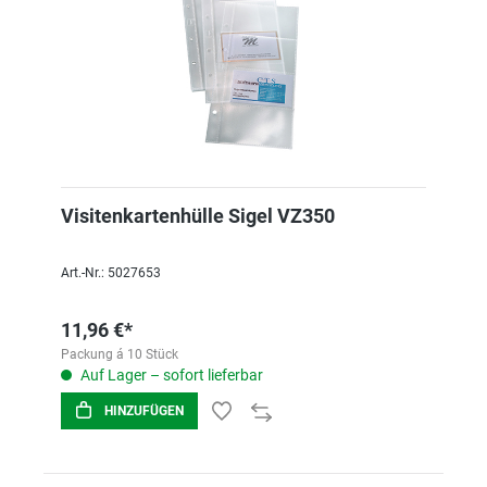
Visitenkartenhülle Sigel VZ350
Art.-Nr.: 5027653
11,96 €*
Packung á 10 Stück
Auf Lager – sofort lieferbar
HINZUFÜGEN