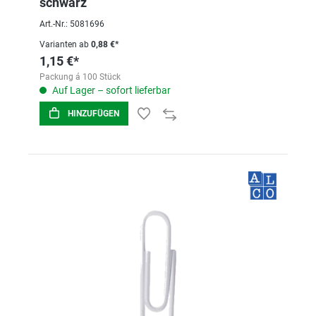
schwarz
Art.-Nr.: 5081696
Varianten ab
0,88 €*
1,15 €*
Packung á 100 Stück
Auf Lager – sofort lieferbar
HINZUFÜGEN