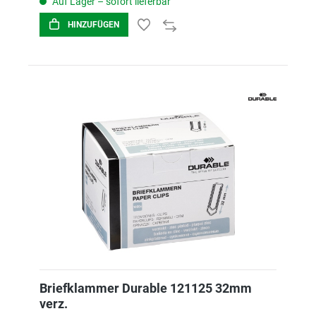
Auf Lager – sofort lieferbar
HINZUFÜGEN
Briefklammer Durable 121125 32mm
verz.