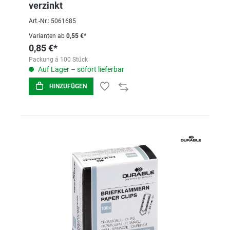
verzinkt
Art.-Nr.: 5061685
Varianten ab
0,55 €*
0,85 €*
Packung á 100 Stück
Auf Lager – sofort lieferbar
HINZUFÜGEN