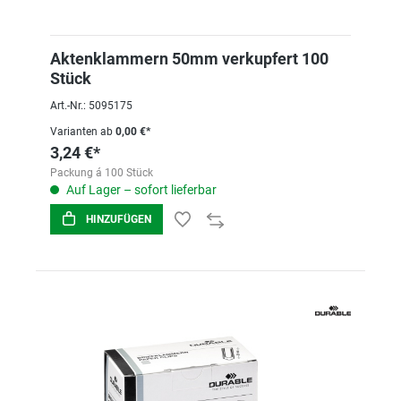
Aktenklammern 50mm verkupfert 100
Stück
Art.-Nr.: 5095175
Varianten ab
0,00 €*
3,24 €*
Packung á 100 Stück
Auf Lager – sofort lieferbar
HINZUFÜGEN