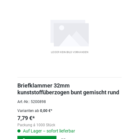
Briefklammer 32mm
kunststoffüberzogen bunt gemischt rund
Art.-Nr.: 5200898
Varianten ab
0,00 €*
7,79 €*
Packung á 1000 Stück
Auf Lager – sofort lieferbar