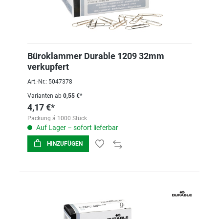
Büroklammer Durable 1209 32mm
verkupfert
Art.-Nr.: 5047378
Varianten ab
0,55 €*
4,17 €*
Packung á 1000 Stück
Auf Lager – sofort lieferbar
HINZUFÜGEN