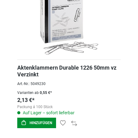
Aktenklammern Durable 1226 50mm vz
Verzinkt
Art.-Nr.: 5049230
Varianten ab
0,55 €*
2,13 €*
Packung á 100 Stück
Auf Lager – sofort lieferbar
HINZUFÜGEN