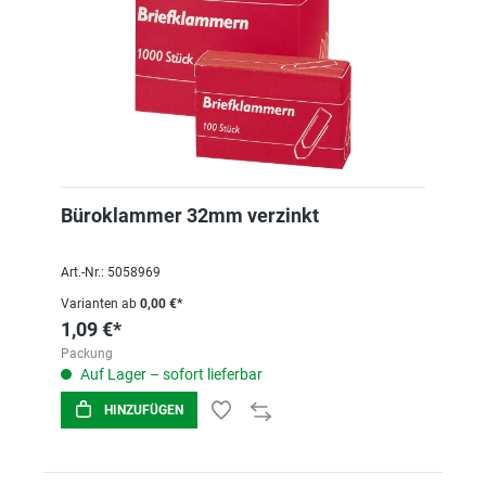
Büroklammer 32mm verzinkt
Art.-Nr.: 5058969
Varianten ab
0,00 €*
1,09 €*
Packung
Auf Lager – sofort lieferbar
HINZUFÜGEN