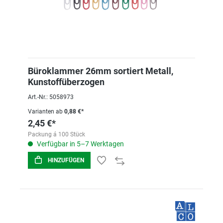
Büroklammer 26mm sortiert Metall,
Kunstoffüberzogen
Art.-Nr.: 5058973
Varianten ab
0,88 €*
2,45 €*
Packung á 100 Stück
Verfügbar in 5–7 Werktagen
HINZUFÜGEN