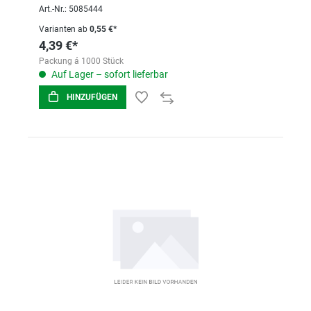
Art.-Nr.: 5085444
Varianten ab
0,55 €*
4,39 €*
Packung á 1000 Stück
Auf Lager – sofort lieferbar
HINZUFÜGEN