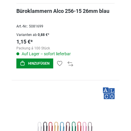
Büroklammern Alco 256-15 26mm blau
Art.-Nr.: 5081699
Varianten ab
0,88 €*
1,15 €*
Packung á 100 Stück
Auf Lager – sofort lieferbar
HINZUFÜGEN