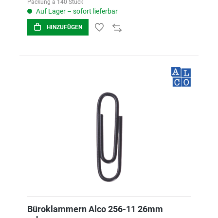
Packung á 140 Stück
Auf Lager – sofort lieferbar
HINZUFÜGEN
Büroklammern Alco 256-11 26mm