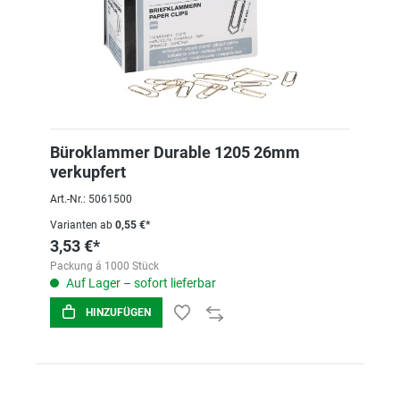
Büroklammer Durable 1205 26mm
verkupfert
Art.-Nr.: 5061500
Varianten ab
0,55 €*
3,53 €*
Packung á 1000 Stück
Auf Lager – sofort lieferbar
HINZUFÜGEN