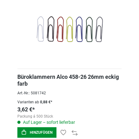
Büroklammern Alco 458-26 26mm eckig
farb
Art.-Nr.: 5081742
Varianten ab
0,88 €*
3,62 €*
Packung á 500 Stück
Auf Lager – sofort lieferbar
HINZUFÜGEN