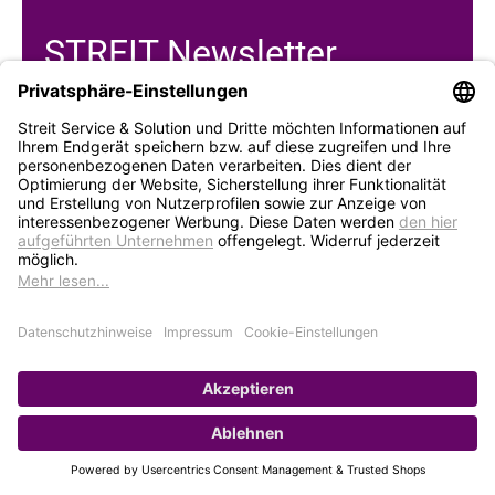
STREIT Newsletter
Neue Produkte, Blogbeiträge, Eventeinladungen und
vieles mehr
Bleiben Sie auf dem Laufenden und abonnieren Sie
gerne unseren Newsletter:
Abonnieren
Service