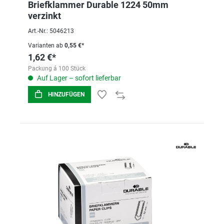
Briefklammer Durable 1224 50mm
verzinkt
Art.-Nr.: 5046213
Varianten ab
0,55 €*
1,62 €*
Packung á 100 Stück
Auf Lager – sofort lieferbar
HINZUFÜGEN