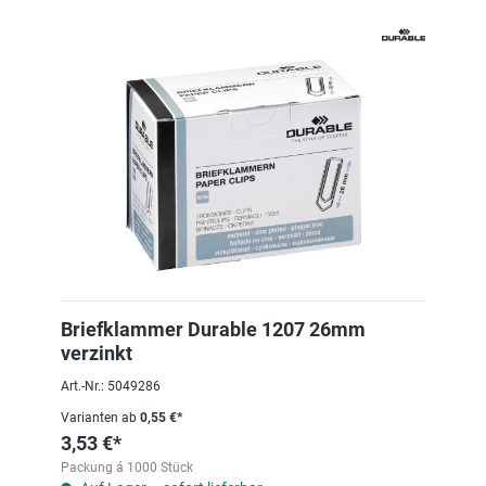
Briefklammer Durable 1207 26mm
verzinkt
Art.-Nr.: 5049286
Varianten ab
0,55 €*
3,53 €*
Packung á 1000 Stück