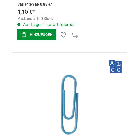
Varianten ab
0,88 €*
1,15 €*
Packung á 100 Stück
Auf Lager – sofort lieferbar
HINZUFÜGEN