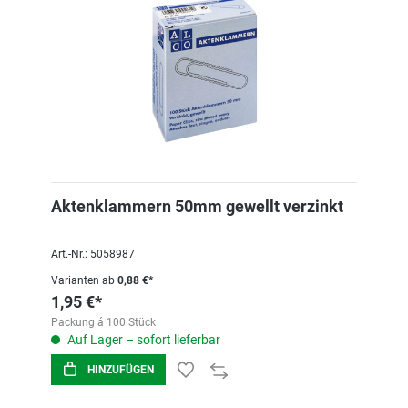
Aktenklammern 50mm gewellt verzinkt
Art.-Nr.: 5058987
Varianten ab
0,88 €*
1,95 €*
Packung á 100 Stück
Auf Lager – sofort lieferbar
HINZUFÜGEN