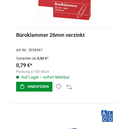
Büroklammer 26mm verzinkt
Art.-Nr.: 5058967
Varianten ab
0,00 €*
0,79 €*
Packung á 100 Stück
Auf Lager – sofort lieferbar
HINZUFÜGEN