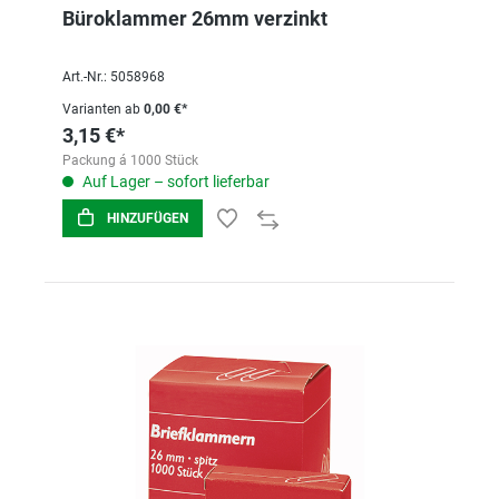
Büroklammer 26mm verzinkt
Art.-Nr.: 5058968
Varianten ab
0,00 €*
3,15 €*
Packung á 1000 Stück
Auf Lager – sofort lieferbar
HINZUFÜGEN