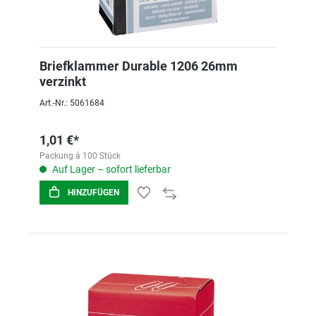
Briefklammer Durable 1206 26mm
verzinkt
Art.-Nr.: 5061684
1,01 €*
Packung á 100 Stück
Auf Lager – sofort lieferbar
HINZUFÜGEN