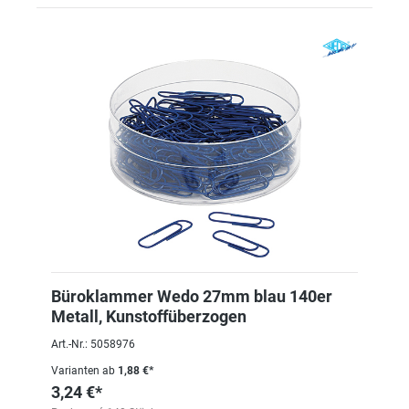
Büroklammer Wedo 27mm blau 140er
Metall, Kunstoffüberzogen
Art.-Nr.: 5058976
Varianten ab
1,88 €*
3,24 €*