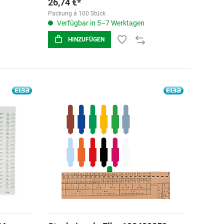
26,74 €*
Packung á 100 Stück
Verfügbar in 5–7 Werktagen
HINZUFÜGEN