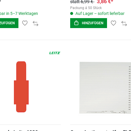
*
3,86 €*
statt 6,99 €
Packung á 50 Stück
ar in 5–7 Werktagen
Auf Lager – sofort lieferbar
ZUFÜGEN
HINZUFÜGEN