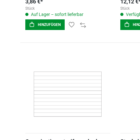
3,86 €*
12,12 €
Stück
Stück
Auf Lager – sofort lieferbar
Verfügb
HINZUFÜGEN
HIN