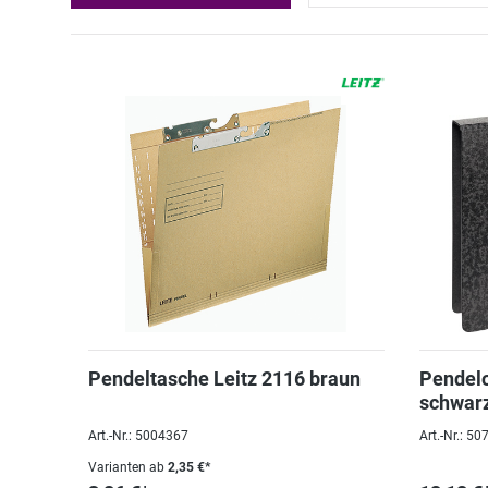
Pendeltasche Leitz 2116 braun
Pendelo
schwar
Art.-Nr.: 5004367
Art.-Nr.: 5
Varianten ab
2,35 €*