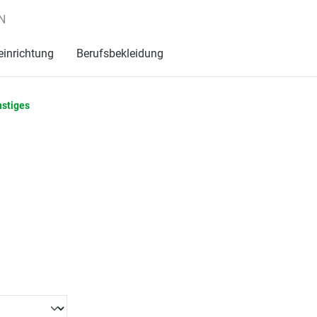
N
einrichtung
Berufsbekleidung
stiges