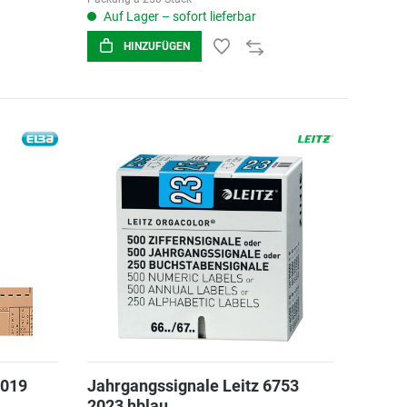
Auf Lager – sofort lieferbar
HINZUFÜGEN
2019
Jahrgangssignale Leitz 6753
2023 hblau