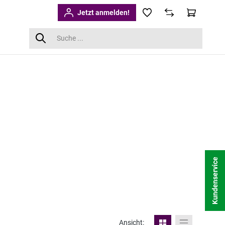
Jetzt anmelden!
Kundenservice
Ansicht: