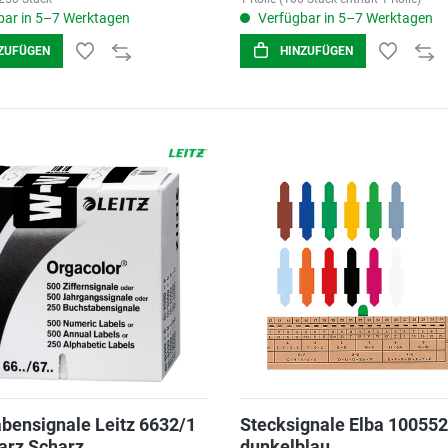
ar in 5–7 Werktagen
Verfügbar in 5–7 Werktagen
ZUFÜGEN
HINZUFÜGEN
bensignale Leitz 6632/1
Stecksignale Elba 10055
arz Scharz
dunkelblau