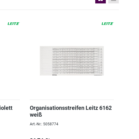
olett
Organisationsstreifen Leitz 6162
weiß
Art.-Nr.: 5058774