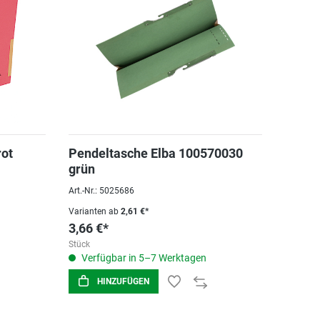
rot
Pendeltasche Elba 100570030
grün
Art.-Nr.: 5025686
Varianten ab
2,61 €*
3,66 €*
Stück
Verfügbar in 5–7 Werktagen
HINZUFÜGEN