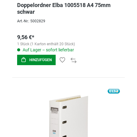
Doppelordner Elba 1005518 A4 75mm
schwar
Art.-Nr.: 5002829
9,56 €*
1 Stück (1 Karton enthält 20 Stück)
Auf Lager – sofort lieferbar
HINZUFÜGEN