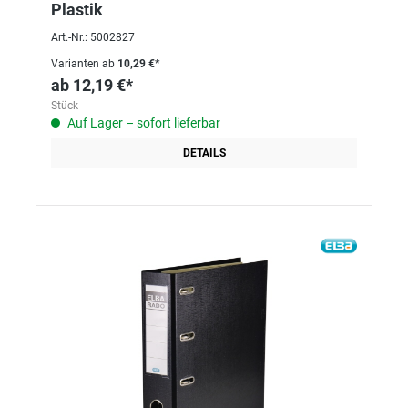
Plastik
Art.-Nr.: 5002827
Varianten ab
10,29 €*
ab
12,19 €*
Stück
Auf Lager – sofort lieferbar
DETAILS