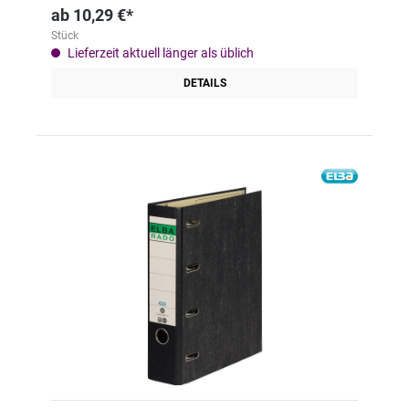
ab
10,29 €*
Stück
Lieferzeit aktuell länger als üblich
DETAILS