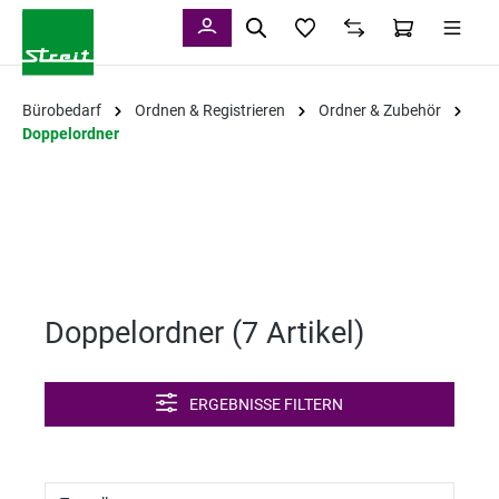
alt springen
Bürobedarf
Ordnen & Registrieren
Ordner & Zubehör
Doppelordner
Doppelordner (
7 Artikel
)
ERGEBNISSE FILTERN