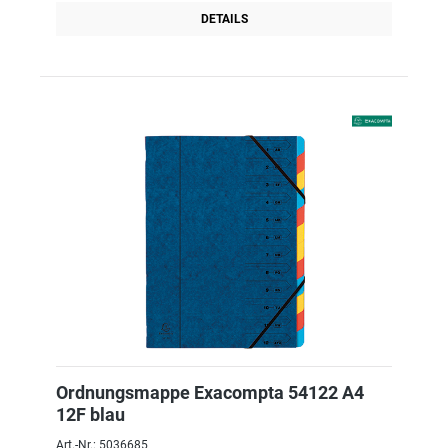
DETAILS
Ordnungsmappe Exacompta 54122 A4
12F blau
Art.-Nr.: 5036685