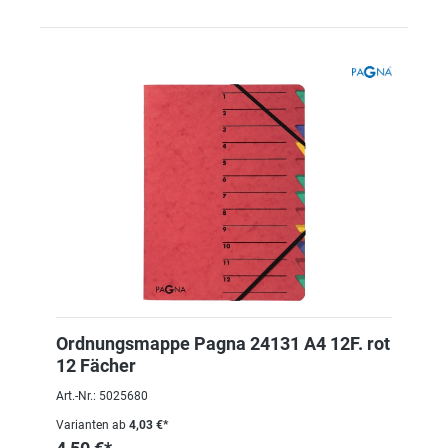
Ordnungsmappe Pagna 24131 A4 12F. rot
12 Fächer
Art.-Nr.: 5025680
Varianten ab
4,03 €*