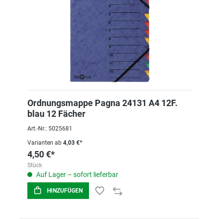
Ordnungsmappe Pagna 24131 A4 12F.
blau 12 Fächer
Art.-Nr.: 5025681
Varianten ab
4,03 €*
4,50 €*
Stück
Auf Lager – sofort lieferbar
HINZUFÜGEN