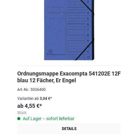
Ordnungsmappe Exacompta 541202E 12F
blau 12 Fächer, Er Engel
Art.-Nr.: 5036400
Varianten ab
3,04 €*
ab
4,55 €*
Stück
Auf Lager – sofort lieferbar
DETAILS