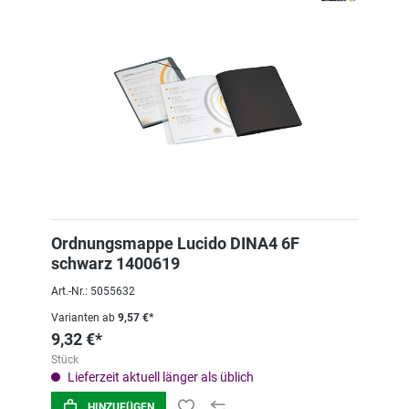
Ordnungsmappe Lucido DINA4 6F
schwarz 1400619
Art.-Nr.: 5055632
Varianten ab
9,57 €*
9,32 €*
Stück
Lieferzeit aktuell länger als üblich
HINZUFÜGEN