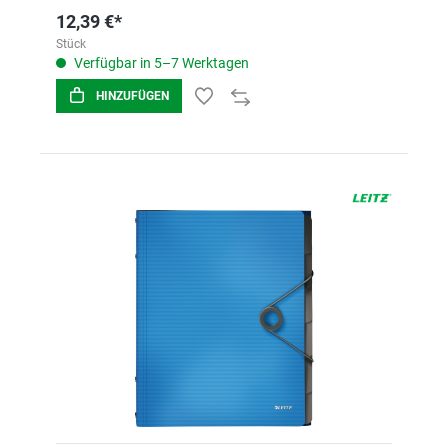
12,39 €*
Stück
Verfügbar in 5–7 Werktagen
HINZUFÜGEN