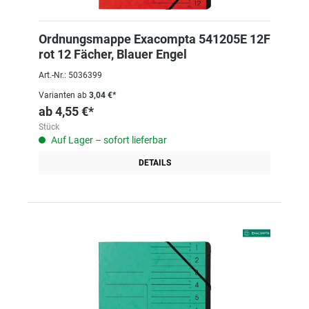
Ordnungsmappe Exacompta 541205E 12F
rot 12 Fächer, Blauer Engel
Art.-Nr.: 5036399
Varianten ab
3,04 €*
ab
4,55 €*
Stück
Auf Lager – sofort lieferbar
DETAILS