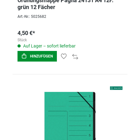
Ordnungsmappe Pagna 24131 A4 12F.
grün 12 Fächer
Art.-Nr.: 5025682
4,50 €*
Stück
Auf Lager – sofort lieferbar
HINZUFÜGEN