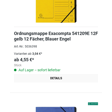
Ordnungsmappe Exacompta 541209E 12F
gelb 12 Fächer, Blauer Engel
Art.-Nr.: 5036398
Varianten ab
3,04 €*
ab
4,55 €*
Stück
Auf Lager – sofort lieferbar
DETAILS