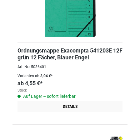
Ordnungsmappe Exacompta 541203E 12F
grün 12 Fächer, Blauer Engel
Art.-Nr.: 5036401
Varianten ab
3,04 €*
ab
4,55 €*
Stück
Auf Lager – sofort lieferbar
DETAILS