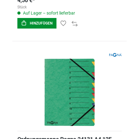
4,50 €*
Stück
Auf Lager – sofort lieferbar
HINZUFÜGEN