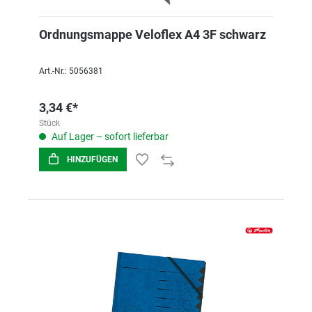
Ordnungsmappe Veloflex A4 3F schwarz
Art.-Nr.: 5056381
3,34 €*
Stück
Auf Lager – sofort lieferbar
HINZUFÜGEN