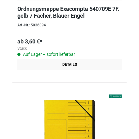
Ordnungsmappe Exacompta 540709E 7F.
gelb 7 Fächer, Blauer Engel
Art.-Nr.: 5036394
ab
3,60 €*
Stück
Auf Lager – sofort lieferbar
DETAILS