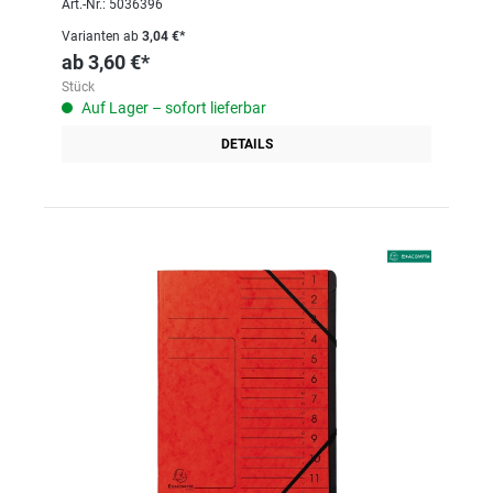
Art.-Nr.: 5036396
Varianten ab
3,04 €*
ab
3,60 €*
Stück
Auf Lager – sofort lieferbar
DETAILS