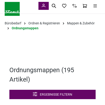
alt springen
Bürobedarf
Ordnen & Registrieren
Mappen & Zubehör
Ordnungsmappen
Ordnungsmappen (
195
Artikel
)
ERGEBNISSE FILTERN