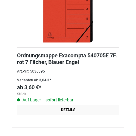
Ordnungsmappe Exacompta 540705E 7F.
rot 7 Fächer, Blauer Engel
Art.-Nr.: 5036395
Varianten ab
3,04 €*
ab
3,60 €*
Stück
Auf Lager – sofort lieferbar
DETAILS