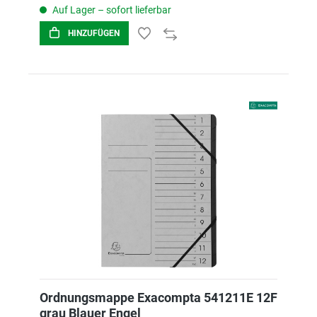
Auf Lager – sofort lieferbar
HINZUFÜGEN
Ordnungsmappe Exacompta 541211E 12F
grau Blauer Engel