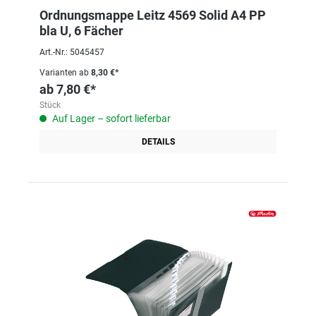
Ordnungsmappe Leitz 4569 Solid A4 PP
bla U, 6 Fächer
Art.-Nr.: 5045457
Varianten ab
8,30 €*
ab
7,80 €*
Stück
Auf Lager – sofort lieferbar
DETAILS