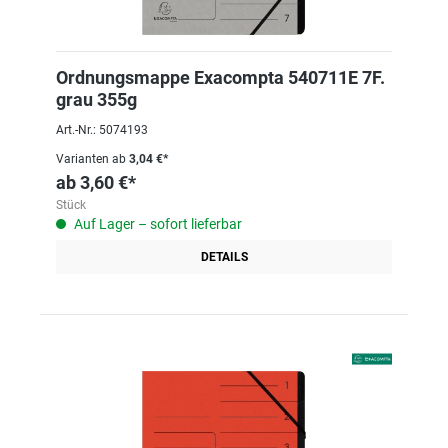
Ordnungsmappe Exacompta 540711E 7F.
grau 355g
Art.-Nr.: 5074193
Varianten ab
3,04 €*
ab
3,60 €*
Stück
Auf Lager – sofort lieferbar
DETAILS