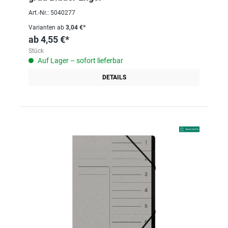
Art.-Nr.: 5040277
Varianten ab
3,04 €*
ab
4,55 €*
Stück
Auf Lager – sofort lieferbar
DETAILS