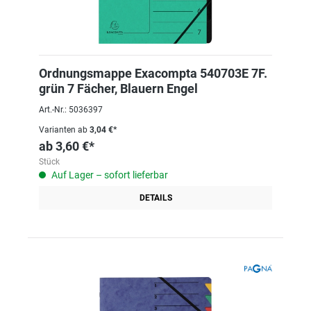
Ordnungsmappe Exacompta 540703E 7F.
grün 7 Fächer, Blauern Engel
Art.-Nr.: 5036397
Varianten ab
3,04 €*
ab
3,60 €*
Stück
Auf Lager – sofort lieferbar
DETAILS