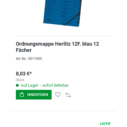
Ordnungsmappe Herlitz 12F. blau 12
Fächer
Art.-Nr.: 5017455
8,03 €*
Stück
Auf Lager – sofort lieferbar
HINZUFÜGEN