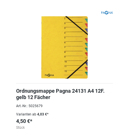
Ordnungsmappe Pagna 24131 A4 12F.
gelb 12 Fächer
Art.-Nr.: 5025679
Varianten ab
4,03 €*
4,50 €*
Stück