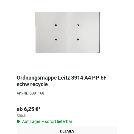
Ordnungsmappe Leitz 3914 A4 PP 6F
schw recycle
Art.-Nr.: 5081168
ab
6,25 €*
Stück
Auf Lager – sofort lieferbar
DETAILS