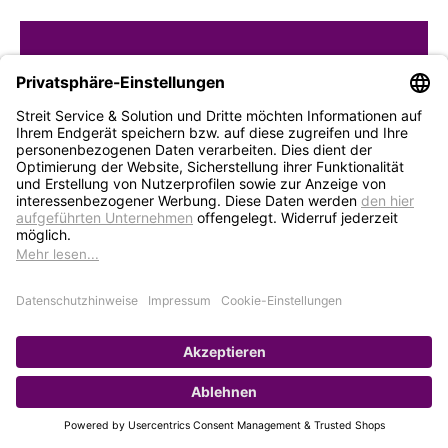
STREIT Newsletter
Neue Produkte, Blogbeiträge, Eventeinladungen und
vieles mehr
Bleiben Sie auf dem Laufenden und abonnieren Sie
gerne unseren Newsletter:
Abonnieren