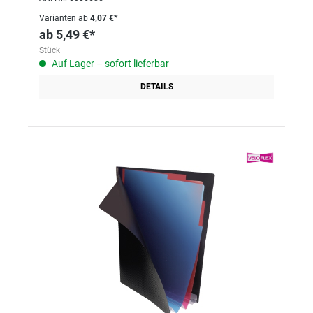
Varianten ab
4,07 €*
ab
5,49 €*
Stück
Auf Lager – sofort lieferbar
DETAILS