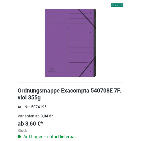
Ordnungsmappe Exacompta 540708E 7F.
viol 355g
Art.-Nr.: 5074195
Varianten ab
3,04 €*
ab
3,60 €*
Stück
Auf Lager – sofort lieferbar