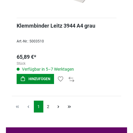
Klemmbinder Leitz 3944 A4 grau
Art.-Nr.: 5003510
65,89 €*
Stück
Verfügbar in 5–7 Werktagen
HINZUFÜGEN
1
2