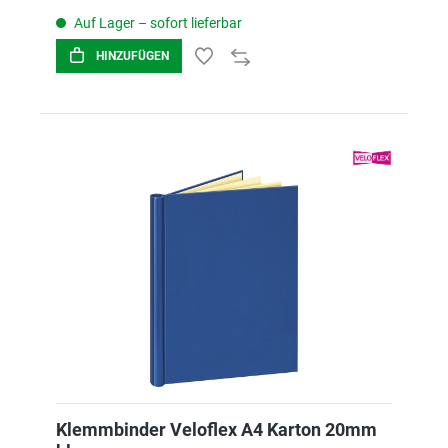
Auf Lager – sofort lieferbar
HINZUFÜGEN
Klemmbinder Veloflex A4 Karton 20mm