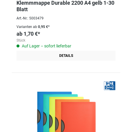
Klemmmappe Durable 2200 A4 gelb 1-30
Blatt
Art.-Nr.: 5003479
Varianten ab
0,95 €*
ab
1,70 €*
Stück
Auf Lager – sofort lieferbar
DETAILS