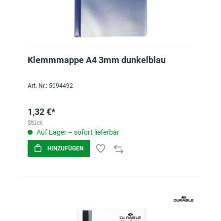
Klemmmappe A4 3mm dunkelblau
Art.-Nr.: 5094492
1,32 €*
Stück
Auf Lager – sofort lieferbar
HINZUFÜGEN