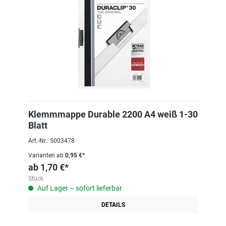
Klemmmappe Durable 2200 A4 weiß 1-30
Blatt
Art.-Nr.: 5003478
Varianten ab
0,95 €*
ab
1,70 €*
Stück
Auf Lager – sofort lieferbar
DETAILS