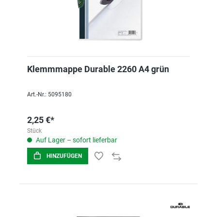
Klemmmappe Durable 2260 A4 grün
Art.-Nr.: 5095180
2,25 €*
Stück
Auf Lager – sofort lieferbar
HINZUFÜGEN