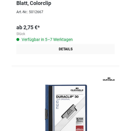
Blatt, Colorclip
Art.-Nr.: 5012667
ab
2,75 €*
Stück
Verfügbar in 5–7 Werktagen
DETAILS