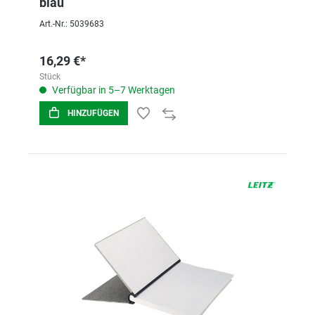
blau
Art.-Nr.: 5039683
16,29 €*
Stück
Verfügbar in 5–7 Werktagen
HINZUFÜGEN