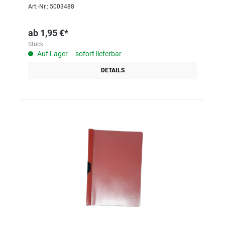
Art.-Nr.: 5003488
ab
1,95 €*
Stück
Auf Lager – sofort lieferbar
DETAILS