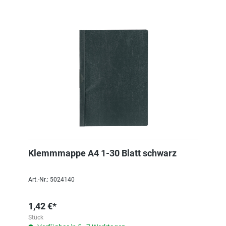
Klemmmappe A4 1-30 Blatt schwarz
Art.-Nr.: 5024140
1,42 €*
Stück