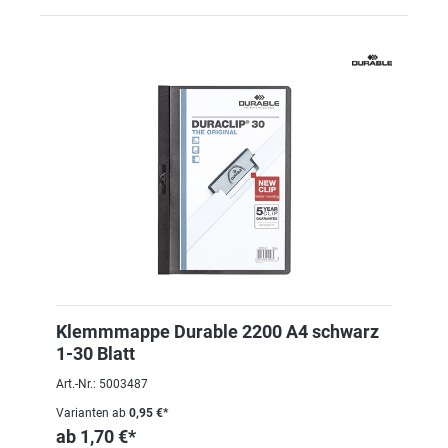
Klemmmappe Durable 2200 A4 schwarz
1-30 Blatt
Art.-Nr.: 5003487
Varianten ab
0,95 €*
ab
1,70 €*