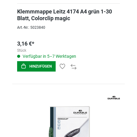
Klemmmappe Leitz 4174 A4 grün 1-30
Blatt, Colorclip magic
Art.-Nr.: 5023840
3,16 €*
Stück
Verfügbar in 5–7 Werktagen
HINZUFÜGEN