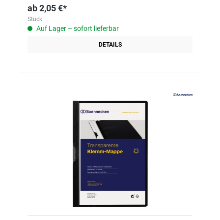
ab
2,05 €*
Stück
Auf Lager – sofort lieferbar
DETAILS