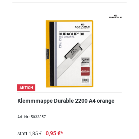
AKTION
Klemmmappe Durable 2200 A4 orange
Art.-Nr.: 5033857
0,95 €*
statt 1,85 €