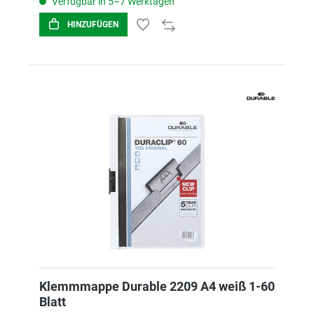
Verfügbar in 5–7 Werktagen
HINZUFÜGEN
Klemmmappe Durable 2209 A4 weiß 1-60
Blatt