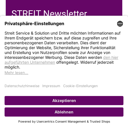
STREIT Newsletter
Neue Produkte, Blogbeiträge, Eventeinladungen und
vieles mehr
Bleiben Sie auf dem Laufenden und abonnieren Sie
gerne unseren Newsletter:
Abonnieren
Service