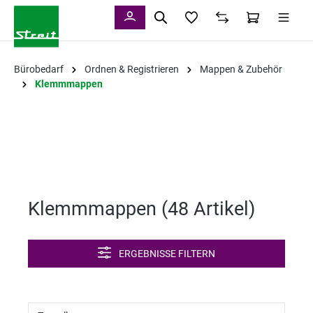
alt springen
Bürobedarf
Ordnen & Registrieren
Mappen & Zubehör
Klemmmappen
Klemmmappen (
48 Artikel
)
ERGEBNISSE FILTERN