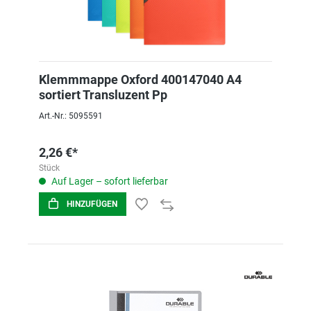
Klemmmappe Oxford 400147040 A4
sortiert Transluzent Pp
Art.-Nr.: 5095591
2,26 €*
Stück
Auf Lager – sofort lieferbar
HINZUFÜGEN