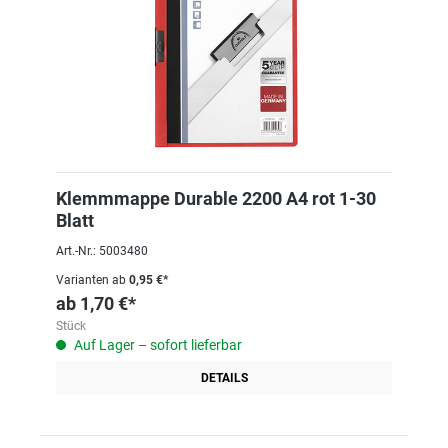
Klemmmappe Durable 2200 A4 rot 1-30
Blatt
Art.-Nr.: 5003480
Varianten ab
0,95 €*
ab
1,70 €*
Stück
Auf Lager – sofort lieferbar
DETAILS