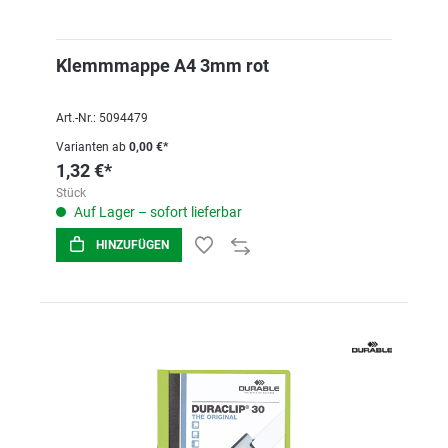
Klemmmappe A4 3mm rot
Art.-Nr.: 5094479
Varianten ab
0,00 €*
1,32 €*
Stück
Auf Lager – sofort lieferbar
HINZUFÜGEN