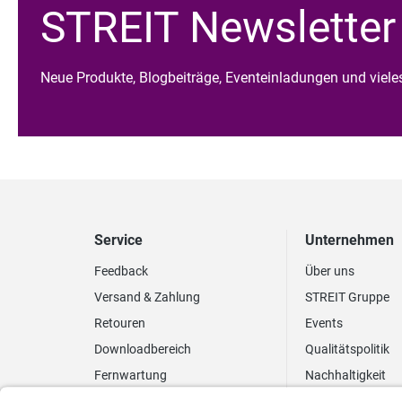
STREIT Newsletter
Neue Produkte, Blogbeiträge, Eventeinladungen und viel
Service
Unternehmen
Feedback
Über uns
Versand & Zahlung
STREIT Gruppe
Retouren
Events
Downloadbereich
Qualitätspolitik
Fernwartung
Nachhaltigkeit
Lieferrhythmus anpassen
Umweltpolitik