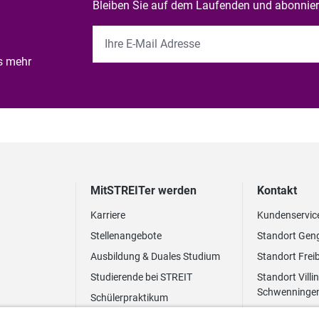
Bleiben Sie auf dem Laufenden und abonniere
es mehr
MitSTREITer werden
Kontakt
Karriere
Kundenservic
Stellenangebote
Standort Gen
Ausbildung & Duales Studium
Standort Frei
Studierende bei STREIT
Standort Villi
Schwenninge
Schülerpraktikum
Newsletter
Benefits