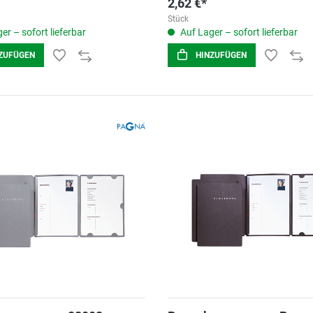
2,62 €*
Stück
er – sofort lieferbar
Auf Lager – sofort lieferbar
ZUFÜGEN
HINZUFÜGEN