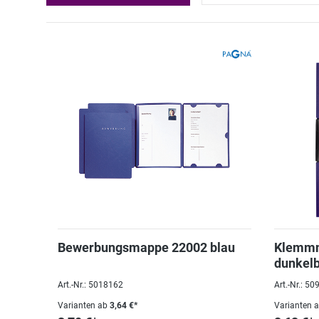
Bewerbungsmappe 22002 blau
Klemmm
dunkelb
Art.-Nr.: 5018162
Art.-Nr.: 5
Varianten ab
3,64 €*
Varianten 