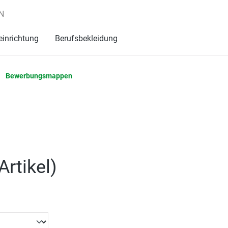
N
einrichtung
Berufsbekleidung
Bewerbungsmappen
Artikel
)