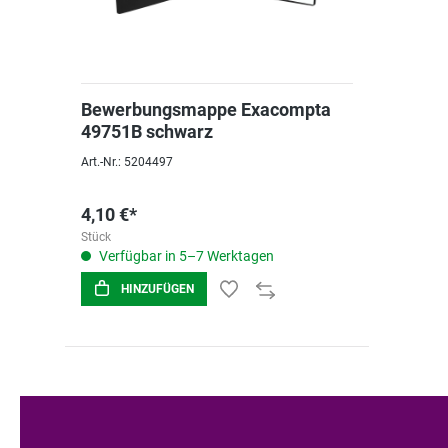
Bewerbungsmappe Exacompta
49751B schwarz
Art.-Nr.: 5204497
4,10 €*
Stück
Verfügbar in 5–7 Werktagen
HINZUFÜGEN