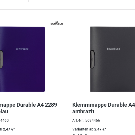
appe Durable A4 2289
Klemmmappe Durable A4
lau
anthrazit
094460
Art.-Nr.: 5094466
ab
2,47 €*
Varianten ab
2,47 €*