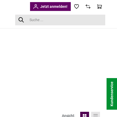
Jetzt anmelden!
Kundenservice
Ansicht: