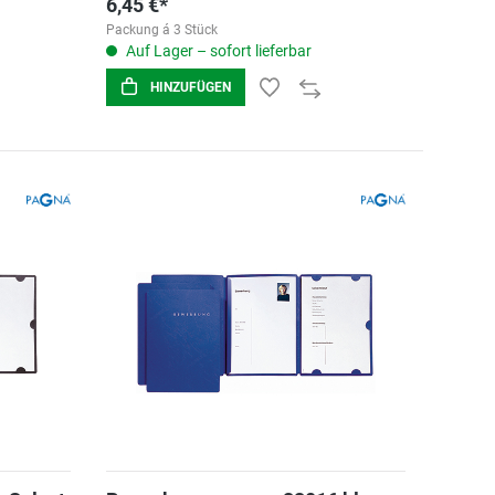
6,45 €*
Packung á 3 Stück
Auf Lager – sofort lieferbar
HINZUFÜGEN