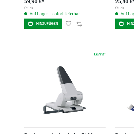
59,90 €*
25,40 €
Stück
Stück
Auf Lager – sofort lieferbar
Auf Lag
HINZUFÜGEN
HIN