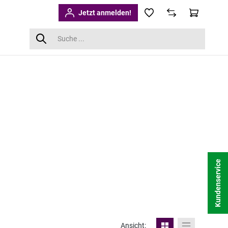
Jetzt anmelden!
Kundenservice
Ansicht: