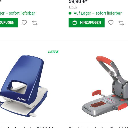
*
59,90 €*
Stück
er – sofort lieferbar
Auf Lager – sofort lieferbar
ZUFÜGEN
HINZUFÜGEN