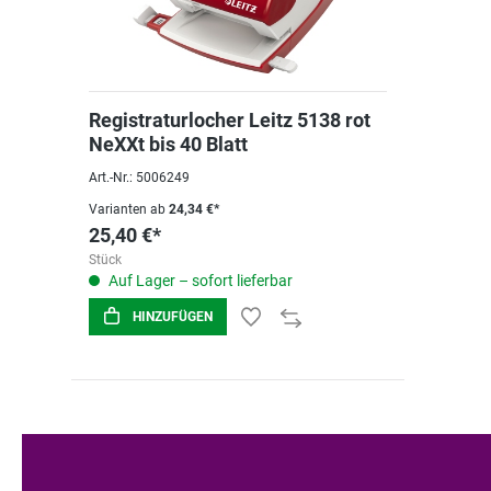
Registraturlocher Leitz 5138 rot
NeXXt bis 40 Blatt
Art.-Nr.: 5006249
Varianten ab
24,34 €*
25,40 €*
Stück
Auf Lager – sofort lieferbar
HINZUFÜGEN