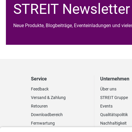
STREIT Newsletter
Neue Produkte, Blogbeiträge, Eventeinladungen und viel
Service
Unternehmen
Feedback
Über uns
Versand & Zahlung
STREIT Gruppe
Retouren
Events
Downloadbereich
Qualitätspolitik
Fernwartung
Nachhaltigkeit
Lieferrhythmus anpassen
Umweltpolitik