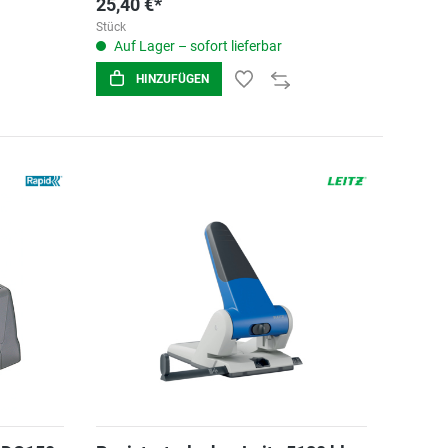
25,40 €*
Stück
Auf Lager – sofort lieferbar
HINZUFÜGEN