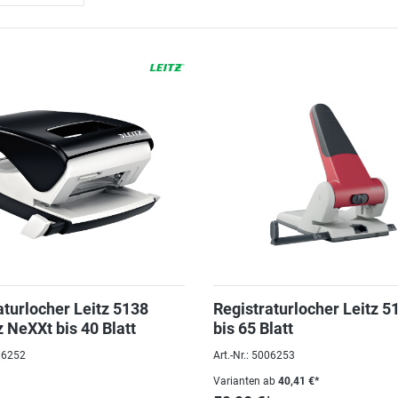
aturlocher Leitz 5138
Registraturlocher Leitz 5
 NeXXt bis 40 Blatt
bis 65 Blatt
006252
Art.-Nr.: 5006253
Varianten ab
40,41 €*