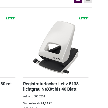
180 rot
Registraturlocher Leitz 5138
lichtgrau NeXXt bis 40 Blatt
Art.-Nr.: 5006251
Varianten ab
24,34 €*