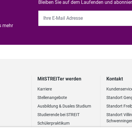
Bleiben Sie auf dem Laufenden und abonniere
es mehr
MitSTREITer werden
Kontakt
Karriere
Kundenservic
Stellenangebote
Standort Gen
Ausbildung & Duales Studium
Standort Frei
Studierende bei STREIT
Standort Villi
Schwenninge
Schülerpraktikum
Newsletter
Benefits