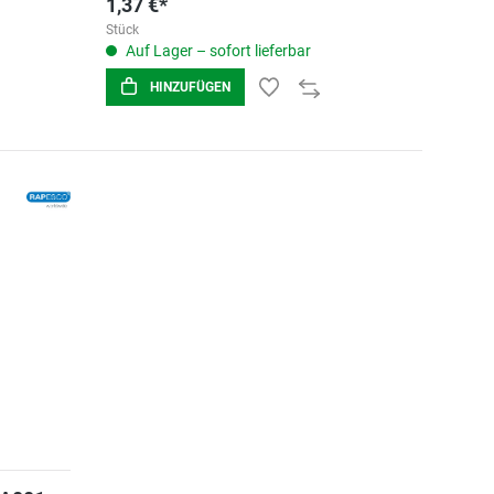
1,37 €*
Stück
Auf Lager – sofort lieferbar
HINZUFÜGEN