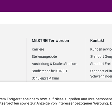
MitSTREITer werden
Kontakt
Karriere
Kundenservic
Stellenangebote
Standort Gen
Ausbildung & Duales Studium
Standort Frei
Studierende bei STREIT
Standort Villi
Schwenninge
Schülerpraktikum
Newsletter
Benefits
FAQ Bewerbung