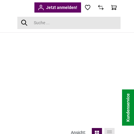
Jetzt anmelden!
Kundenservice
Ansicht: