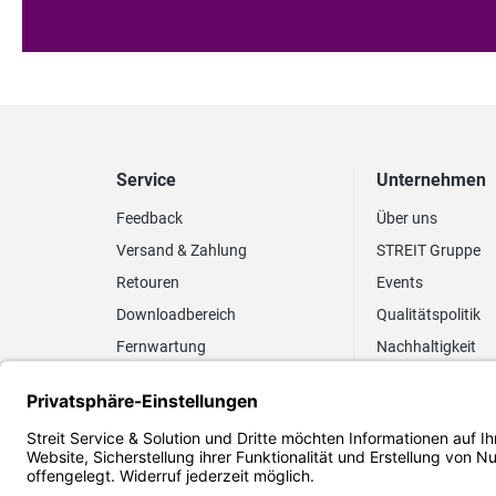
Service
Unternehmen
Feedback
Über uns
Versand & Zahlung
STREIT Gruppe
Retouren
Events
Downloadbereich
Qualitätspolitik
Fernwartung
Nachhaltigkeit
Lieferrhythmus anpassen
Umweltpolitik
Elektronischer
Zertifizierung
Rechnungsversand
FAQ EUDR