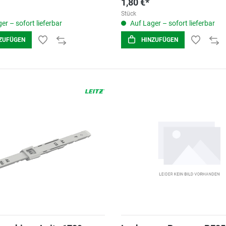
1,80 €*
Stück
er – sofort lieferbar
Auf Lager – sofort lieferbar
ZUFÜGEN
HINZUFÜGEN