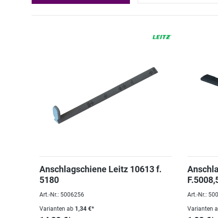
Anschlagschiene Leitz 10613 f.
Anschla
5180
F.5008,
2
Art.-Nr.: 5006256
Art.-Nr.: 5
Varianten ab
1,34 €*
Varianten 