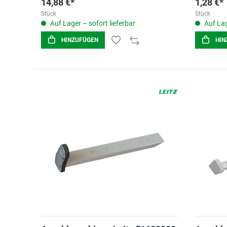
14,88 €*
1,28 €*
Stück
Stück
Auf Lager – sofort lieferbar
Auf Lag
HINZUFÜGEN
HIN