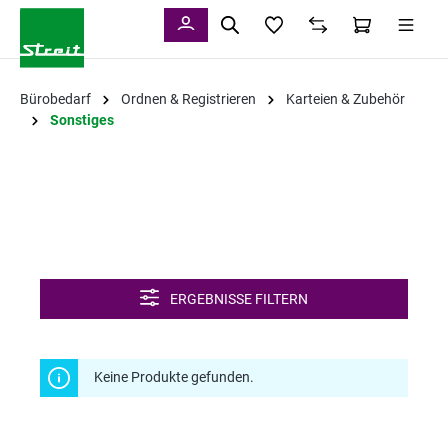
alt springen
Bürobedarf
Ordnen & Registrieren
Karteien & Zubehör
Sonstiges
ERGEBNISSE FILTERN
Keine Produkte gefunden.