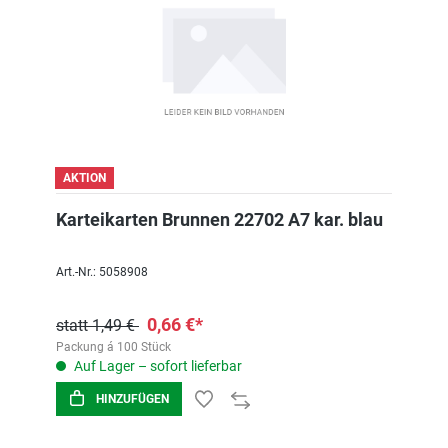
AKTION
Karteikarten Brunnen 22702 A7 kar. blau
Art.-Nr.: 5058908
0,66 €*
statt 1,49 €
Packung á 100 Stück
Auf Lager – sofort lieferbar
HINZUFÜGEN