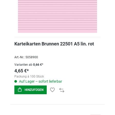
Karteikarten Brunnen 22501 A5 lin. rot
Art.-Nr.: 5058900
Varianten ab
0,66 €*
4,65 €*
Packung á 100 Stück
Auf Lager – sofort lieferbar
HINZUFÜGEN