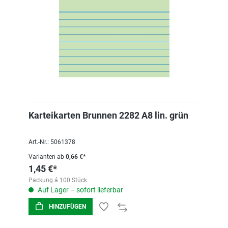
Karteikarten Brunnen 2282 A8 lin. grün
Art.-Nr.: 5061378
Varianten ab
0,66 €*
1,45 €*
Packung á 100 Stück
Auf Lager – sofort lieferbar
HINZUFÜGEN