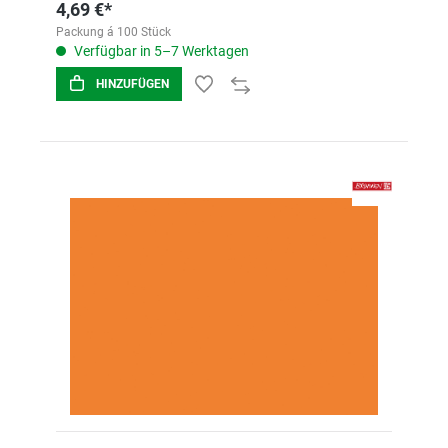
4,69 €*
Packung á 100 Stück
Verfügbar in 5–7 Werktagen
HINZUFÜGEN