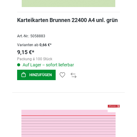
Karteikarten Brunnen 22400 A4 unl. grün
Art.-Nr.: 5058883
Varianten ab
0,66 €*
9,15 €*
Packung á 100 Stück
Auf Lager – sofort lieferbar
HINZUFÜGEN