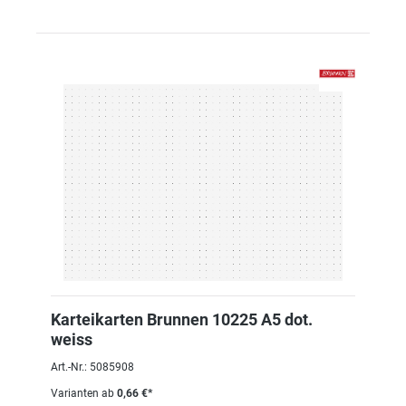
Karteikarten Brunnen 10225 A5 dot.
weiss
Art.-Nr.: 5085908
Varianten ab
0,66 €*