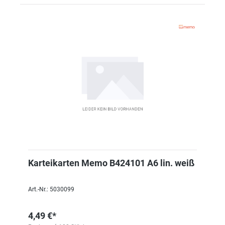
Karteikarten Memo B424101 A6 lin. weiß
Art.-Nr.: 5030099
4,49 €*