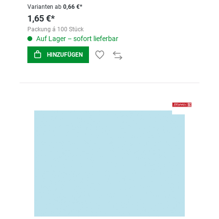
Varianten ab
0,66 €*
1,65 €*
Packung á 100 Stück
Auf Lager – sofort lieferbar
HINZUFÜGEN