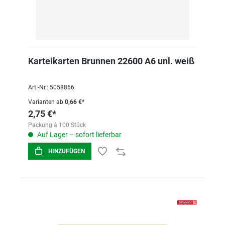
Karteikarten Brunnen 22600 A6 unl. weiß
Art.-Nr.: 5058866
Varianten ab
0,66 €*
2,75 €*
Packung á 100 Stück
Auf Lager – sofort lieferbar
HINZUFÜGEN