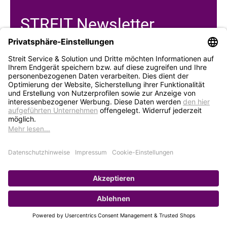
STREIT Newsletter
Neue Produkte, Blogbeiträge, Eventeinladungen und
vieles mehr
Bleiben Sie auf dem Laufenden und abonnieren Sie
gerne unseren Newsletter:
Abonnieren
Service