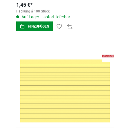
1,45 €*
Packung á 100 Stück
Auf Lager – sofort lieferbar
HINZUFÜGEN