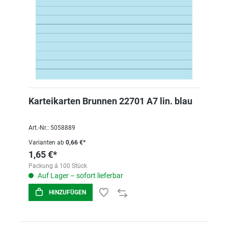
Karteikarten Brunnen 22701 A7 lin. blau
Art.-Nr.: 5058889
Varianten ab
0,66 €*
1,65 €*
Packung á 100 Stück
Auf Lager – sofort lieferbar
HINZUFÜGEN