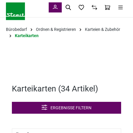
alt springen
Bürobedarf
Ordnen & Registrieren
Karteien & Zubehör
Karteikarten
Karteikarten (
34 Artikel
)
ERGEBNISSE FILTERN