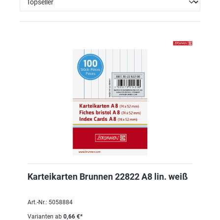
Karteikarten Brunnen 22822 A8 lin. weiß
Art.-Nr.: 5058884
Varianten ab
0,66 €*