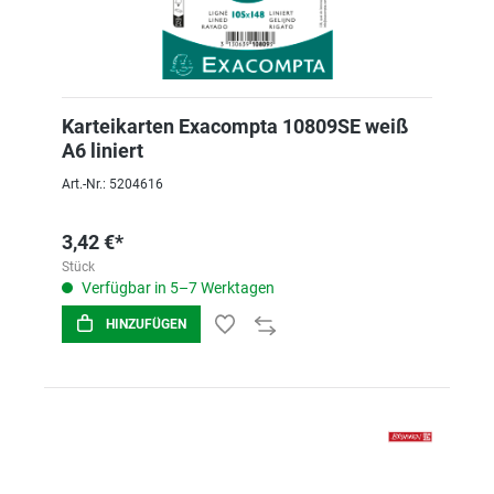
Karteikarten Exacompta 10809SE weiß
A6 liniert
Art.-Nr.: 5204616
3,42 €*
Stück
Verfügbar in 5–7 Werktagen
HINZUFÜGEN