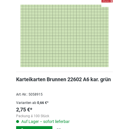
Karteikarten Brunnen 22602 A6 kar. grün
Art.-Nr.: 5058915
Varianten ab
0,66 €*
2,75 €*
Packung á 100 Stück
Auf Lager – sofort lieferbar