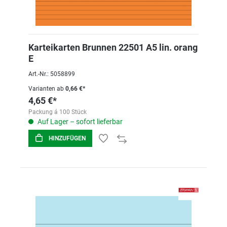
Karteikarten Brunnen 22501 A5 lin. orang
E
Art.-Nr.: 5058899
Varianten ab
0,66 €*
4,65 €*
Packung á 100 Stück
Auf Lager – sofort lieferbar
HINZUFÜGEN