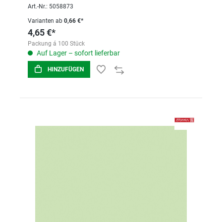
Art.-Nr.: 5058873
Varianten ab
0,66 €*
4,65 €*
Packung á 100 Stück
Auf Lager – sofort lieferbar
HINZUFÜGEN