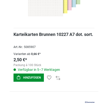
Karteikarten Brunnen 10227 A7 dot. sort.
Art.-Nr.: 5085907
Varianten ab
0,66 €*
2,50 €*
Packung á 100 Stück
Verfügbar in 5–7 Werktagen
HINZUFÜGEN