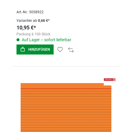
Art.-Nr.: 5058922
Varianten ab
0,66 €*
10,95 €*
Packung á 100 Stück
Auf Lager – sofort lieferbar
HINZUFÜGEN