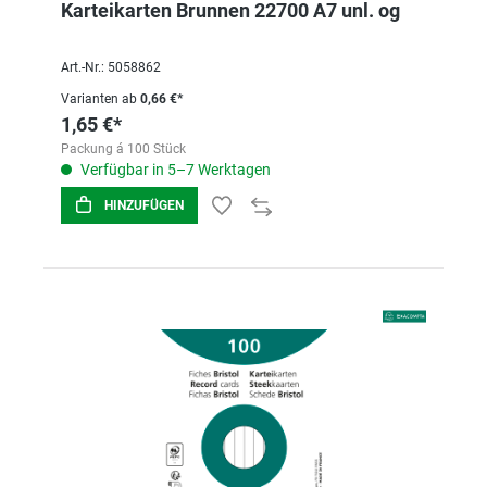
Karteikarten Brunnen 22700 A7 unl. og
Art.-Nr.: 5058862
Varianten ab
0,66 €*
1,65 €*
Packung á 100 Stück
Verfügbar in 5–7 Werktagen
HINZUFÜGEN