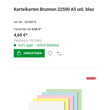
Karteikarten Brunnen 22500 A5 unl. blau
Art.-Nr.: 5058876
Varianten ab
0,66 €*
4,65 €*
Packung á 100 Stück
Auf Lager – sofort lieferbar
HINZUFÜGEN