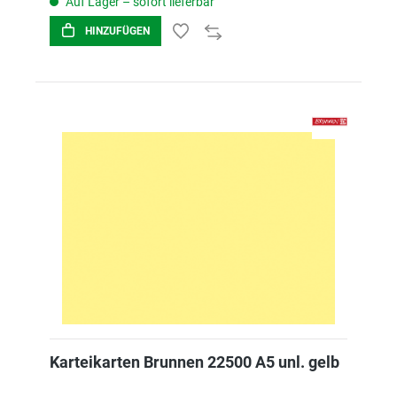
Auf Lager – sofort lieferbar
HINZUFÜGEN
Karteikarten Brunnen 22500 A5 unl. gelb