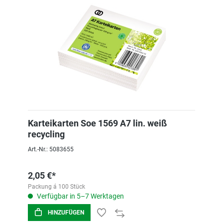
Karteikarten Soe 1569 A7 lin. weiß
recycling
Art.-Nr.: 5083655
2,05 €*
Packung á 100 Stück
Verfügbar in 5–7 Werktagen
HINZUFÜGEN