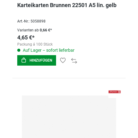
Karteikarten Brunnen 22501 A5 lin. gelb
Art.-Nr.: 5058898
Varianten ab
0,66 €*
4,65 €*
Packung á 100 Stück
Auf Lager – sofort lieferbar
HINZUFÜGEN