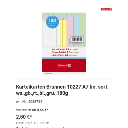
Karteikarten Brunnen 10227 A7 lin. sort.
ws.,gb.,rt.,bl.,grü.,180g
Art.-Nr.: 5083795
Varianten ab
0,66 €*
2,50 €*
Packung á 100 Stück