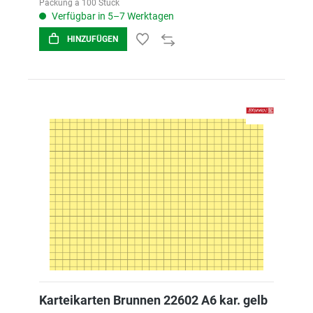
Packung á 100 Stück
Verfügbar in 5–7 Werktagen
HINZUFÜGEN
Karteikarten Brunnen 22602 A6 kar. gelb