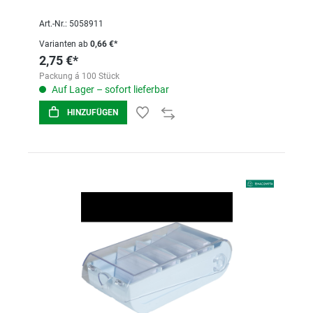
Art.-Nr.: 5058911
Varianten ab
0,66 €*
2,75 €*
Packung á 100 Stück
Auf Lager – sofort lieferbar
HINZUFÜGEN