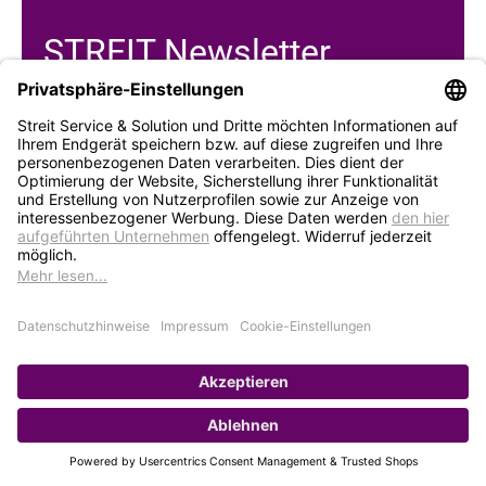
STREIT Newsletter
Neue Produkte, Blogbeiträge, Eventeinladungen und
vieles mehr
Bleiben Sie auf dem Laufenden und abonnieren Sie
gerne unseren Newsletter:
Abonnieren
Service