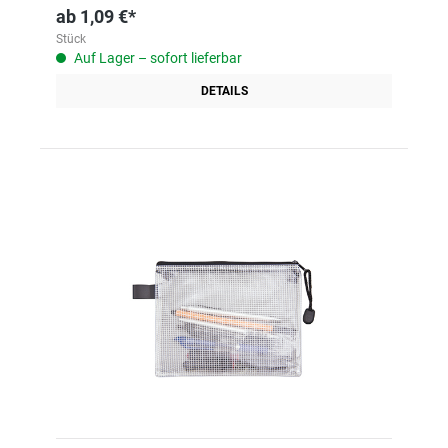
ab
1,09 €*
Stück
Auf Lager – sofort lieferbar
DETAILS