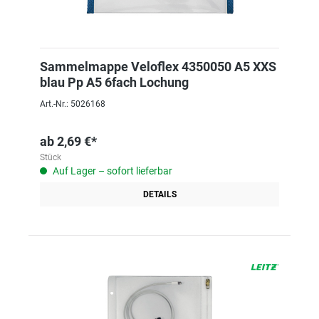
Sammelmappe Veloflex 4350050 A5 XXS
blau Pp A5 6fach Lochung
Art.-Nr.: 5026168
ab
2,69 €*
Stück
Auf Lager – sofort lieferbar
DETAILS