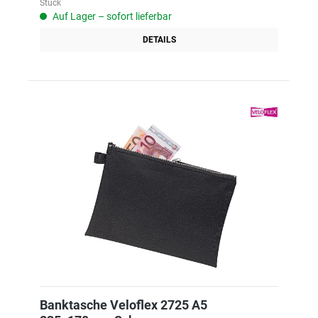
Stück
Auf Lager – sofort lieferbar
DETAILS
Banktasche Veloflex 2725 A5