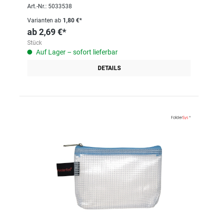
Art.-Nr.: 5033538
Varianten ab
1,80 €*
ab
2,69 €*
Stück
Auf Lager – sofort lieferbar
DETAILS