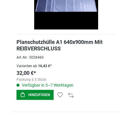
Planschutzhülle A1 640x900mm Mit
REIßVERSCHLUSS
Art.-Nr.: 5028460
Varianten ab
16,43 €*
32,00 €*
Packung á 5 Stück
Verfügbar in 5–7 Werktagen
HINZUFÜGEN