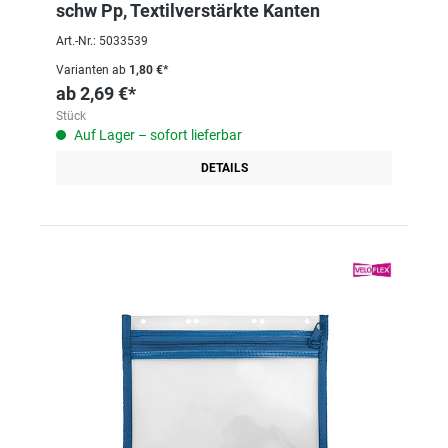
schw Pp, Textilverstärkte Kanten
Art.-Nr.: 5033539
Varianten ab
1,80 €*
ab
2,69 €*
Stück
Auf Lager – sofort lieferbar
DETAILS