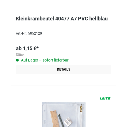
Kleinkrambeutel 40477 A7 PVC hellblau
Art.-Nr.: 5052120
ab
1,15 €*
Stück
Auf Lager – sofort lieferbar
DETAILS