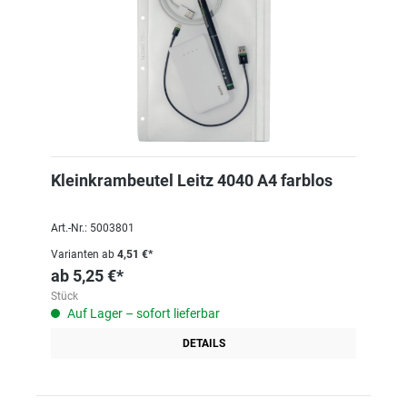
Kleinkrambeutel Leitz 4040 A4 farblos
Art.-Nr.: 5003801
Varianten ab
4,51 €*
ab
5,25 €*
Stück
Auf Lager – sofort lieferbar
DETAILS