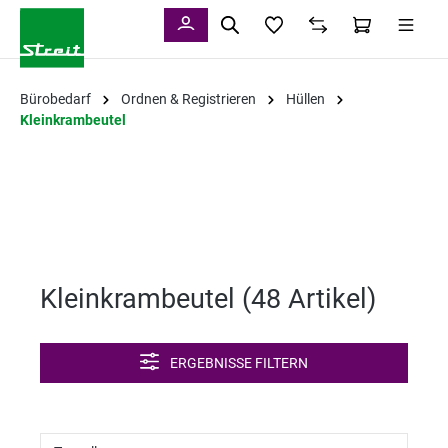
alt springen
Bürobedarf
Ordnen & Registrieren
Hüllen
Kleinkrambeutel
Kleinkrambeutel (
48 Artikel
)
ERGEBNISSE FILTERN