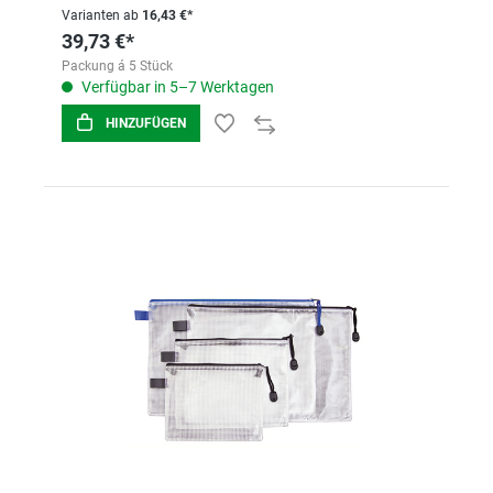
Varianten ab
16,43 €*
39,73 €*
Packung á 5 Stück
Verfügbar in 5–7 Werktagen
HINZUFÜGEN