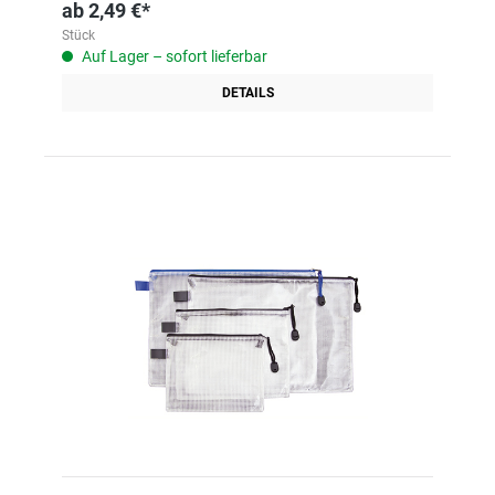
ab
2,49 €*
Stück
Auf Lager – sofort lieferbar
DETAILS