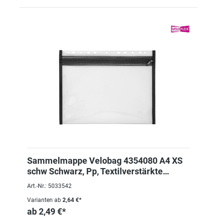
Sammelmappe Velobag 4354080 A4 XS
schw Schwarz, Pp, Textilverstärkte
Kanten
Art.-Nr.: 5033542
Varianten ab
2,64 €*
ab
2,49 €*