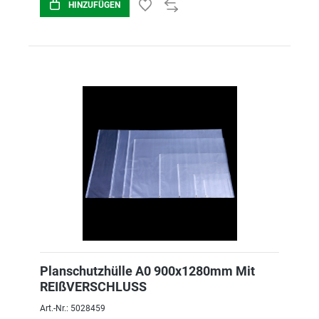
HINZUFÜGEN
Planschutzhülle A0 900x1280mm Mit
REIßVERSCHLUSS
Art.-Nr.: 5028459