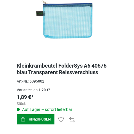
Kleinkrambeutel FolderSys A6 40676
blau Transparent Reissverschluss
Art.-Nr.: 5095002
Varianten ab
1,20 €*
1,89 €*
Stück
Auf Lager – sofort lieferbar
HINZUFÜGEN