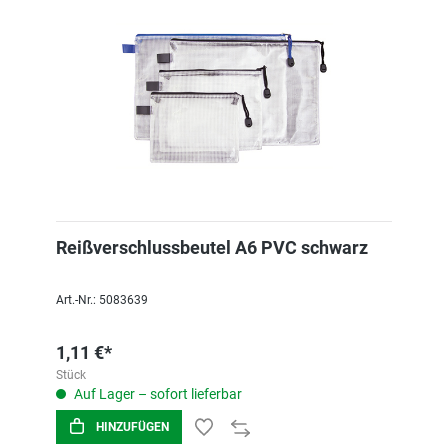
Reißverschlussbeutel A6 PVC schwarz
Art.-Nr.: 5083639
1,11 €*
Stück
Auf Lager – sofort lieferbar
HINZUFÜGEN