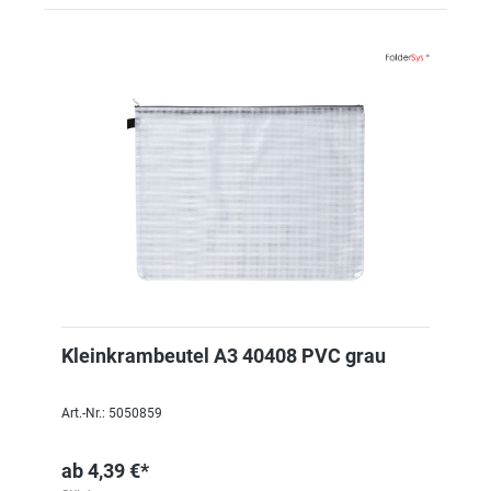
Kleinkrambeutel A3 40408 PVC grau
Art.-Nr.: 5050859
ab
4,39 €*