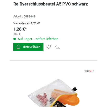
Reißverschlussbeutel A5 PVC schwarz
Art.-Nr.: 5083642
Varianten ab
1,23 €*
1,28 €*
Stück
Auf Lager – sofort lieferbar
HINZUFÜGEN