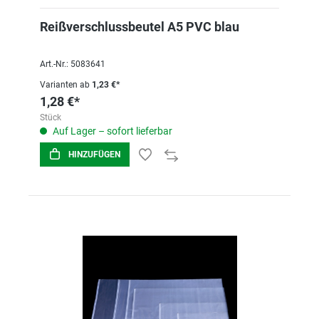
Reißverschlussbeutel A5 PVC blau
Art.-Nr.: 5083641
Varianten ab
1,23 €*
1,28 €*
Stück
Auf Lager – sofort lieferbar
HINZUFÜGEN