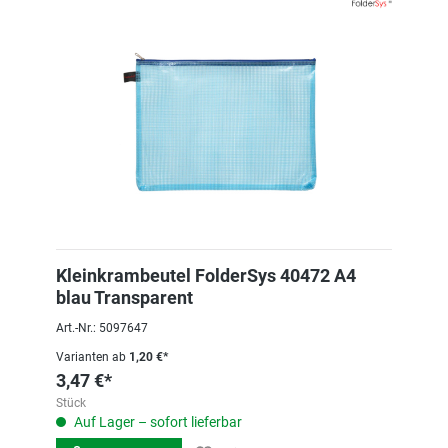
Kleinkrambeutel FolderSys 40472 A4
blau Transparent
Art.-Nr.: 5097647
Varianten ab
1,20 €*
3,47 €*
Stück
Auf Lager – sofort lieferbar