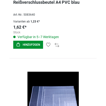
Reißverschlussbeutel A4 PVC blau
Art.-Nr.: 5083640
Varianten ab
1,23 €*
1,62 €*
Stück
Verfügbar in 5–7 Werktagen
HINZUFÜGEN