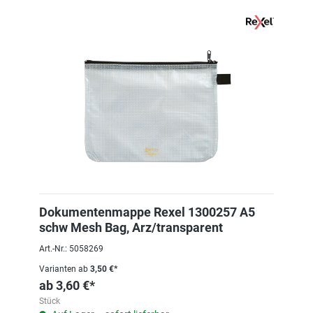
Dokumentenmappe Rexel 1300257 A5
schw Mesh Bag, Arz/transparent
Art.-Nr.: 5058269
Varianten ab
3,50 €*
ab
3,60 €*
Stück