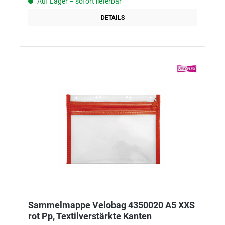
Auf Lager – sofort lieferbar
DETAILS
Sammelmappe Velobag 4350020 A5 XXS
rot Pp, Textilverstärkte Kanten