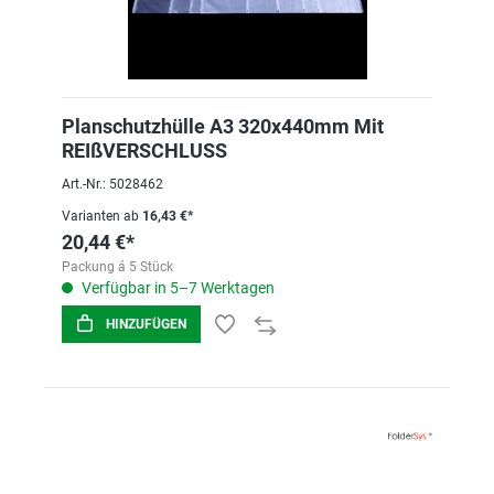
Planschutzhülle A3 320x440mm Mit
REIßVERSCHLUSS
Art.-Nr.: 5028462
Varianten ab
16,43 €*
20,44 €*
Packung á 5 Stück
Verfügbar in 5–7 Werktagen
HINZUFÜGEN