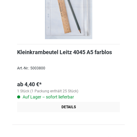
Kleinkrambeutel Leitz 4045 A5 farblos
Art.-Nr.: 5003800
ab
4,40 €*
1 Stück (1 Packung enthält 25 Stück)
Auf Lager – sofort lieferbar
DETAILS