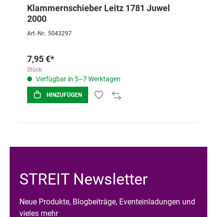
Klammernschieber Leitz 1781 Juwel
2000
Art.-Nr.: 5043297
7,95 €*
Stück
Verfügbar in 5–7 Werktagen
HINZUFÜGEN
STREIT Newsletter
Neue Produkte, Blogbeiträge, Eventeinladungen und
vieles mehr