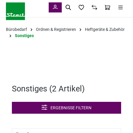
alt springen
Bürobedarf
Ordnen & Registrieren
Heftgeräte & Zubehör
Sonstiges
Sonstiges (
2 Artikel
)
ERGEBNISSE FILTERN