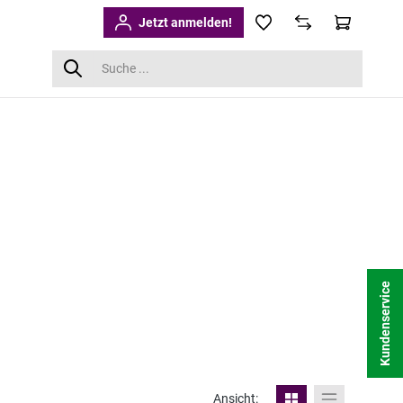
Jetzt anmelden!
Kundenservice
Ansicht: