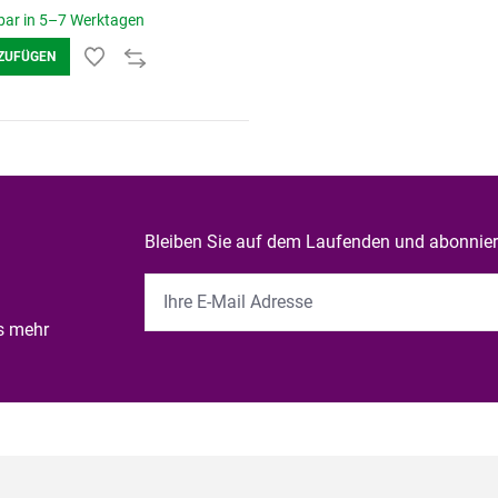
ar in 5–7 Werktagen
ZUFÜGEN
Bleiben Sie auf dem Laufenden und abonniere
es mehr