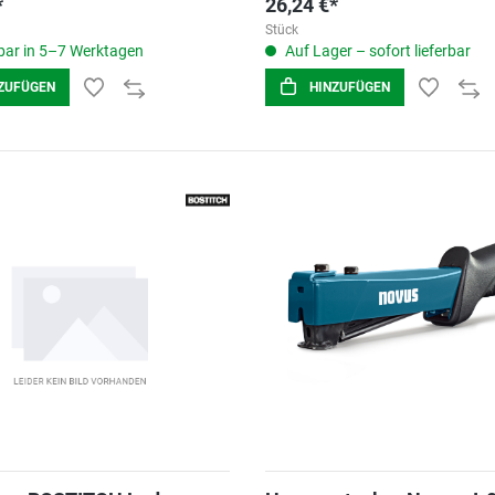
*
26,24 €*
Stück
ar in 5–7 Werktagen
Auf Lager – sofort lieferbar
ZUFÜGEN
HINZUFÜGEN