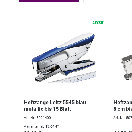
Heftzange Leitz 5545 blau
Heftzan
metallic bis 15 Blatt
8 cm bis
Art.-Nr.: 5031400
Art.-Nr.: 5
Varianten ab
19,64 €*