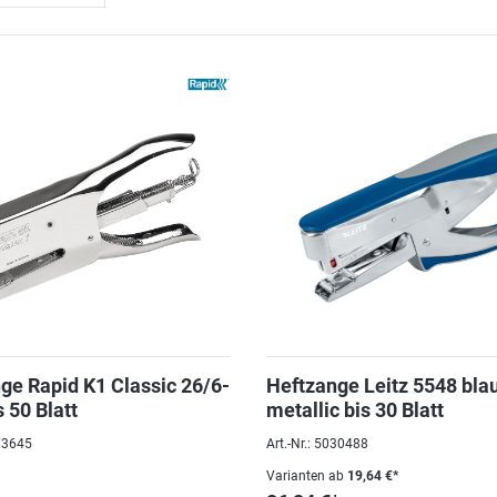
ge Rapid K1 Classic 26/6-
Heftzange Leitz 5548 bla
 50 Blatt
metallic bis 30 Blatt
073645
Art.-Nr.: 5030488
Varianten ab
19,64 €*