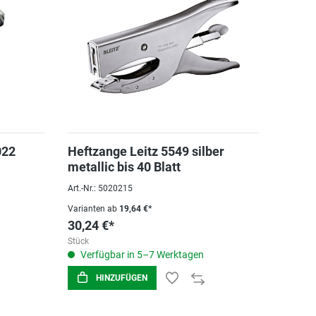
022
Heftzange Leitz 5549 silber
metallic bis 40 Blatt
Art.-Nr.: 5020215
Varianten ab
19,64 €*
30,24 €*
Stück
Verfügbar in 5–7 Werktagen
HINZUFÜGEN