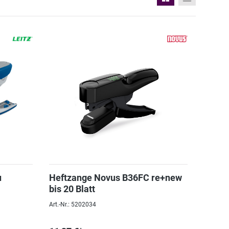
u
Heftzange Novus B36FC re+new
bis 20 Blatt
Art.-Nr.: 5202034