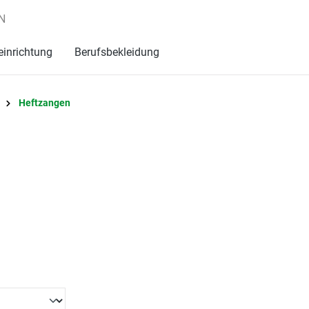
N
einrichtung
Berufsbekleidung
Heftzangen