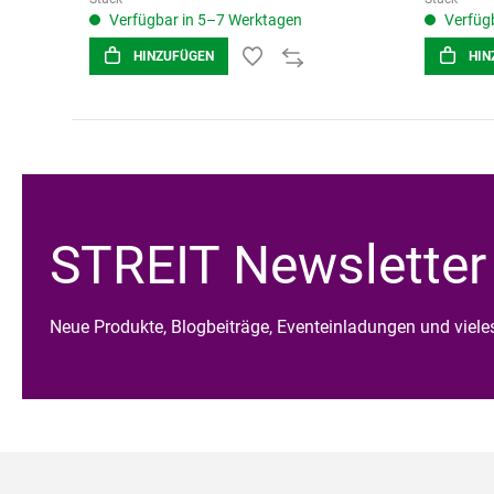
Verfügbar in 5–7 Werktagen
Verfügb
HINZUFÜGEN
HIN
STREIT Newsletter
Neue Produkte, Blogbeiträge, Eventeinladungen und viel