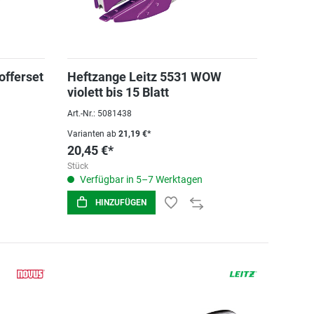
offerset
Heftzange Leitz 5531 WOW
violett bis 15 Blatt
Art.-Nr.: 5081438
Varianten ab
21,19 €*
20,45 €*
Stück
Verfügbar in 5–7 Werktagen
HINZUFÜGEN