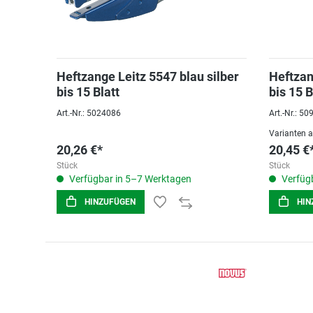
Heftzange Leitz 5547 blau silber
Heftzan
bis 15 Blatt
bis 15 B
Art.-Nr.: 5024086
Art.-Nr.: 5
Varianten 
20,26 €*
20,45 €
Stück
Stück
Verfügbar in 5–7 Werktagen
Verfügb
HINZUFÜGEN
HIN