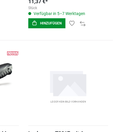
11,37 €*
Stück
Verfügbar in 5–7 Werktagen
HINZUFÜGEN