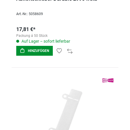
Art.-Nr.: 5058609
17,81 €*
Packung á 50 Stück
Auf Lager – sofort lieferbar
HINZUFÜGEN