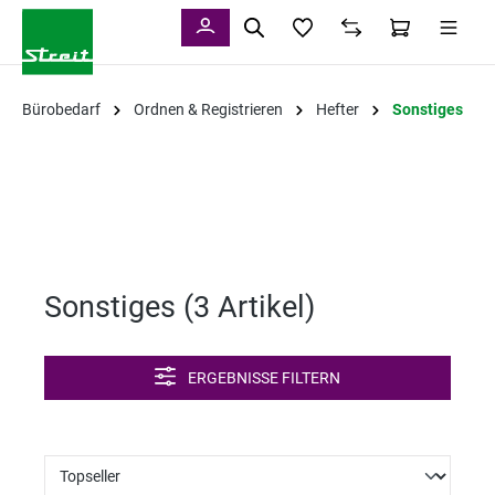
alt springen
Bürobedarf
Ordnen & Registrieren
Hefter
Sonstiges
Sonstiges (
3 Artikel
)
ERGEBNISSE FILTERN