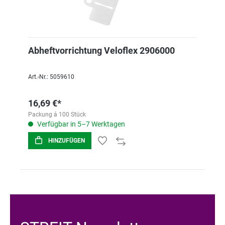
Abheftvorrichtung Veloflex 2906000
Art.-Nr.: 5059610
16,69 €*
Packung á 100 Stück
Verfügbar in 5–7 Werktagen
HINZUFÜGEN