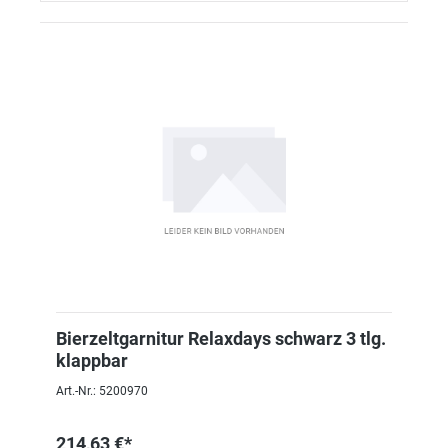
Bierzeltgarnitur Relaxdays schwarz 3 tlg.
klappbar
Art.-Nr.: 5200970
214,63 €*