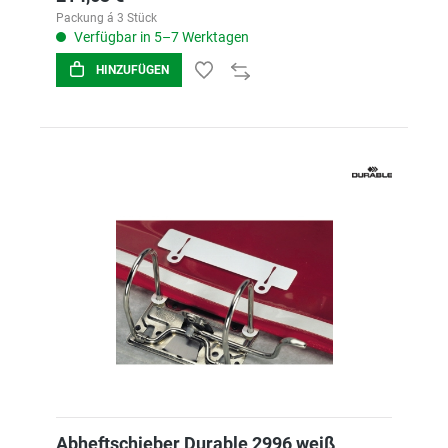
Packung á 3 Stück
Verfügbar in 5–7 Werktagen
HINZUFÜGEN
Abheftschieber Durable 2996 weiß