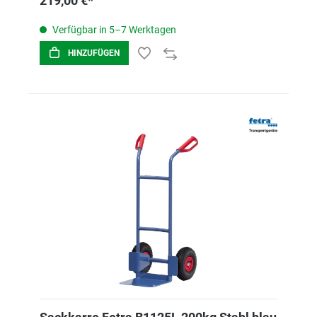
219,00 €*
Verfügbar in 5–7 Werktagen
HINZUFÜGEN