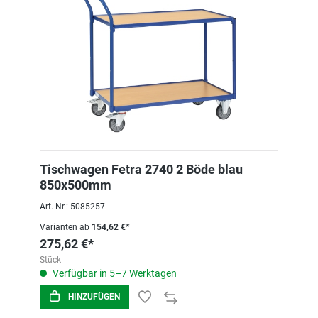
Tischwagen Fetra 2740 2 Böde blau
850x500mm
Art.-Nr.: 5085257
Varianten ab
154,62 €*
275,62 €*
Stück
Verfügbar in 5–7 Werktagen
HINZUFÜGEN