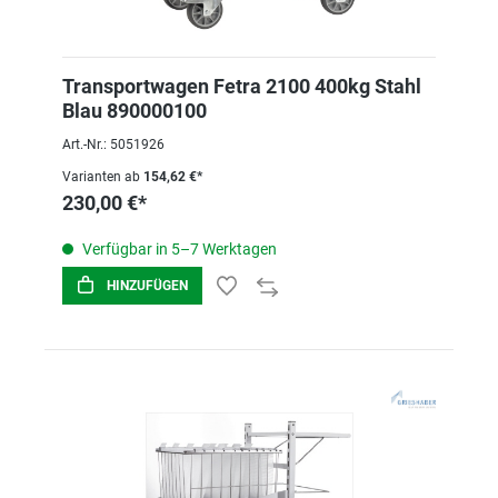
Transportwagen Fetra 2100 400kg Stahl
Blau 890000100
Art.-Nr.: 5051926
Varianten ab
154,62 €*
230,00 €*
Verfügbar in 5–7 Werktagen
HINZUFÜGEN