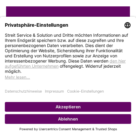
STREIT Newsletter
Neue Produkte, Blogbeiträge, Eventeinladungen und
vieles mehr
Bleiben Sie auf dem Laufenden und abonnieren Sie
gerne unseren Newsletter:
Abonnieren