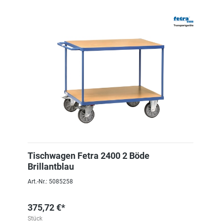
Tischwagen Fetra 2400 2 Böde
Brillantblau
Art.-Nr.: 5085258
375,72 €*
Stück