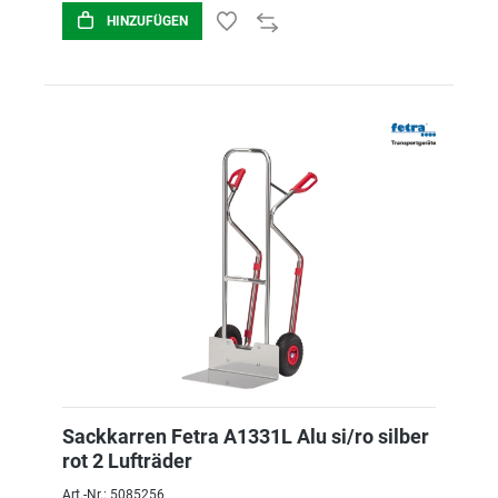
HINZUFÜGEN
Sackkarren Fetra A1331L Alu si/ro silber
rot 2 Lufträder
Art.-Nr.: 5085256