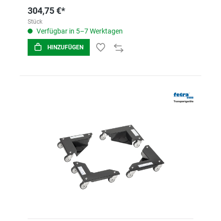
304,75 €*
Stück
Verfügbar in 5–7 Werktagen
HINZUFÜGEN