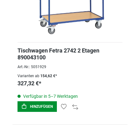
Tischwagen Fetra 2742 2 Etagen
890043100
Art.-Nr.: 5051929
Varianten ab
154,62 €*
327,32 €*
Verfügbar in 5–7 Werktagen
HINZUFÜGEN