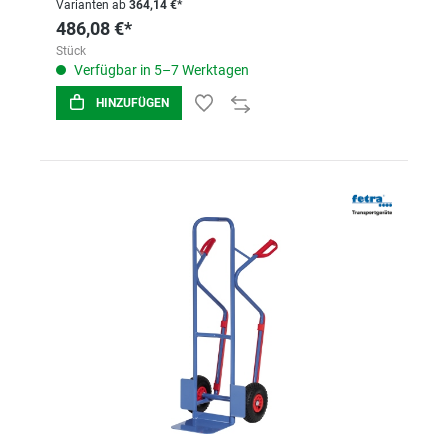
Varianten ab
364,14 €*
486,08 €*
Stück
Verfügbar in 5–7 Werktagen
HINZUFÜGEN