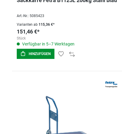
Sackkarre Fetra B1125L 200kg Stahl blau
Art.-Nr.: 5085423
Varianten ab
115,36 €*
151,46 €*
Stück
Verfügbar in 5–7 Werktagen
HINZUFÜGEN