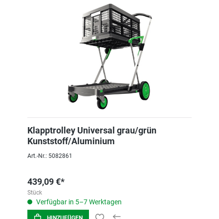
Klapptrolley Universal grau/grün
Kunststoff/Aluminium
Art.-Nr.: 5082861
439,09 €*
Stück
Verfügbar in 5–7 Werktagen
HINZUFÜGEN