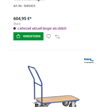
Art.-Nr.: 5085425
604,95 €*
Stück
Lieferzeit aktuell länger als üblich
HINZUFÜGEN