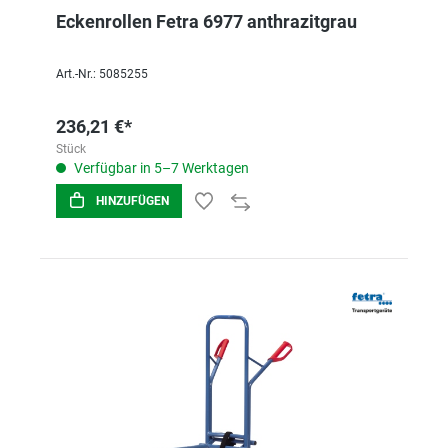
Eckenrollen Fetra 6977 anthrazitgrau
Art.-Nr.: 5085255
236,21 €*
Stück
Verfügbar in 5–7 Werktagen
HINZUFÜGEN