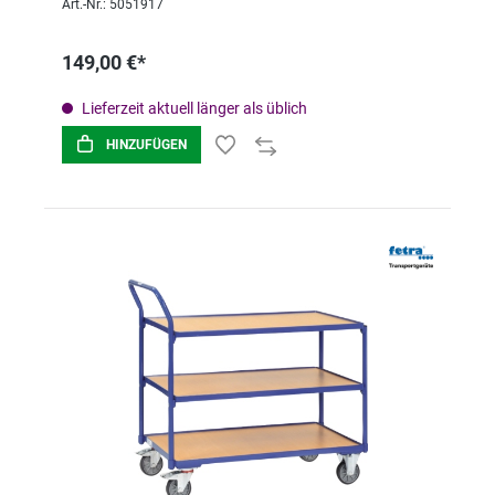
Art.-Nr.: 5051917
149,00 €*
Lieferzeit aktuell länger als üblich
HINZUFÜGEN