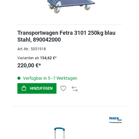
Transportwagen Fetra 3101 250kg blau
Stahl, 890042000
Art.-Nr.: 5051918
Varianten ab
154,62 €*
220,00 €*
Verfügbar in 5–7 Werktagen
HINZUFÜGEN