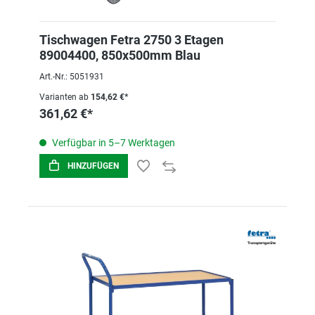
Tischwagen Fetra 2750 3 Etagen
89004400, 850x500mm Blau
Art.-Nr.: 5051931
Varianten ab
154,62 €*
361,62 €*
Verfügbar in 5–7 Werktagen
HINZUFÜGEN