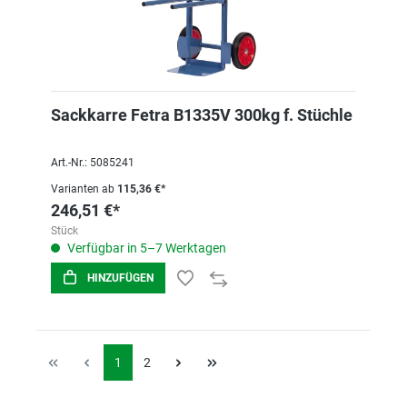
Sackkarre Fetra B1335V 300kg f. Stüchle
Art.-Nr.: 5085241
Varianten ab
115,36 €*
246,51 €*
Stück
Verfügbar in 5–7 Werktagen
HINZUFÜGEN
1
2