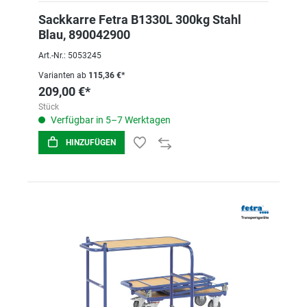
Sackkarre Fetra B1330L 300kg Stahl
Blau, 890042900
Art.-Nr.: 5053245
Varianten ab
115,36 €*
209,00 €*
Stück
Verfügbar in 5–7 Werktagen
HINZUFÜGEN