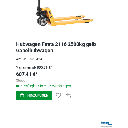
Hubwagen Fetra 2116 2500kg gelb
Gabelhubwagen
Art.-Nr.: 5085424
Varianten ab
895,78 €*
607,41 €*
Stück
Verfügbar in 5–7 Werktagen
HINZUFÜGEN