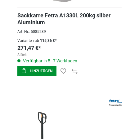
Sackkarre Fetra A1330L 200kg silber
Aluminium
Art.-Nr.: 5085239
Varianten ab
115,36 €*
271,47 €*
Stück
Verfügbar in 5–7 Werktagen
HINZUFÜGEN