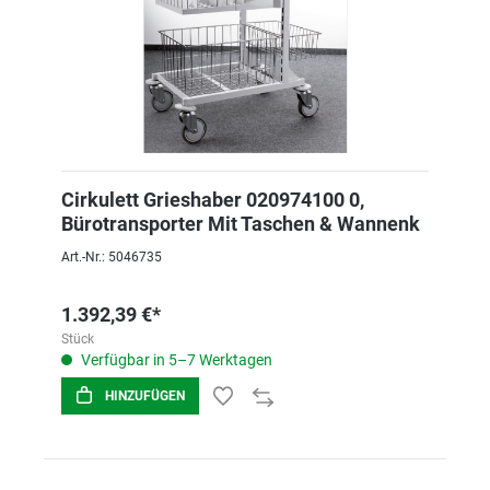
Cirkulett Grieshaber 020974100 0,
Bürotransporter Mit Taschen & Wannenk
Art.-Nr.: 5046735
1.392,39 €*
Stück
Verfügbar in 5–7 Werktagen
HINZUFÜGEN