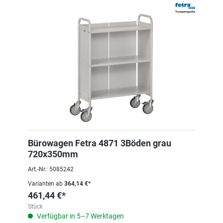
Bürowagen Fetra 4871 3Böden grau
720x350mm
Art.-Nr.: 5085242
Varianten ab
364,14 €*
461,44 €*
Stück
Verfügbar in 5–7 Werktagen