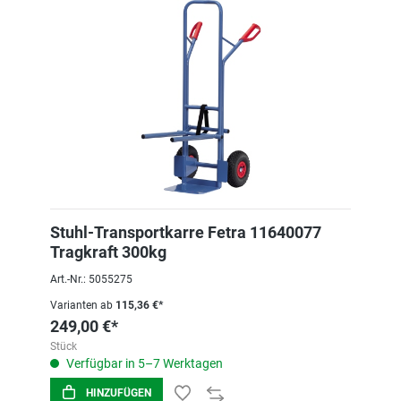
Stuhl-Transportkarre Fetra 11640077
Tragkraft 300kg
Art.-Nr.: 5055275
Varianten ab
115,36 €*
249,00 €*
Stück
Verfügbar in 5–7 Werktagen
HINZUFÜGEN