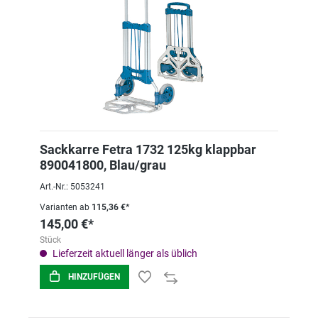
Sackkarre Fetra 1732 125kg klappbar
890041800, Blau/grau
Art.-Nr.: 5053241
Varianten ab
115,36 €*
145,00 €*
Stück
Lieferzeit aktuell länger als üblich
HINZUFÜGEN