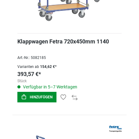
Klappwagen Fetra 720x450mm 1140
Art.-Nr.: 5082185
Varianten ab
154,62 €*
393,57 €*
Stück
Verfügbar in 5–7 Werktagen
HINZUFÜGEN