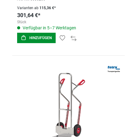
Varianten ab
115,36 €*
301,64 €*
Stück
Verfügbar in 5–7 Werktagen
HINZUFÜGEN