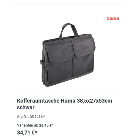
Kofferaumtasche Hama 38,5x27x53cm
schwar
Art.-Nr.: 5046134
Varianten ab
28,45 €*
34,71 €*