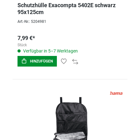
Schutzhülle Exacompta 5402E schwarz
95x125cm
Art.-Nr.: 5204981
7,99 €*
Stück
Verfügbar in 5–7 Werktagen
HINZUFÜGEN