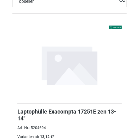
Laptophülle Exacompta 17251E zen 13-
14"
Art.-Nr.: 5204694
Varianten ab
13,12 €*