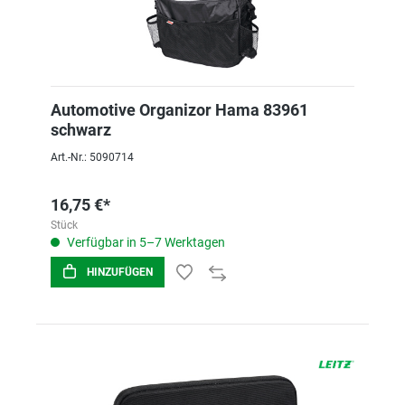
Automotive Organizor Hama 83961
schwarz
Art.-Nr.: 5090714
16,75 €*
Stück
Verfügbar in 5–7 Werktagen
HINZUFÜGEN