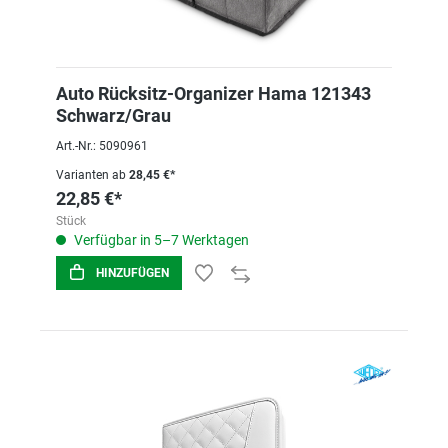
Auto Rücksitz-Organizer Hama 121343
Schwarz/Grau
Art.-Nr.: 5090961
Varianten ab
28,45 €*
22,85 €*
Stück
Verfügbar in 5–7 Werktagen
HINZUFÜGEN