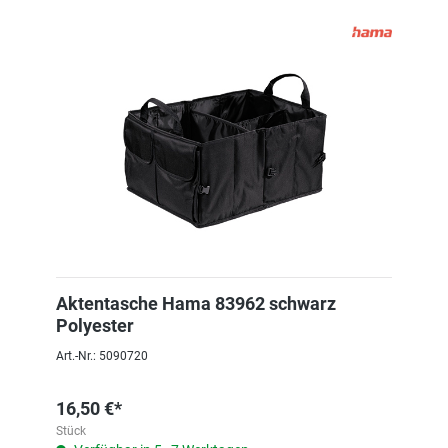
Aktentasche Hama 83962 schwarz
Polyester
Art.-Nr.: 5090720
16,50 €*
Stück