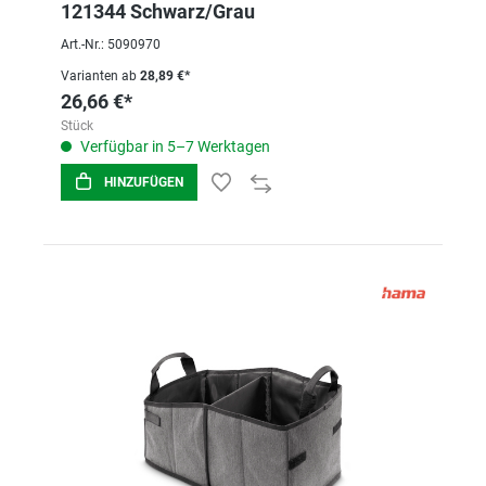
121344 Schwarz/Grau
Art.-Nr.: 5090970
Varianten ab
28,89 €*
26,66 €*
Stück
Verfügbar in 5–7 Werktagen
HINZUFÜGEN