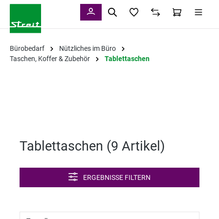
alt springen
Bürobedarf
Nützliches im Büro
Taschen, Koffer & Zubehör
Tablettaschen
Tablettaschen (
9 Artikel
)
ERGEBNISSE FILTERN