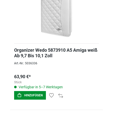
Organizer Wedo 5873910 A5 Amiga weiß
Ab 9,7 Bis 10,1 Zoll
Art.-Nr.: 5036336
63,90 €*
Stück
Verfügbar in 5–7 Werktagen
HINZUFÜGEN