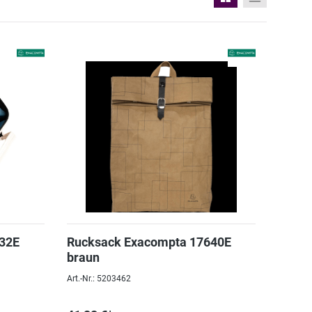
32E
Rucksack Exacompta 17640E
braun
Art.-Nr.: 5203462