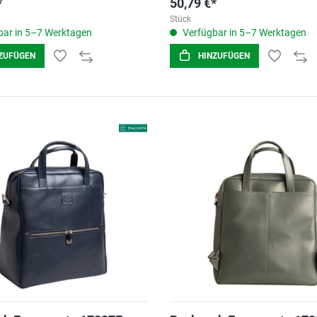
*
50,79 €*
Stück
ar in 5–7 Werktagen
Verfügbar in 5–7 Werktagen
ZUFÜGEN
HINZUFÜGEN