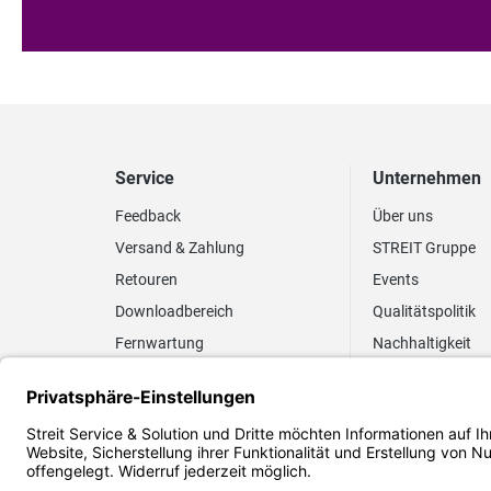
Service
Unternehmen
Feedback
Über uns
Versand & Zahlung
STREIT Gruppe
Retouren
Events
Downloadbereich
Qualitätspolitik
Fernwartung
Nachhaltigkeit
Lieferrhythmus anpassen
Umweltpolitik
Elektronischer
Zertifizierung
Rechnungsversand
FAQ EUDR