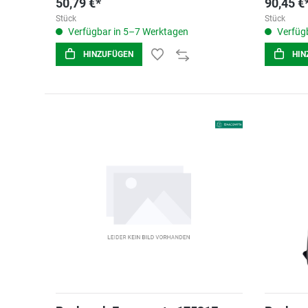
50,79 €*
90,45 €
Stück
Stück
Verfügbar in 5–7 Werktagen
Verfügb
HINZUFÜGEN
HIN