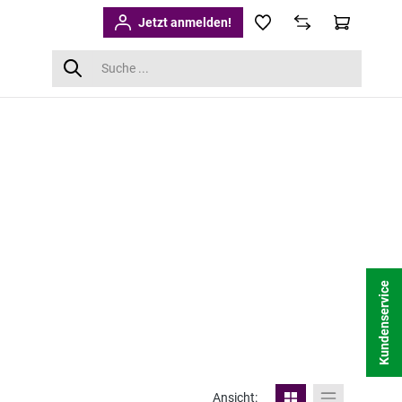
Jetzt anmelden!
Kundenservice
Ansicht: