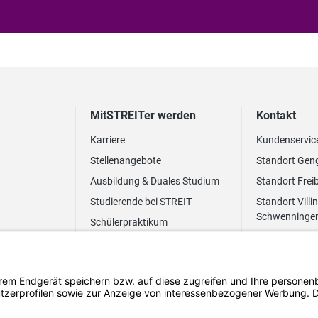
MitSTREITer werden
Kontakt
Karriere
Kundenservic
Stellenangebote
Standort Gen
Ausbildung & Duales Studium
Standort Frei
Studierende bei STREIT
Standort Villi
Schwenninge
Schülerpraktikum
Newsletter
Benefits
FAQ Bewerbung