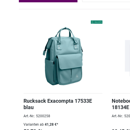
Rucksack Exacompta 17533E
Notebo
blau
18134E 
Art.-Nr.: 5200258
Art.-Nr.: 5
Varianten ab
41,28 €*