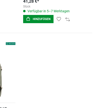
41,28 €*
Stück
Verfügbar in 5–7 Werktagen
HINZUFÜGEN