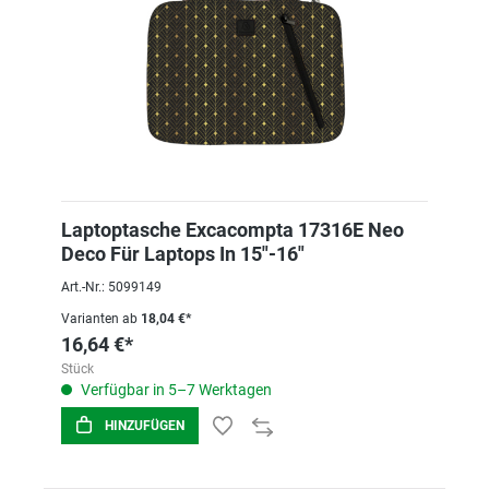
Laptoptasche Excacompta 17316E Neo
Deco Für Laptops In 15"-16"
Art.-Nr.: 5099149
Varianten ab
18,04 €*
16,64 €*
Stück
Verfügbar in 5–7 Werktagen
HINZUFÜGEN