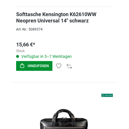
Softtasche Kensington K62610WW
Neopren Universal 14" schwarz
Art.-Nr.: 5089374
15,66 €*
Stück
Verfügbar in 5–7 Werktagen
HINZUFÜGEN