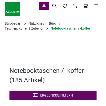
alt springen
Bürobedarf
Nützliches im Büro
Taschen, Koffer & Zubehör
Notebooktaschen / -koffer
Notebooktaschen / -koffer
(
185 Artikel
)
ERGEBNISSE FILTERN