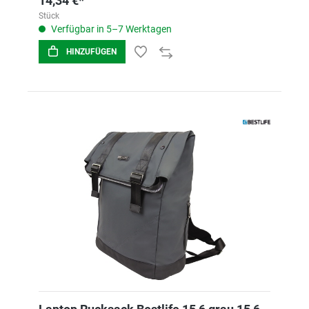
14,34 €*
Stück
Verfügbar in 5–7 Werktagen
HINZUFÜGEN