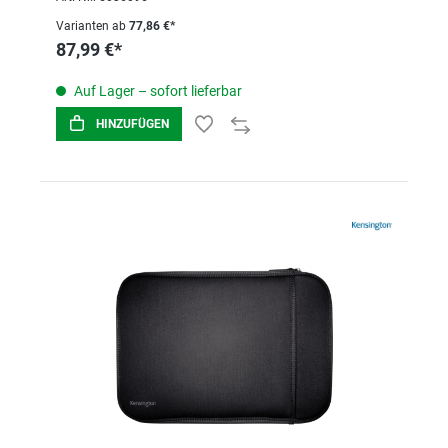
Varianten ab
77,86 €*
87,99 €*
Auf Lager – sofort lieferbar
HINZUFÜGEN