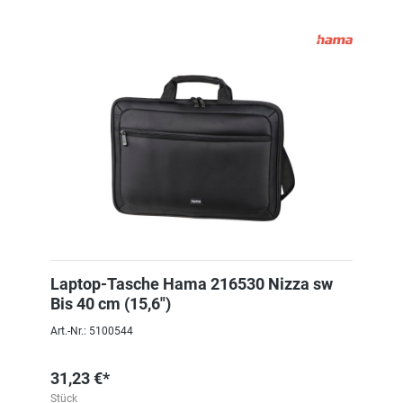
Laptop-Tasche Hama 216530 Nizza sw
Bis 40 cm (15,6")
Art.-Nr.: 5100544
31,23 €*
Stück