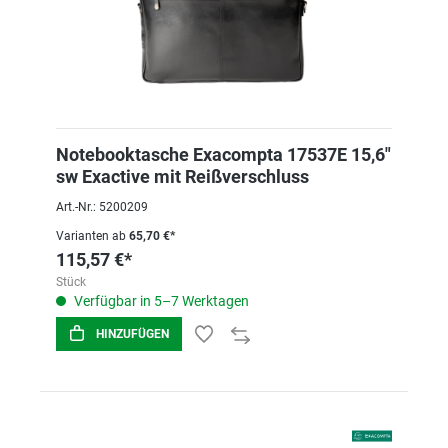
Notebooktasche Exacompta 17537E 15,6"
sw Exactive mit Reißverschluss
Art.-Nr.: 5200209
Varianten ab
65,70 €*
115,57 €*
Stück
Verfügbar in 5–7 Werktagen
HINZUFÜGEN