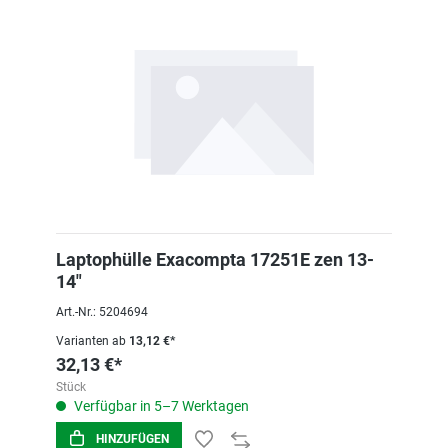
Laptophülle Exacompta 17251E zen 13-
14"
Art.-Nr.: 5204694
Varianten ab
13,12 €*
32,13 €*
Stück
Verfügbar in 5–7 Werktagen
HINZUFÜGEN