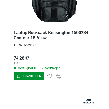
Laptop Rucksack Kensington 1500234
Contour 15.6" sw
Art.-Nr.: 5089327
74,28 €*
Stück
Verfügbar in 5–7 Werktagen
HINZUFÜGEN