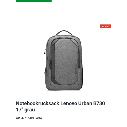
Notebookrucksack Lenovo Urban B730
17" grau
Art.-Nr.: 5091494