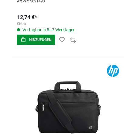
Art.-Nr.: 5091493
12,74 €*
Stück
Verfügbar in 5–7 Werktagen
HINZUFÜGEN