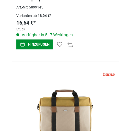
Art.-Nr.: 5099145
Varianten ab
18,04 €*
16,64 €*
Stück
Verfügbar in 5–7 Werktagen
HINZUFÜGEN