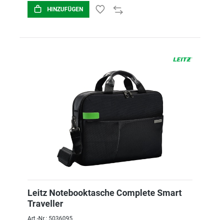
HINZUFÜGEN
Leitz Notebooktasche Complete Smart
Traveller
Art.-Nr.: 5036095