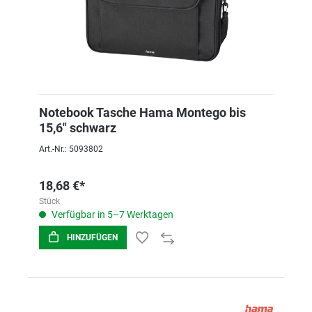
Notebook Tasche Hama Montego bis
15,6" schwarz
Art.-Nr.: 5093802
18,68 €*
Stück
Verfügbar in 5–7 Werktagen
HINZUFÜGEN