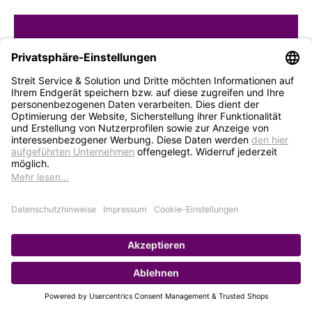
STREIT Newsletter
Neue Produkte, Blogbeiträge, Eventeinladungen und
vieles mehr
Bleiben Sie auf dem Laufenden und abonnieren Sie
gerne unseren Newsletter:
Abonnieren