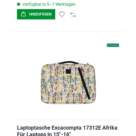
Verfügbar in 5–7 Werktagen
HINZUFÜGEN
Laptoptasche Excacompta 17312E Afrika
Für Laptops In 15"-16"