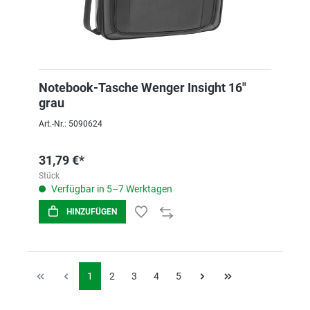
Notebook-Tasche Wenger Insight 16"
grau
Art.-Nr.: 5090624
31,79 €*
Stück
Verfügbar in 5–7 Werktagen
HINZUFÜGEN
1
2
3
4
5