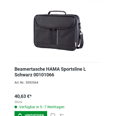
Beamertasche HAMA Sportsline L
Schwarz 00101066
Art.-Nr.: 5093564
40,63 €*
Stück
Verfügbar in 5–7 Werktagen
HINZUFÜGEN