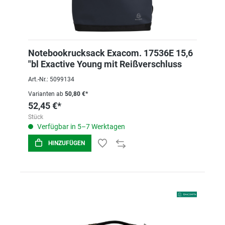
Notebookrucksack Exacom. 17536E 15,6
"bl Exactive Young mit Reißverschluss
Art.-Nr.: 5099134
Varianten ab
50,80 €*
52,45 €*
Stück
Verfügbar in 5–7 Werktagen
HINZUFÜGEN