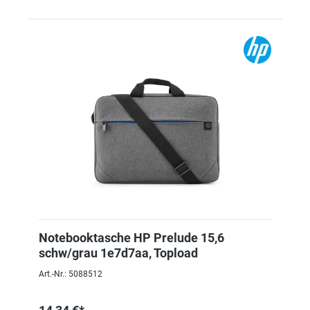
Notebooktasche HP Prelude 15,6
schw/grau 1e7d7aa, Topload
Art.-Nr.: 5088512