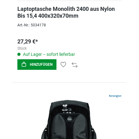
Laptoptasche Monolith 2400 aus Nylon
Bis 15,4 400x320x70mm
Art.-Nr.: 5034178
27,29 €*
Stück
Auf Lager – sofort lieferbar
HINZUFÜGEN