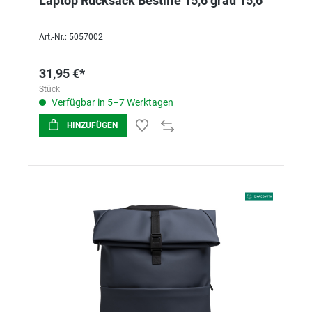
Laptop Rucksack Bestlife 15,6 grau 15,6
Art.-Nr.: 5057002
31,95 €*
Stück
Verfügbar in 5–7 Werktagen
HINZUFÜGEN