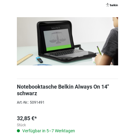
Notebooktasche Belkin Always On 14"
schwarz
Art.-Nr.: 5091491
32,85 €*
Stück
Verfügbar in 5–7 Werktagen