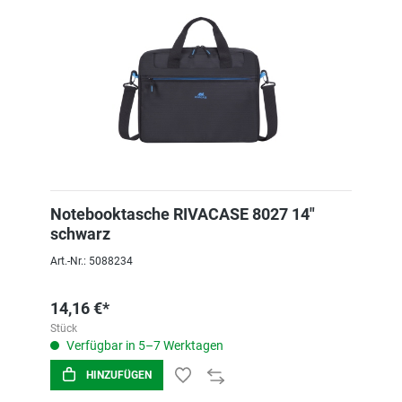
Notebooktasche RIVACASE 8027 14"
schwarz
Art.-Nr.: 5088234
14,16 €*
Stück
Verfügbar in 5–7 Werktagen
HINZUFÜGEN