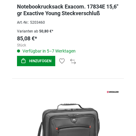
Notebookrucksack Exacom. 17834E 15,6"
gr Exactive Young Steckverschluß
Art.-Nr.: 5203460
Varianten ab
50,80 €*
85,08 €*
Stück
Verfügbar in 5–7 Werktagen
HINZUFÜGEN