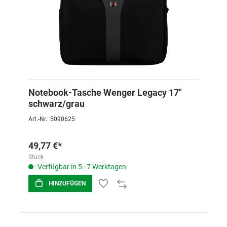
Notebook-Tasche Wenger Legacy 17"
schwarz/grau
Art.-Nr.: 5090625
49,77 €*
Stück
Verfügbar in 5–7 Werktagen
HINZUFÜGEN