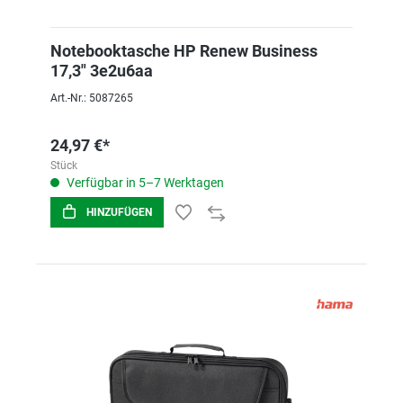
Notebooktasche HP Renew Business
17,3" 3e2u6aa
Art.-Nr.: 5087265
24,97 €*
Stück
Verfügbar in 5–7 Werktagen
HINZUFÜGEN