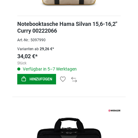
Notebooktasche Hama Silvan 15,6-16,2"
Curry 00222066
Art.-Nr.: 5097990
Varianten ab
29,26 €*
34,02 €*
Stück
Verfügbar in 5–7 Werktagen
HINZUFÜGEN