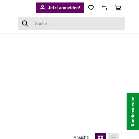
Jetzt anmelden!
Kundenservice
Ansicht: