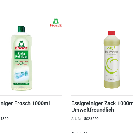
iniger Frosch 1000ml
Essigreiniger Zack 1000m
Umweltfreundlich
074320
Art.-Nr.: 5028220