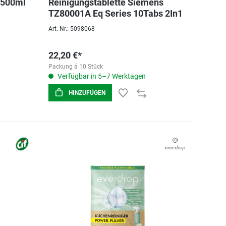
 500ml
Reinigungstablette Siemens
TZ80001A Eq Series 10Tabs 2In1
Art.-Nr.: 5098068
22,20 €*
Packung á 10 Stück
Verfügbar in 5–7 Werktagen
HINZUFÜGEN