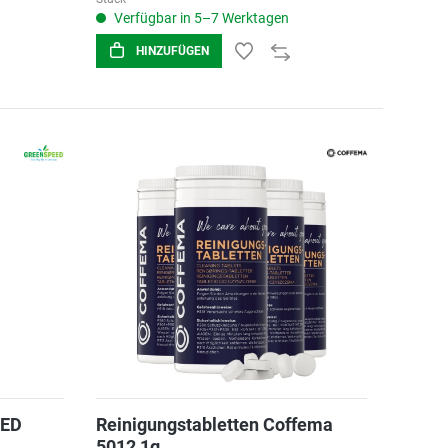
Verfügbar in 5–7 Werktagen
HINZUFÜGEN
EED
Reinigungstabletten Coffema
5012 1g