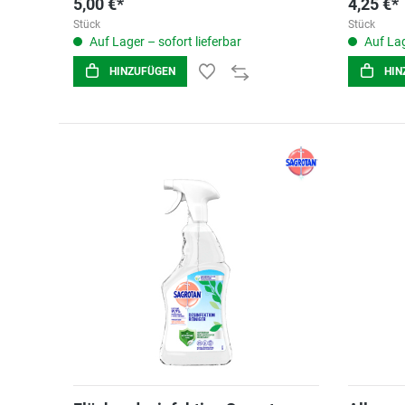
5,00 €*
4,25 €*
Stück
Stück
Auf Lager – sofort lieferbar
Auf Lag
HINZUFÜGEN
HIN