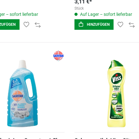
3,11 €*
Stück
er – sofort lieferbar
Auf Lager – sofort lieferbar
ZUFÜGEN
HINZUFÜGEN