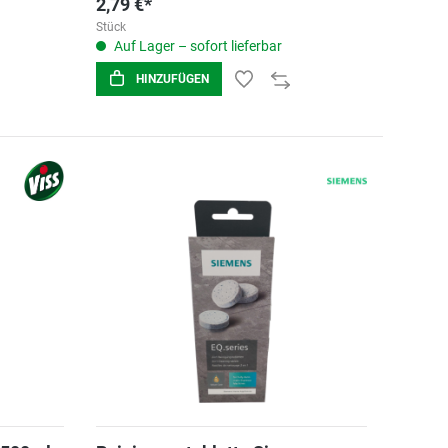
2,79 €*
Stück
Auf Lager – sofort lieferbar
HINZUFÜGEN