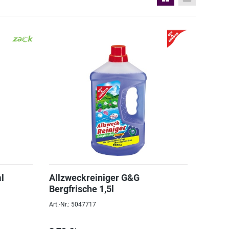
l
Allzweckreiniger G&G
Bergfrische 1,5l
Art.-Nr.: 5047717