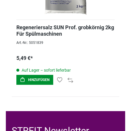
Regeneriersalz SUN Prof. grobkörnig 2kg
Für Spülmaschinen
Art.-Nr.: 5051839
5,49 €*
Auf Lager – sofort lieferbar
HINZUFÜGEN
STREIT Newsletter