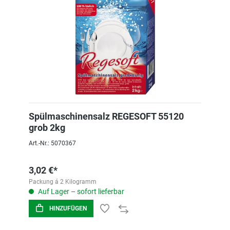
Spülmaschinensalz REGESOFT 55120
grob 2kg
Art.-Nr.: 5070367
3,02 €*
Packung á 2 Kilogramm
Auf Lager – sofort lieferbar
HINZUFÜGEN