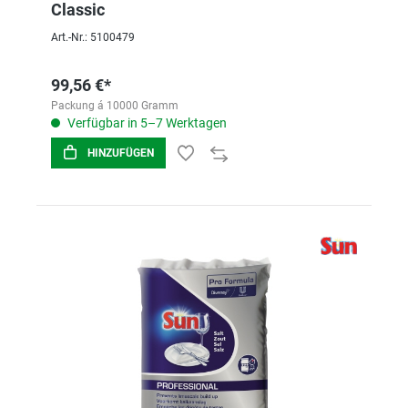
Classic
Art.-Nr.: 5100479
99,56 €*
Packung á 10000 Gramm
Verfügbar in 5–7 Werktagen
HINZUFÜGEN