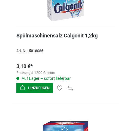
Spülmaschinensalz Calgonit 1,2kg
Art.-Nr.: 5018086
3,10 €*
Packung á 1200 Gramm
Auf Lager – sofort lieferbar
HINZUFÜGEN