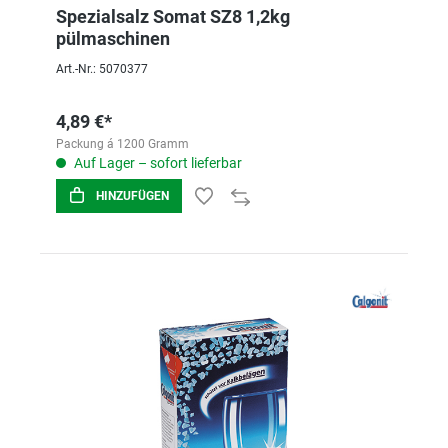
Spezialsalz Somat SZ8 1,2kg
pülmaschinen
Art.-Nr.: 5070377
4,89 €*
Packung á 1200 Gramm
Auf Lager – sofort lieferbar
HINZUFÜGEN