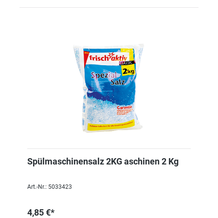
Spülmaschinensalz 2KG aschinen 2 Kg
Art.-Nr.: 5033423
4,85 €*