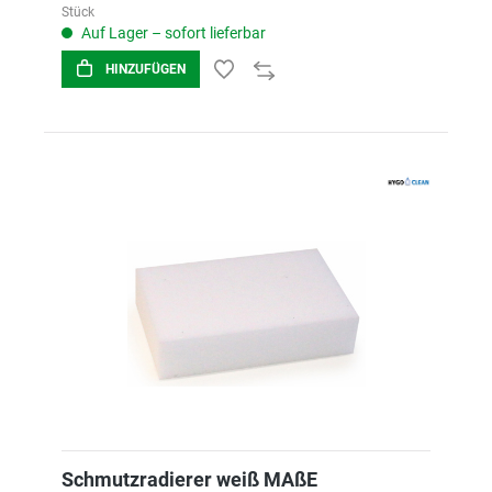
Stück
Auf Lager – sofort lieferbar
HINZUFÜGEN
Schmutzradierer weiß MAßE