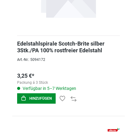
Edelstahlspirale Scotch-Brite silber
3Stk./PA 100% rostfreier Edelstahl
Art.-Nr.: 5094172
3,25 €*
Packung á 3 Stück
Verfügbar in 5–7 Werktagen
HINZUFÜGEN