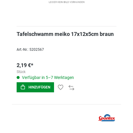
Tafelschwamm meiko 17x12x5cm braun
Art.-Nr.: 5202567
2,19 €*
Stück
Verfügbar in 5–7 Werktagen
HINZUFÜGEN