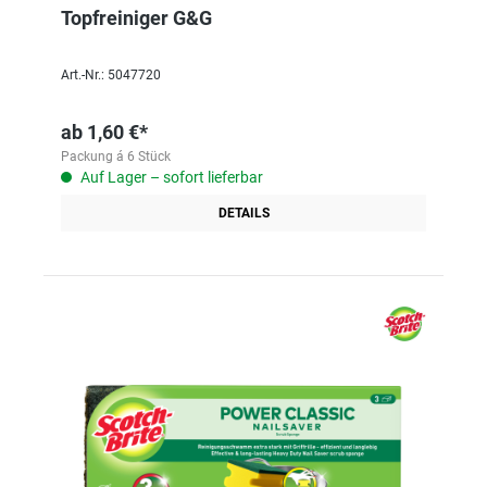
Topfreiniger G&G
Art.-Nr.: 5047720
ab
1,60 €*
Packung á 6 Stück
Auf Lager – sofort lieferbar
DETAILS