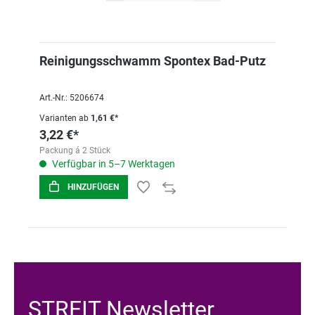
Reinigungsschwamm Spontex Bad-Putz
Art.-Nr.: 5206674
Varianten ab
1,61 €*
3,22 €*
Packung á 2 Stück
Verfügbar in 5–7 Werktagen
HINZUFÜGEN
STREIT Newsletter