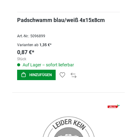
Padschwamm blau/weiß 4x15x8cm
Art.-Nr.: 5096899
Varianten ab
1,35 €*
0,87 €*
Stück
Auf Lager – sofort lieferbar
HINZUFÜGEN