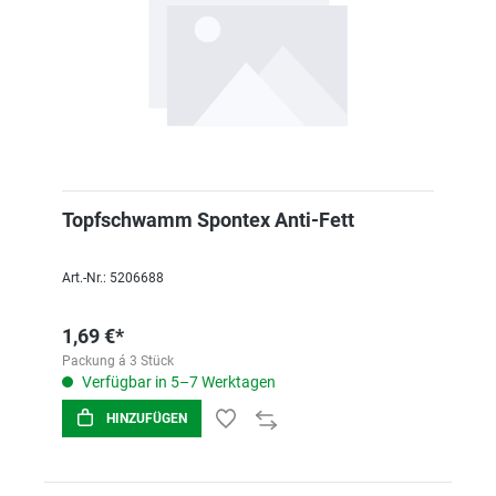
Topfschwamm Spontex Anti-Fett
Art.-Nr.: 5206688
1,69 €*
Packung á 3 Stück
Verfügbar in 5–7 Werktagen
HINZUFÜGEN