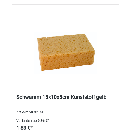
Schwamm 15x10x5cm Kunststoff gelb
Art.-Nr.: 5070574
Varianten ab
0,96 €*
1,83 €*