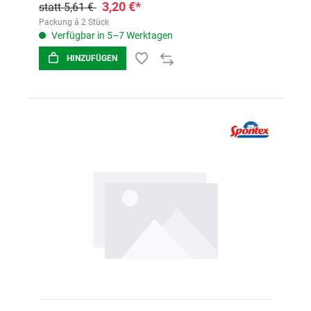
3,20 €*
statt 5,61 €
Packung á 2 Stück
Verfügbar in 5–7 Werktagen
HINZUFÜGEN