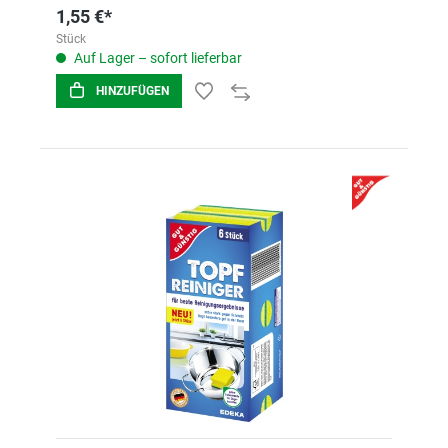
1,55 €*
Stück
Auf Lager – sofort lieferbar
HINZUFÜGEN