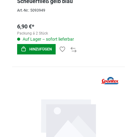
Scheuerfließ gelb blau
Art.-Nr.: 5093949
6,90 €*
Packung á 2 Stück
Auf Lager – sofort lieferbar
HINZUFÜGEN