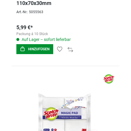
110x70x30mm
Art.-Nr.: 5055563
5,99 €*
Packung á 10 Stück
Auf Lager – sofort lieferbar
HINZUFÜGEN