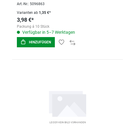
Art.-Nr.: 5096863
Varianten ab
1,35 €*
3,98 €*
Packung á 10 Stück
Verfügbar in 5–7 Werktagen
HINZUFÜGEN