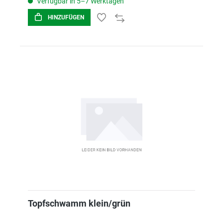
Verfügbar in 5–7 Werktagen
HINZUFÜGEN
Topfschwamm klein/grün