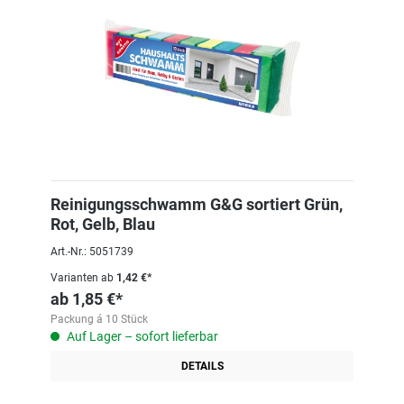
Reinigungsschwamm G&G sortiert Grün,
Rot, Gelb, Blau
Art.-Nr.: 5051739
Varianten ab
1,42 €*
ab
1,85 €*
Packung á 10 Stück
Auf Lager – sofort lieferbar
DETAILS