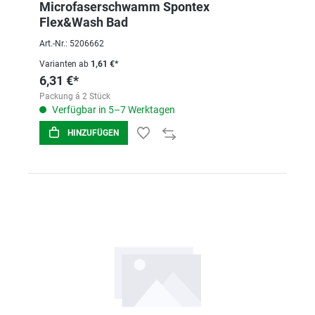
Microfaserschwamm Spontex
Flex&Wash Bad
Art.-Nr.: 5206662
Varianten ab
1,61 €*
6,31 €*
Packung á 2 Stück
Verfügbar in 5–7 Werktagen
HINZUFÜGEN