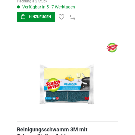
Packung á 2 Stück
Verfügbar in 5–7 Werktagen
HINZUFÜGEN
Reinigungsschwamm 3M mit