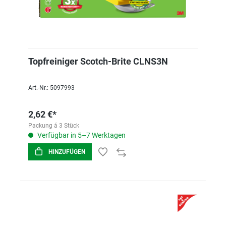
Topfreiniger Scotch-Brite CLNS3N
Art.-Nr.: 5097993
2,62 €*
Packung á 3 Stück
Verfügbar in 5–7 Werktagen
HINZUFÜGEN