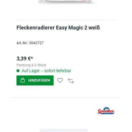
Fleckenradierer Easy Magic 2 weiß
Art.-Nr.: 5042727
3,39 €*
Packung á 2 Stück
Auf Lager – sofort lieferbar
HINZUFÜGEN