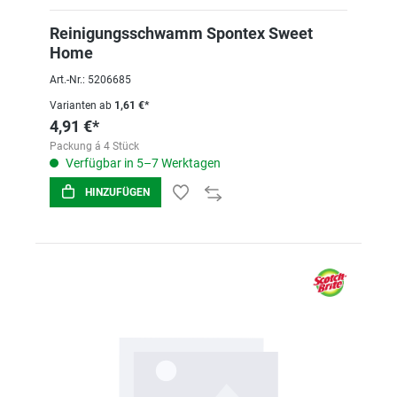
Reinigungsschwamm Spontex Sweet
Home
Art.-Nr.: 5206685
Varianten ab
1,61 €*
4,91 €*
Packung á 4 Stück
Verfügbar in 5–7 Werktagen
HINZUFÜGEN