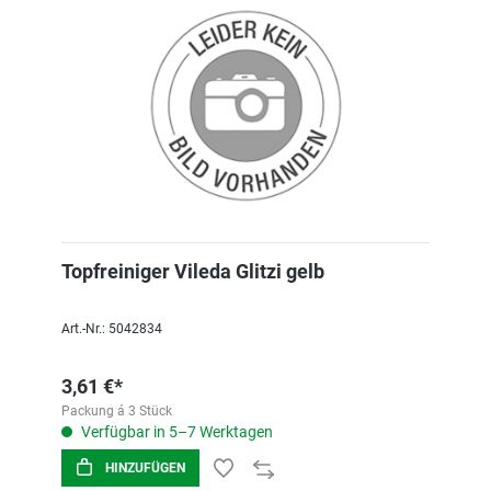
Topfreiniger Vileda Glitzi gelb
Art.-Nr.: 5042834
3,61 €*
Packung á 3 Stück
Verfügbar in 5–7 Werktagen
HINZUFÜGEN