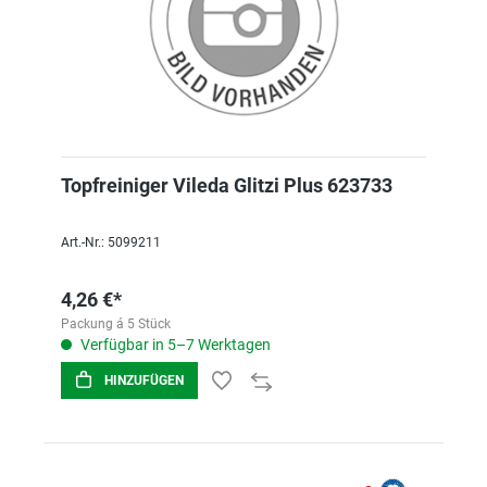
Topfreiniger Vileda Glitzi Plus 623733
Art.-Nr.: 5099211
4,26 €*
Packung á 5 Stück
Verfügbar in 5–7 Werktagen
HINZUFÜGEN