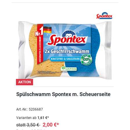
AKTION
Spülschwamm Spontex m. Scheuerseite
Art.-Nr.: 5206687
Varianten ab
1,61 €*
2,00 €*
statt 3,50 €