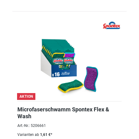
AKTION
Microfaserschwamm Spontex Flex &
Wash
Art.-Nr.: 5206661
Varianten ab
1,61 €*