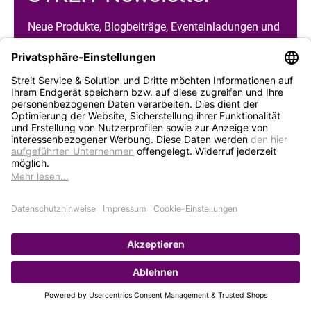
Neue Produkte, Blogbeiträge, Eventeinladungen und
vieles mehr
Bleiben Sie auf dem Laufenden und abonnieren Sie
gerne unseren Newsletter:
Abonnieren
Service
Unternehmen
MitSTREITer werden