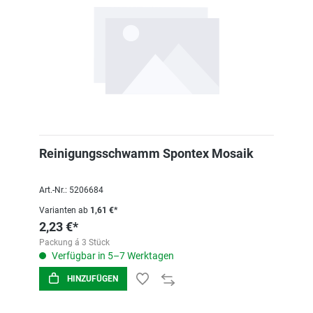
Reinigungsschwamm Spontex Mosaik
Art.-Nr.: 5206684
Varianten ab
1,61 €*
2,23 €*
Packung á 3 Stück
Verfügbar in 5–7 Werktagen
HINZUFÜGEN