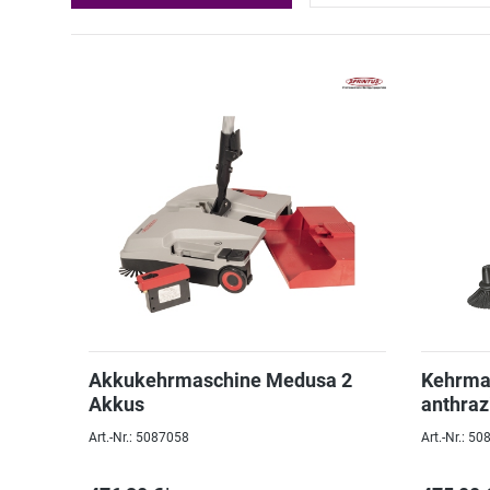
Akkukehrmaschine Medusa 2
Kehrma
Akkus
anthraz
Art.-Nr.: 5087058
Art.-Nr.: 5