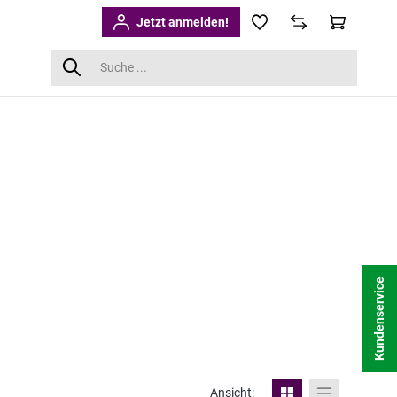
Jetzt anmelden!
Kundenservice
Ansicht: