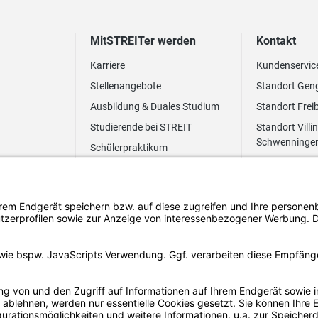
MitSTREITer werden
Kontakt
Karriere
Kundenservic
Stellenangebote
Standort Gen
Ausbildung & Duales Studium
Standort Frei
Studierende bei STREIT
Standort Villi
Schwenninge
Schülerpraktikum
Newsletter
Benefits
FAQ Bewerbung