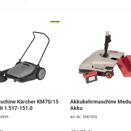
schine Kärcher KM70/15
Akkukehrmaschine Medu
it 1.517-151.0
Akku
080895
Art.-Nr.: 5087055