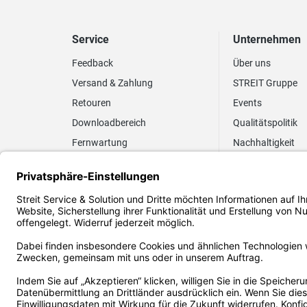
Service
Unternehmen
Feedback
Über uns
Versand & Zahlung
STREIT Gruppe
Retouren
Events
Downloadbereich
Qualitätspolitik
Fernwartung
Nachhaltigkeit
Lieferrhythmus anpassen
Umweltpolitik
Elektronischer
Zertifizierung
Rechnungsversand
FAQ EUDR