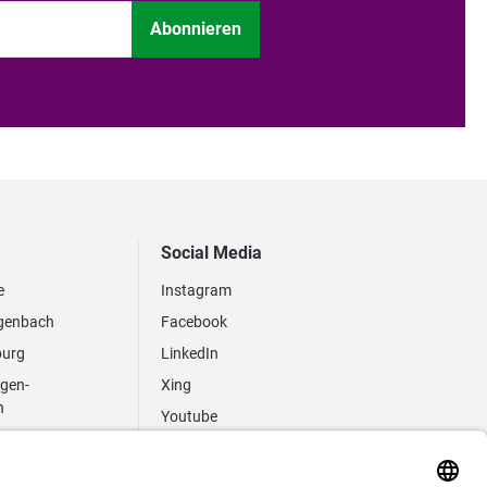
Abonnieren
Social Media
e
Instagram
genbach
Facebook
burg
LinkedIn
ngen-
Xing
n
Youtube