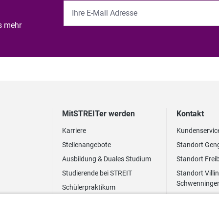
es mehr
MitSTREITer werden
Kontakt
Karriere
Kundenservic
Stellenangebote
Standort Gen
Ausbildung & Duales Studium
Standort Frei
Studierende bei STREIT
Standort Villi
Schwenninge
Schülerpraktikum
Newsletter
Benefits
FAQ Bewerbung