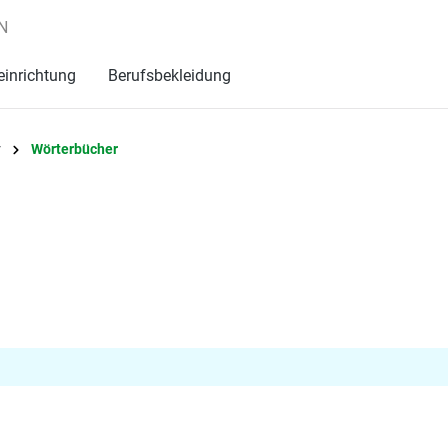
N
einrichtung
Berufsbekleidung
r
Wörterbücher