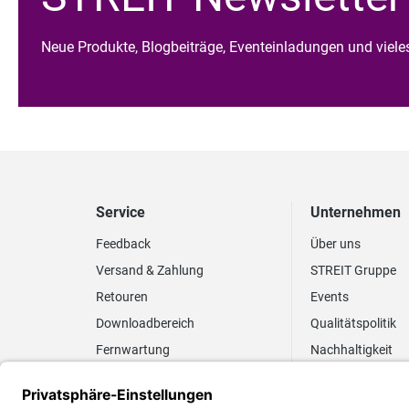
Neue Produkte, Blogbeiträge, Eventeinladungen und viel
Service
Unternehmen
Feedback
Über uns
Versand & Zahlung
STREIT Gruppe
Retouren
Events
Downloadbereich
Qualitätspolitik
Fernwartung
Nachhaltigkeit
Lieferrhythmus anpassen
Umweltpolitik
Elektronischer
Zertifizierung