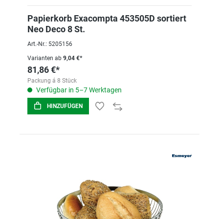
Papierkorb Exacompta 453505D sortiert
Neo Deco 8 St.
Art.-Nr.: 5205156
Varianten ab
9,04 €*
81,86 €*
Packung á 8 Stück
Verfügbar in 5–7 Werktagen
HINZUFÜGEN