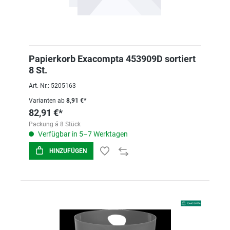
Papierkorb Exacompta 453909D sortiert
8 St.
Art.-Nr.: 5205163
Varianten ab
8,91 €*
82,91 €*
Packung á 8 Stück
Verfügbar in 5–7 Werktagen
HINZUFÜGEN