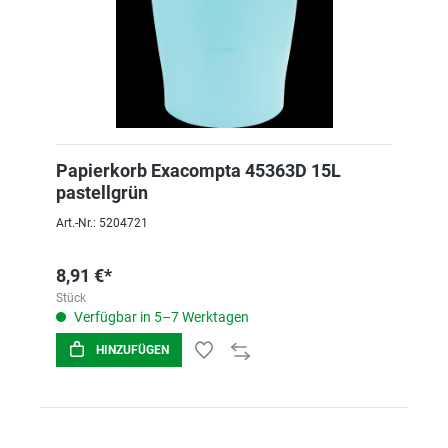
Papierkorb Exacompta 45363D 15L
pastellgrün
Art.-Nr.: 5204721
8,91 €*
Stück
Verfügbar in 5–7 Werktagen
HINZUFÜGEN