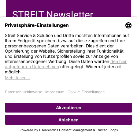
STREIT Newsletter
Neue Produkte, Blogbeiträge, Eventeinladungen und
vieles mehr
Bleiben Sie auf dem Laufenden und abonnieren Sie
gerne unseren Newsletter:
Abonnieren
Service