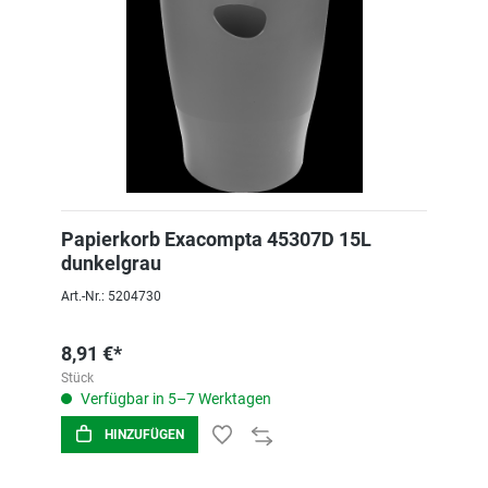
Papierkorb Exacompta 45307D 15L
dunkelgrau
Art.-Nr.: 5204730
8,91 €*
Stück
Verfügbar in 5–7 Werktagen
HINZUFÜGEN