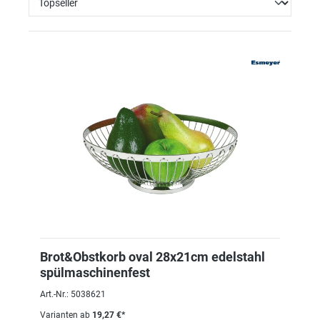
Brot&Obstkorb oval 28x21cm edelstahl
spülmaschinenfest
Art.-Nr.: 5038621
Varianten ab
19,27 €*