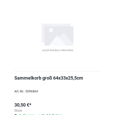
Sammelkorb groß 64x33x25,5cm
Art.-Nr.: 5096864
30,50 €*
Stück