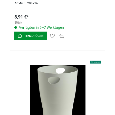
Art.-Nr.: 5204726
8,91 €*
Stück
Verfügbar in 5–7 Werktagen
HINZUFÜGEN