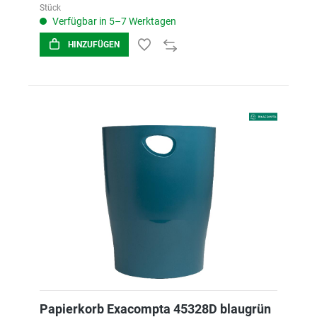
Stück
Verfügbar in 5–7 Werktagen
HINZUFÜGEN
Papierkorb Exacompta 45328D blaugrün