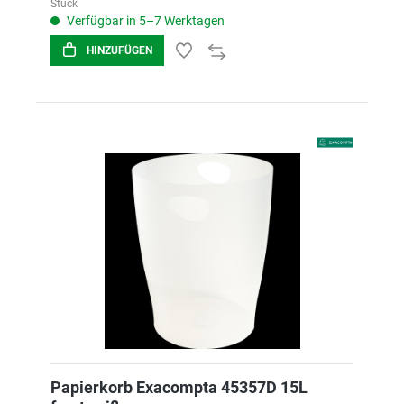
Stück
Verfügbar in 5–7 Werktagen
HINZUFÜGEN
Papierkorb Exacompta 45357D 15L