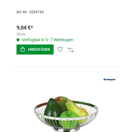
Art.-Nr.: 5204745
9,04 €*
Stück
Verfügbar in 5–7 Werktagen
HINZUFÜGEN