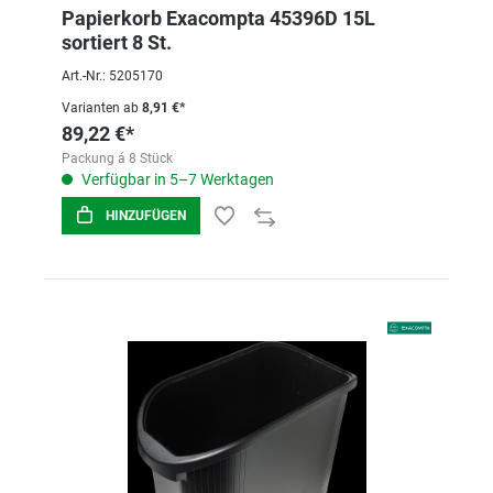
Papierkorb Exacompta 45396D 15L
sortiert 8 St.
Art.-Nr.: 5205170
Varianten ab
8,91 €*
89,22 €*
Packung á 8 Stück
Verfügbar in 5–7 Werktagen
HINZUFÜGEN