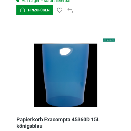
Auf Lager – sofort lieferbar
HINZUFÜGEN
Papierkorb Exacompta 45360D 15L
königsblau