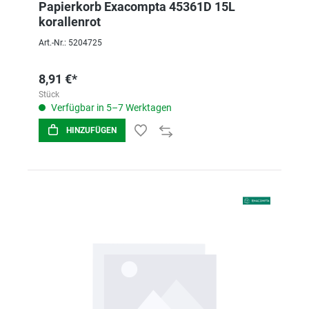
Papierkorb Exacompta 45361D 15L
korallenrot
Art.-Nr.: 5204725
8,91 €*
Stück
Verfügbar in 5–7 Werktagen
HINZUFÜGEN