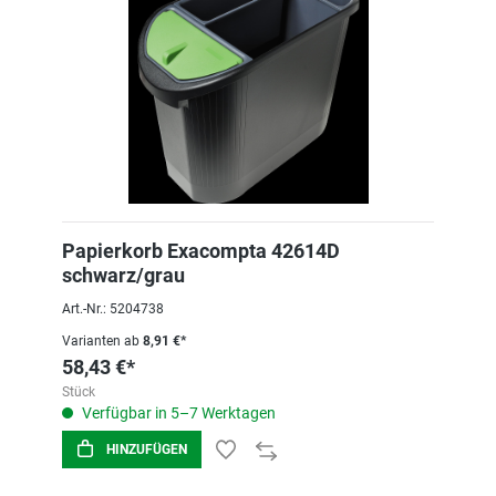
Papierkorb Exacompta 42614D
schwarz/grau
Art.-Nr.: 5204738
Varianten ab
8,91 €*
58,43 €*
Stück
Verfügbar in 5–7 Werktagen
HINZUFÜGEN