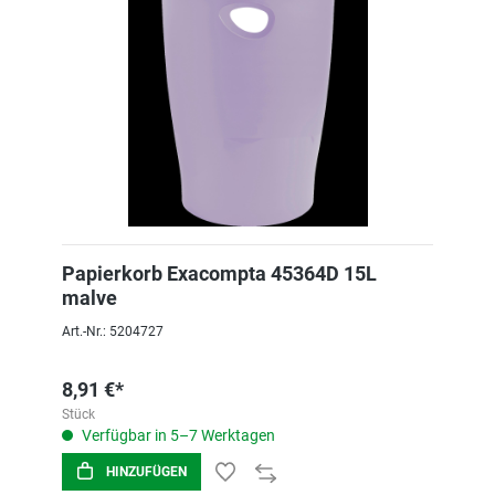
Papierkorb Exacompta 45364D 15L
malve
Art.-Nr.: 5204727
8,91 €*
Stück
Verfügbar in 5–7 Werktagen
HINZUFÜGEN