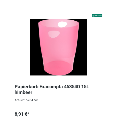
Papierkorb Exacompta 45354D 15L
himbeer
Art.-Nr.: 5204741
8,91 €*