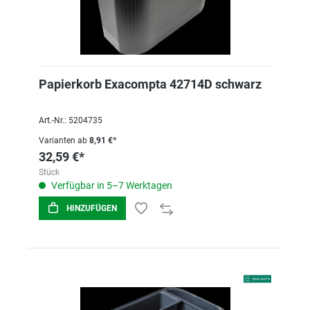
Papierkorb Exacompta 42714D schwarz
Art.-Nr.: 5204735
Varianten ab
8,91 €*
32,59 €*
Stück
Verfügbar in 5–7 Werktagen
HINZUFÜGEN