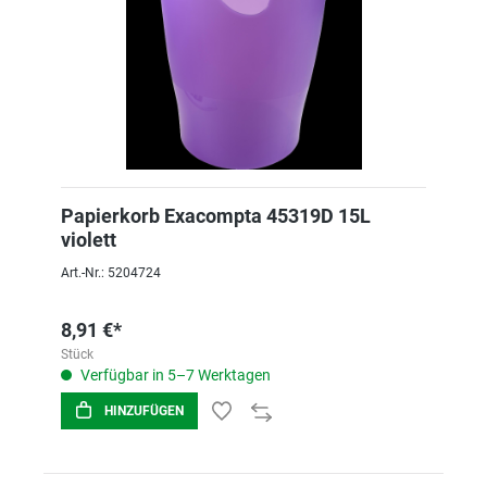
Papierkorb Exacompta 45319D 15L
violett
Art.-Nr.: 5204724
8,91 €*
Stück
Verfügbar in 5–7 Werktagen
HINZUFÜGEN