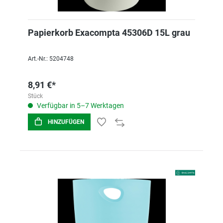
Papierkorb Exacompta 45306D 15L grau
Art.-Nr.: 5204748
8,91 €*
Stück
Verfügbar in 5–7 Werktagen
HINZUFÜGEN