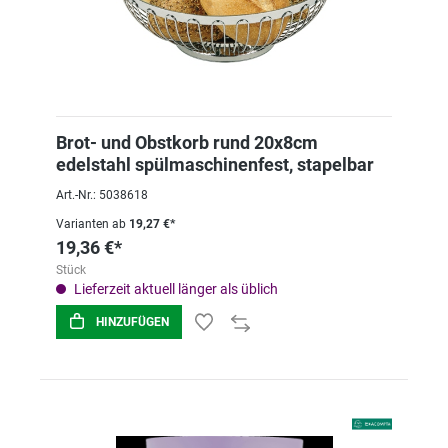
Brot- und Obstkorb rund 20x8cm
edelstahl spülmaschinenfest, stapelbar
Art.-Nr.: 5038618
Varianten ab
19,27 €*
19,36 €*
Stück
Lieferzeit aktuell länger als üblich
HINZUFÜGEN