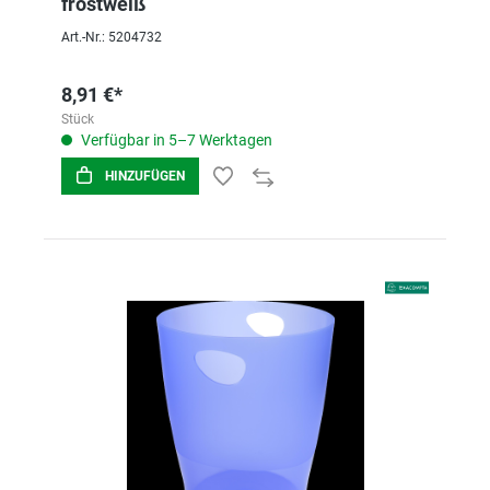
frostweiß
Art.-Nr.: 5204732
8,91 €*
Stück
Verfügbar in 5–7 Werktagen
HINZUFÜGEN