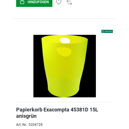
HINZUFÜGEN
Papierkorb Exacompta 45381D 15L
anisgrün
Art.-Nr.: 5204728