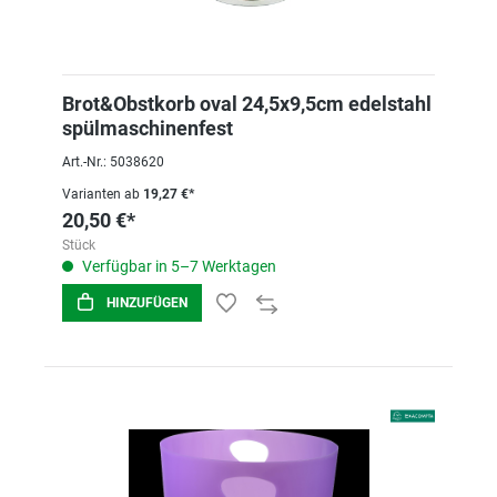
Brot&Obstkorb oval 24,5x9,5cm edelstahl
spülmaschinenfest
Art.-Nr.: 5038620
Varianten ab
19,27 €*
20,50 €*
Stück
Verfügbar in 5–7 Werktagen
HINZUFÜGEN