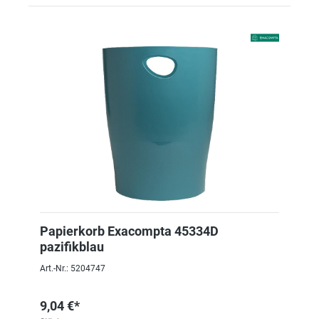
Papierkorb Exacompta 45334D
pazifikblau
Art.-Nr.: 5204747
9,04 €*