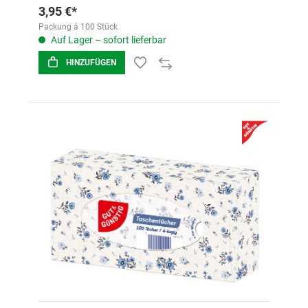
3,95 €*
Packung á 100 Stück
Auf Lager – sofort lieferbar
HINZUFÜGEN