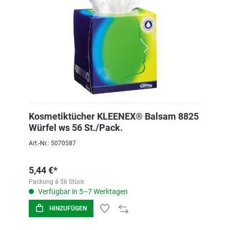
Kosmetiktücher KLEENEX® Balsam 8825
Würfel ws 56 St./Pack.
Art.-Nr.: 5070587
5,44 €*
Packung á 56 Stück
Verfügbar in 5–7 Werktagen
HINZUFÜGEN