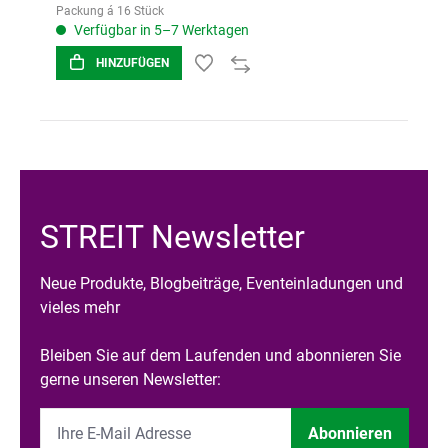
Packung á 16 Stück
Verfügbar in 5–7 Werktagen
HINZUFÜGEN
STREIT Newsletter
Neue Produkte, Blogbeiträge, Eventeinladungen und
vieles mehr
Bleiben Sie auf dem Laufenden und abonnieren Sie
gerne unseren Newsletter:
Abonnieren