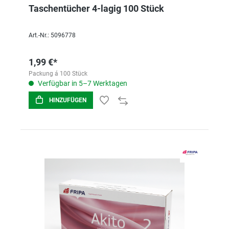
Taschentücher 4-lagig 100 Stück
Art.-Nr.: 5096778
1,99 €*
Packung á 100 Stück
Verfügbar in 5–7 Werktagen
HINZUFÜGEN