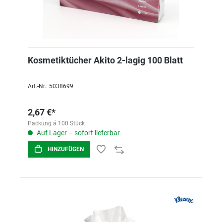
Kosmetiktücher Akito 2-lagig 100 Blatt
Art.-Nr.: 5038699
2,67 €*
Packung á 100 Stück
Auf Lager – sofort lieferbar
HINZUFÜGEN