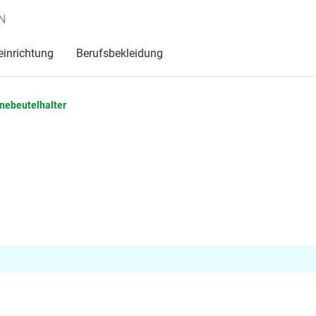
N
einrichtung
Berufsbekleidung
nebeutelhalter