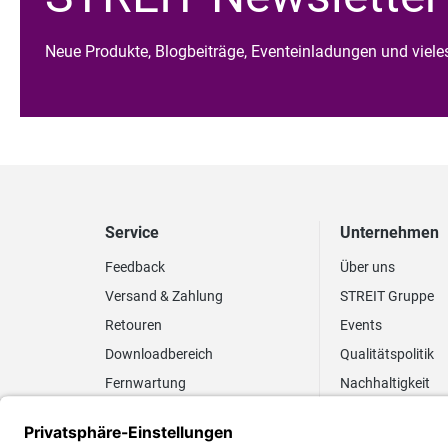
Neue Produkte, Blogbeiträge, Eventeinladungen und viel
Service
Unternehmen
Feedback
Über uns
Versand & Zahlung
STREIT Gruppe
Retouren
Events
Downloadbereich
Qualitätspolitik
Fernwartung
Nachhaltigkeit
Lieferrhythmus anpassen
Umweltpolitik
Elektronischer
Zertifizierung