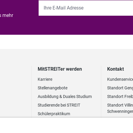
es mehr
MitSTREITer werden
Kontakt
Karriere
Kundenservic
Stellenangebote
Standort Gen
Ausbildung & Duales Studium
Standort Frei
Studierende bei STREIT
Standort Villi
Schwenninge
Schülerpraktikum
Newsletter
Benefits
FAQ Bewerbung