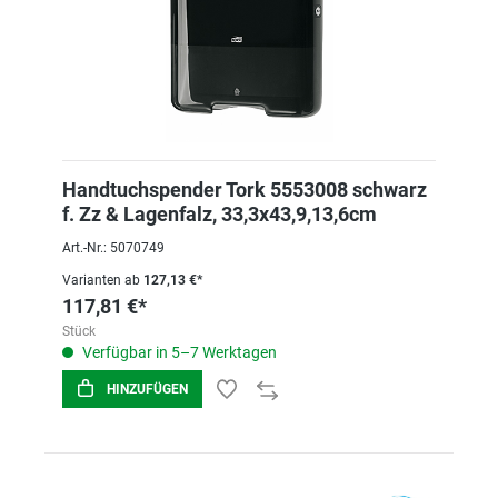
Handtuchspender Tork 5553008 schwarz
f. Zz & Lagenfalz, 33,3x43,9,13,6cm
Art.-Nr.: 5070749
Varianten ab
127,13 €*
117,81 €*
Stück
Verfügbar in 5–7 Werktagen
HINZUFÜGEN