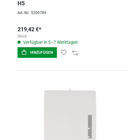
H5
Art.-Nr.: 5200789
219,42 €*
Stück
Verfügbar in 5–7 Werktagen
HINZUFÜGEN