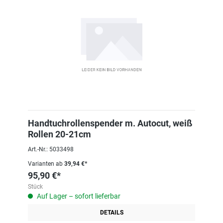
Handtuchrollenspender m. Autocut, weiß
Rollen 20-21cm
Art.-Nr.: 5033498
Varianten ab
39,94 €*
95,90 €*
Stück
Auf Lager – sofort lieferbar
DETAILS