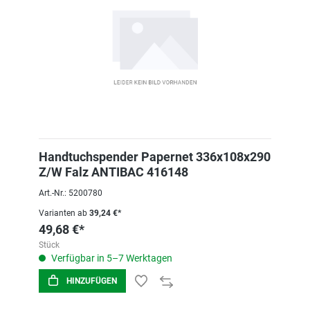
Handtuchspender Papernet 336x108x290
Z/W Falz ANTIBAC 416148
Art.-Nr.: 5200780
Varianten ab
39,24 €*
49,68 €*
Stück
Verfügbar in 5–7 Werktagen
HINZUFÜGEN