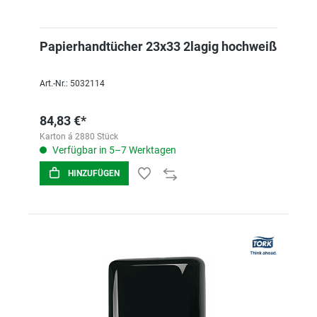
Papierhandtücher 23x33 2lagig hochweiß
Art.-Nr.: 5032114
84,83 €*
Karton á 2880 Stück
Verfügbar in 5–7 Werktagen
HINZUFÜGEN