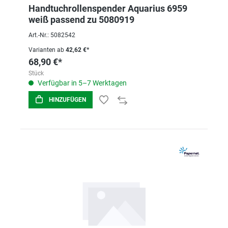
Handtuchrollenspender Aquarius 6959
weiß passend zu 5080919
Art.-Nr.: 5082542
Varianten ab
42,62 €*
68,90 €*
Stück
Verfügbar in 5–7 Werktagen
HINZUFÜGEN