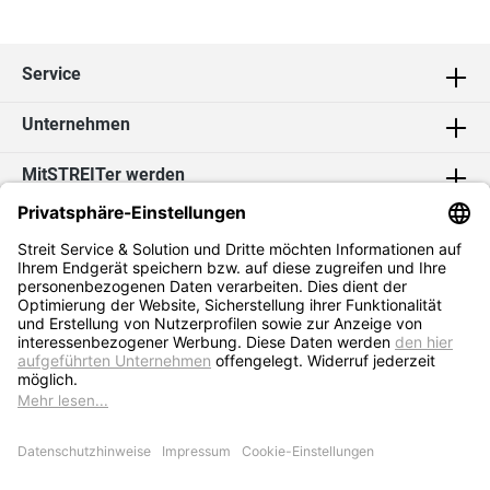
Service
Unternehmen
MitSTREITer werden
Kontakt
Social Media
2026 Streit Service & Solution GmbH & Co. KG
* Alle Preise exkl. MwSt. zzgl.
Versandkosten