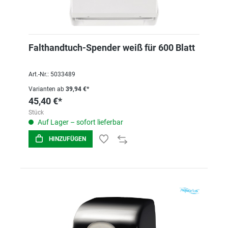
Falthandtuch-Spender weiß für 600 Blatt
Art.-Nr.: 5033489
Varianten ab
39,94 €*
45,40 €*
Stück
Auf Lager – sofort lieferbar
HINZUFÜGEN