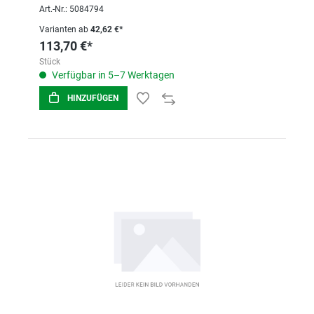
5050822
Art.-Nr.: 5084794
Varianten ab
42,62 €*
113,70 €*
Stück
Verfügbar in 5–7 Werktagen
HINZUFÜGEN