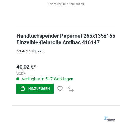
Handtuchspender Papernet 265x135x165
Einzelbl+Kleinrolle Antibac 416147
Art.-Nr.: 5200778
40,02 €*
Stück
Verfügbar in 5–7 Werktagen
HINZUFÜGEN