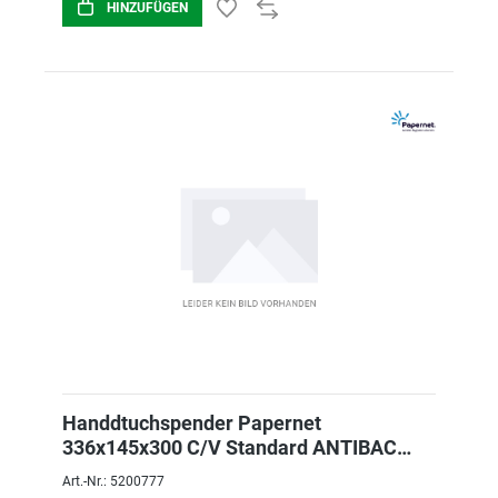
HINZUFÜGEN
Handdtuchspender Papernet
336x145x300 C/V Standard ANTIBAC
416143
Art.-Nr.: 5200777