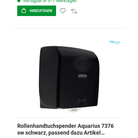
Verfügbar in 5–7 Werktagen
HINZUFÜGEN
Rollenhandtuchspender Aquarius 7376
sw schwarz, passend dazu Artikel