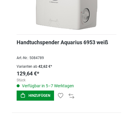
Handtuchspender Aquarius 6953 weiß
Art.-Nr.: 5084789
Varianten ab
42,62 €*
129,64 €*
Stück
Verfügbar in 5–7 Werktagen
HINZUFÜGEN