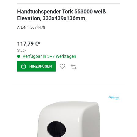
Handtuchspender Tork 553000 weiß
Elevation, 333x439x136mm,
Art.-Nr.: 5074478
117,79 €*
Stück
Verfügbar in 5–7 Werktagen
HINZUFÜGEN