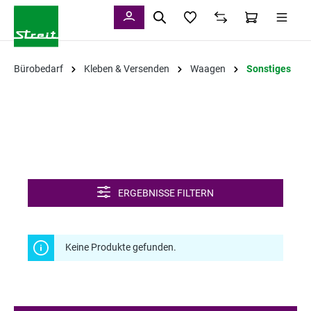
alt springen
Bürobedarf
Kleben & Versenden
Waagen
Sonstiges
ERGEBNISSE FILTERN
Keine Produkte gefunden.