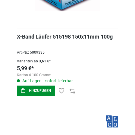
X-Band Läufer 515198 150x11mm 100g
Art.-Nr.: 5009335
Varianten ab
3,61 €*
5,99 €*
Karton á 100 Gramm
Auf Lager – sofort lieferbar
HINZUFÜGEN