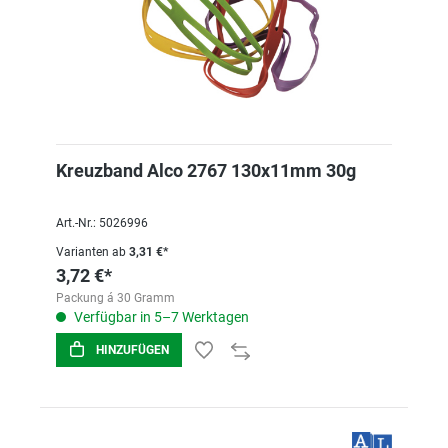
Kreuzband Alco 2767 130x11mm 30g
Art.-Nr.: 5026996
Varianten ab
3,31 €*
3,72 €*
Packung á 30 Gramm
Verfügbar in 5–7 Werktagen
HINZUFÜGEN