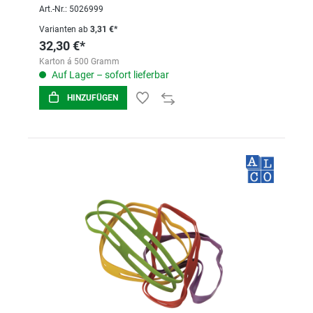
Art.-Nr.: 5026999
Varianten ab
3,31 €*
32,30 €*
Karton á 500 Gramm
Auf Lager – sofort lieferbar
HINZUFÜGEN