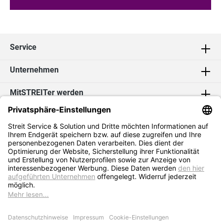
Service
Unternehmen
MitSTREITer werden
Kontakt
Social Media
2026 Streit Service & Solution GmbH & Co. KG