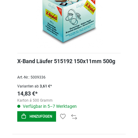
X-Band Läufer 515192 150x11mm 500g
Art.-Nr.: 5009336
Varianten ab
3,61 €*
14,83 €*
Karton á 500 Gramm
Verfügbar in 5–7 Werktagen
HINZUFÜGEN