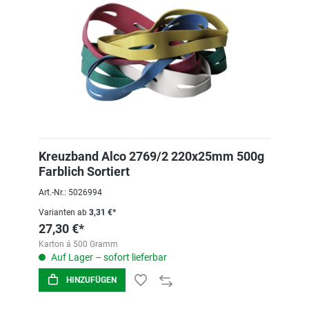
Kreuzband Alco 2769/2 220x25mm 500g
Farblich Sortiert
Art.-Nr.: 5026994
Varianten ab
3,31 €*
27,30 €*
Karton á 500 Gramm
Auf Lager – sofort lieferbar
HINZUFÜGEN