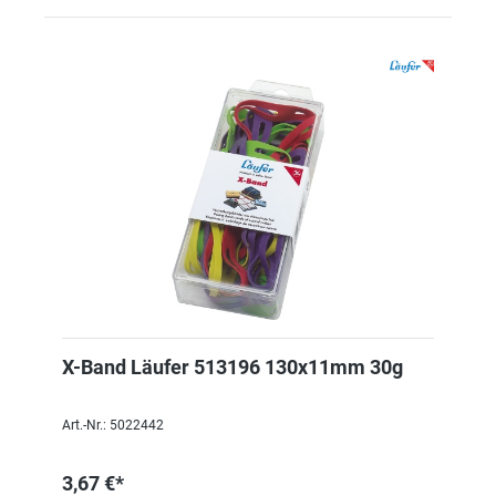
X-Band Läufer 513196 130x11mm 30g
Art.-Nr.: 5022442
3,67 €*