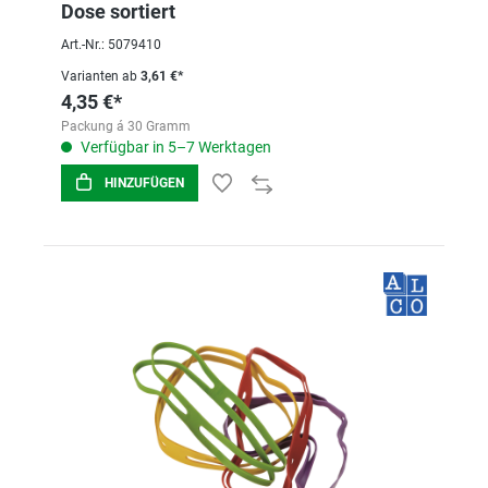
Dose sortiert
Art.-Nr.: 5079410
Varianten ab
3,61 €*
4,35 €*
Packung á 30 Gramm
Verfügbar in 5–7 Werktagen
HINZUFÜGEN