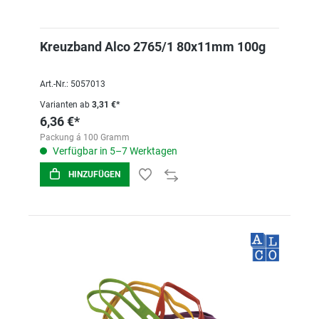
Kreuzband Alco 2765/1 80x11mm 100g
Art.-Nr.: 5057013
Varianten ab
3,31 €*
6,36 €*
Packung á 100 Gramm
Verfügbar in 5–7 Werktagen
HINZUFÜGEN