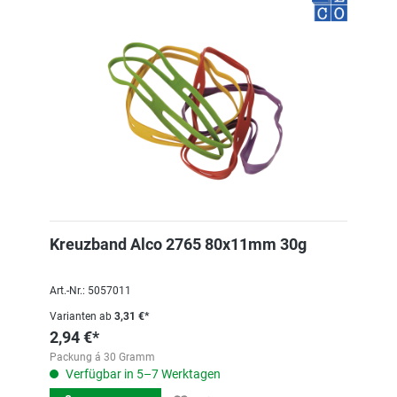
Kreuzband Alco 2765 80x11mm 30g
Art.-Nr.: 5057011
Varianten ab
3,31 €*
2,94 €*
Packung á 30 Gramm
Verfügbar in 5–7 Werktagen