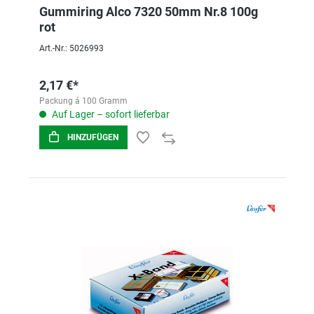
Gummiring Alco 7320 50mm Nr.8 100g
rot
Art.-Nr.: 5026993
2,17 €*
Packung á 100 Gramm
Auf Lager – sofort lieferbar
HINZUFÜGEN