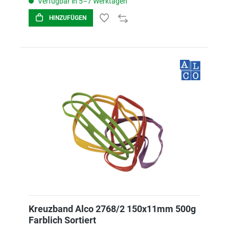
Verfügbar in 5–7 Werktagen
HINZUFÜGEN
Kreuzband Alco 2768/2 150x11mm 500g
Farblich Sortiert