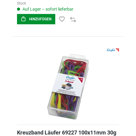
Stück
Auf Lager – sofort lieferbar
HINZUFÜGEN
Kreuzband Läufer 69227 100x11mm 30g