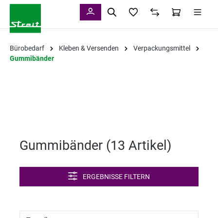
alt springen
Bürobedarf
Kleben & Versenden
Verpackungsmittel
Gummibänder
Gummibänder (
13 Artikel
)
ERGEBNISSE FILTERN