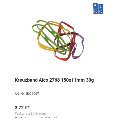
Kreuzband Alco 2768 150x11mm 30g
Art.-Nr.: 5026997
3,72 €*
Packung á 30 Gramm