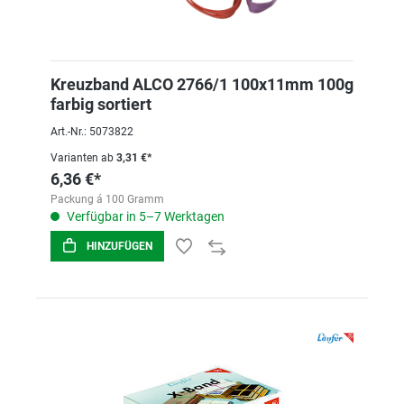
Kreuzband ALCO 2766/1 100x11mm 100g
farbig sortiert
Art.-Nr.: 5073822
Varianten ab
3,31 €*
6,36 €*
Packung á 100 Gramm
Verfügbar in 5–7 Werktagen
HINZUFÜGEN