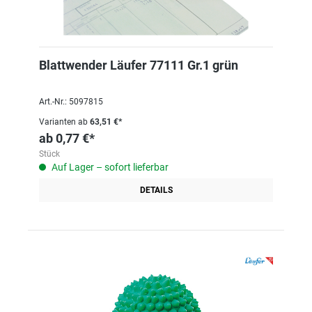
Blattwender Läufer 77111 Gr.1 grün
Art.-Nr.: 5097815
Varianten ab
63,51 €*
ab
0,77 €*
Stück
Auf Lager – sofort lieferbar
DETAILS