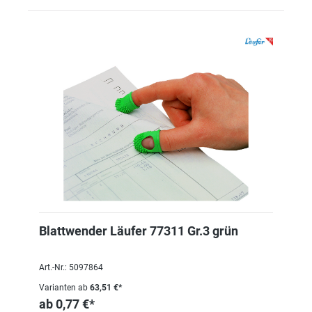
Blattwender Läufer 77311 Gr.3 grün
Art.-Nr.: 5097864
Varianten ab
63,51 €*
ab
0,77 €*