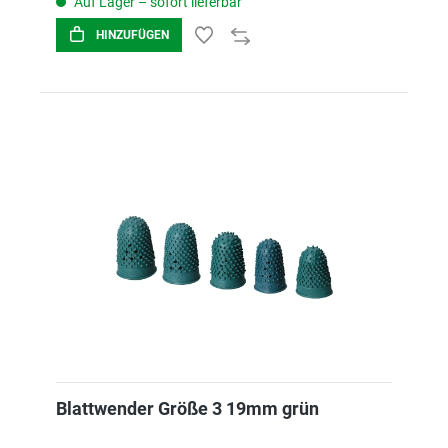
Auf Lager – sofort lieferbar
HINZUFÜGEN
Blattwender Größe 3 19mm grün