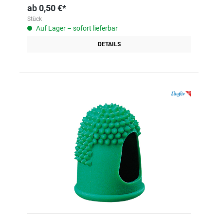
ab
0,50 €*
Stück
Auf Lager – sofort lieferbar
DETAILS