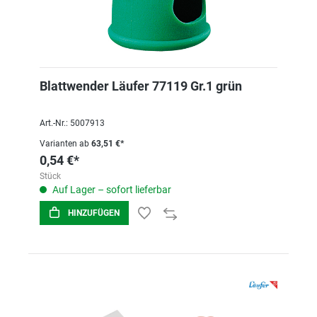
Blattwender Läufer 77119 Gr.1 grün
Art.-Nr.: 5007913
Varianten ab
63,51 €*
0,54 €*
Stück
Auf Lager – sofort lieferbar
HINZUFÜGEN