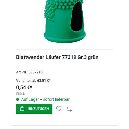
Blattwender Läufer 77319 Gr.3 grün
Art.-Nr.: 5007915
Varianten ab
63,51 €*
0,54 €*
Stück
Auf Lager – sofort lieferbar
HINZUFÜGEN