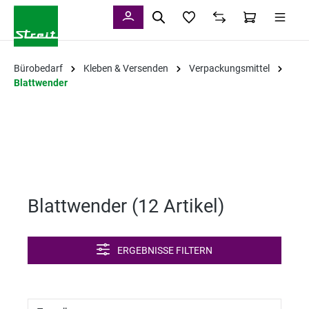
alt springen
Bürobedarf
Kleben & Versenden
Verpackungsmittel
Blattwender
Blattwender (
12 Artikel
)
ERGEBNISSE FILTERN