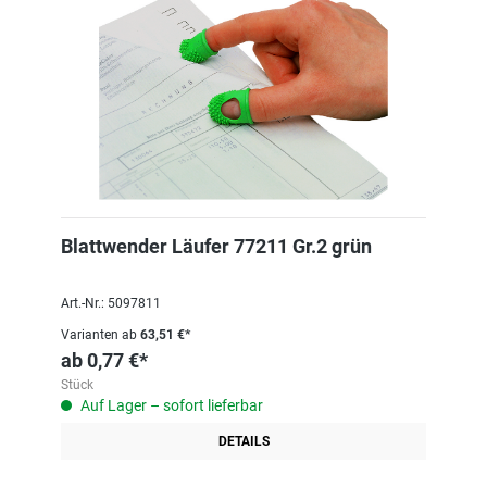
Blattwender Läufer 77211 Gr.2 grün
Art.-Nr.: 5097811
Varianten ab
63,51 €*
ab
0,77 €*
Stück
Auf Lager – sofort lieferbar
DETAILS