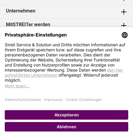
Unternehmen
MitSTREITer werden
Kontakt
Social Media
2026 Streit Service & Solution GmbH & Co. KG
* Alle Preise exkl. MwSt. zzgl.
Versandkosten
Impressum
Datenschutz
AGB
Hinweisgebersystem
Erklärung zur Barrierefreiheit
Verkauf nur an Selbstständige / Gewerbetreibende. Kein Verkauf an