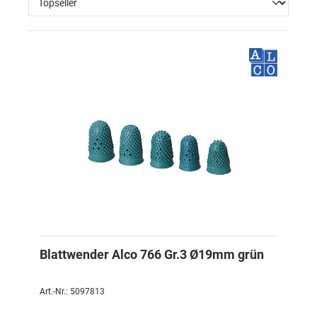
Blattwender Alco 766 Gr.3 Ø19mm grün
Art.-Nr.: 5097813