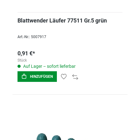
Blattwender Läufer 77511 Gr.5 grün
Art.-Nr.: 5007917
0,91 €*
Stück
Auf Lager – sofort lieferbar
HINZUFÜGEN