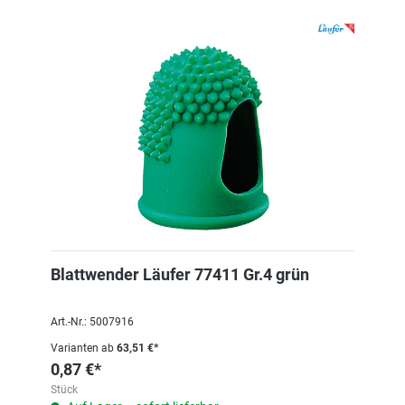
Blattwender Läufer 77411 Gr.4 grün
Art.-Nr.: 5007916
Varianten ab
63,51 €*
0,87 €*
Stück