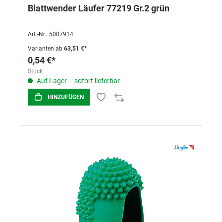
Blattwender Läufer 77219 Gr.2 grün
Art.-Nr.: 5007914
Varianten ab
63,51 €*
0,54 €*
Stück
Auf Lager – sofort lieferbar
HINZUFÜGEN