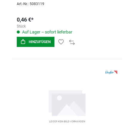
Art.-Nr.: 5083119
0,46 €*
Stück
Auf Lager – sofort lieferbar
HINZUFÜGEN