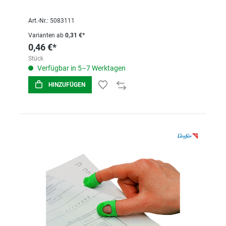
Art.-Nr.: 5083111
Varianten ab
0,31 €*
0,46 €*
Stück
Verfügbar in 5–7 Werktagen
HINZUFÜGEN