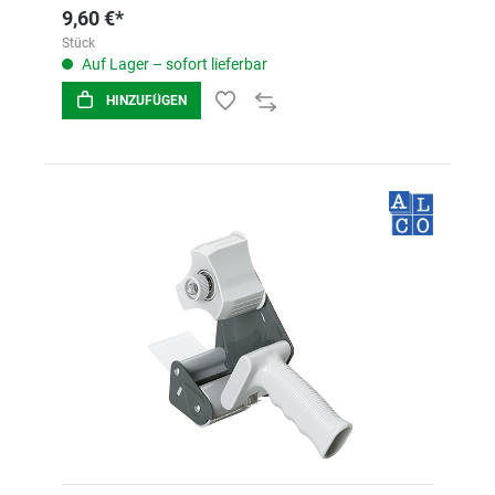
9,60 €*
Stück
Auf Lager – sofort lieferbar
HINZUFÜGEN