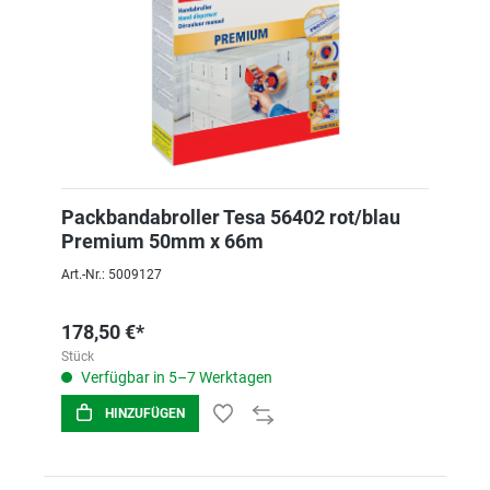
Packbandabroller Tesa 56402 rot/blau
Premium 50mm x 66m
Art.-Nr.: 5009127
178,50 €*
Stück
Verfügbar in 5–7 Werktagen
HINZUFÜGEN