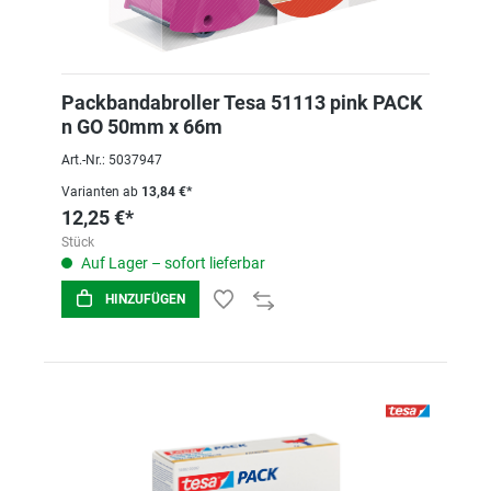
Packbandabroller Tesa 51113 pink PACK
n GO 50mm x 66m
Art.-Nr.: 5037947
Varianten ab
13,84 €*
12,25 €*
Stück
Auf Lager – sofort lieferbar
HINZUFÜGEN