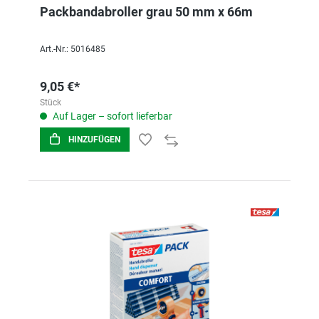
Packbandabroller grau 50 mm x 66m
Art.-Nr.: 5016485
9,05 €*
Stück
Auf Lager – sofort lieferbar
HINZUFÜGEN