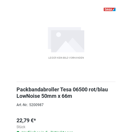
Packbandabroller Tesa 06500 rot/blau
LowNoise 50mm x 66m
Art.-Nr.: 5200987
22,79 €*
Stück