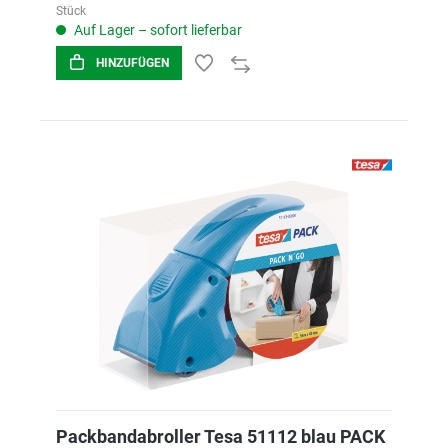
Stück
Auf Lager – sofort lieferbar
HINZUFÜGEN
Packbandabroller Tesa 51112 blau PACK