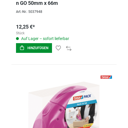
n GO 50mm x 66m
Art.-Nr.: 5037948
12,25 €*
Stück
Auf Lager – sofort lieferbar
HINZUFÜGEN