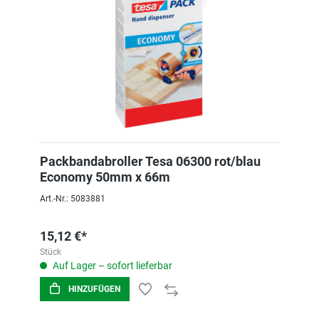
Packbandabroller Tesa 06300 rot/blau
Economy 50mm x 66m
Art.-Nr.: 5083881
15,12 €*
Stück
Auf Lager – sofort lieferbar
HINZUFÜGEN