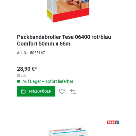
Packbandabroller Tesa 06400 rot/blau
Comfort 50mm x 66m
Art.-Nr.: 5025167
28,90 €*
Stück
Auf Lager – sofort lieferbar
HINZUFÜGEN