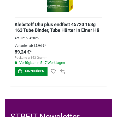
Klebstoff Uhu plus endfest 45720 163g
163 Tube Binder, Tube Härter In Einer Hä
Art.-Nr.: 5042825
Varianten ab
12,94 €*
59,24 €*
Packung á 163 Gramm
Verfügbar in 5–7 Werktagen
HINZUFÜGEN
STREIT Newsletter