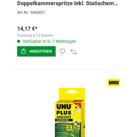
Doppelkammerspritze Inkl. Statischem
Mis
Art.-Nr.: 5042827
14,17 €*
Packung á 15 Gramm
Verfügbar in 5–7 Werktagen
HINZUFÜGEN