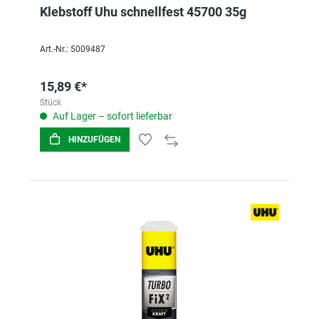
Klebstoff Uhu schnellfest 45700 35g
Art.-Nr.: 5009487
15,89 €*
Stück
Auf Lager – sofort lieferbar
HINZUFÜGEN