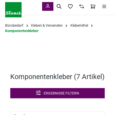
alt springen
Bürobedarf
Kleben & Versenden
Klebemittel
Komponentenkleber
Komponentenkleber (
7 Artikel
)
ERGEBNISSE FILTERN