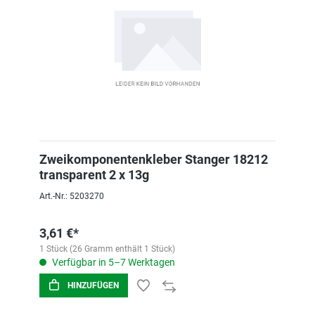
Zweikomponentenkleber Stanger 18212
transparent 2 x 13g
Art.-Nr.: 5203270
3,61 €*
1 Stück (26 Gramm enthält 1 Stück)
Verfügbar in 5–7 Werktagen
HINZUFÜGEN