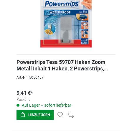
Powerstrips Tesa 59707 Haken Zoom
Metall Inhalt 1 Haken, 2 Powerstrips,
Max. 2kg
Art.-Nr.: 5050457
9,41 €*
Packung
Auf Lager – sofort lieferbar
HINZUFÜGEN