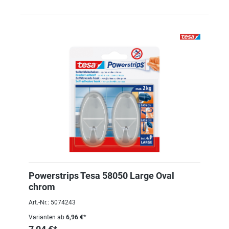
Powerstrips Tesa 58050 Large Oval
chrom
Art.-Nr.: 5074243
Varianten ab
6,96 €*