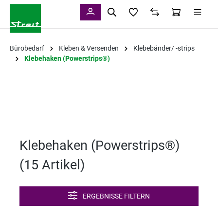
alt springen
Bürobedarf
Kleben & Versenden
Klebebänder/ -strips
Klebehaken (Powerstrips®)
Klebehaken (Powerstrips®)
(
15 Artikel
)
ERGEBNISSE FILTERN