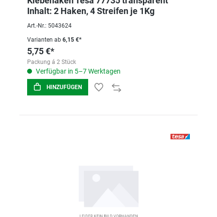
Klebehaken Tesa 77735 transparent
Inhalt: 2 Haken, 4 Streifen je 1Kg
Art.-Nr.: 5043624
Varianten ab
6,15 €*
5,75 €*
Packung á 2 Stück
Verfügbar in 5–7 Werktagen
HINZUFÜGEN