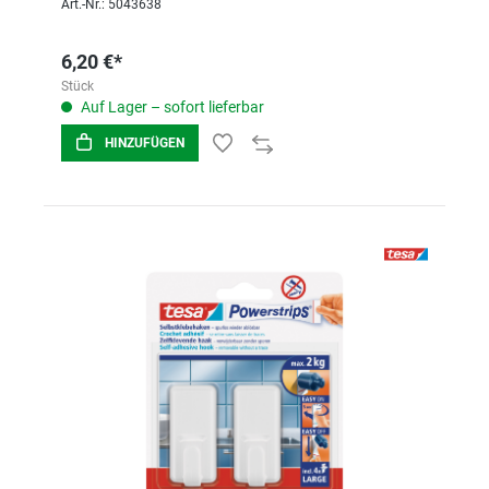
Art.-Nr.: 5043638
6,20 €*
Stück
Auf Lager – sofort lieferbar
HINZUFÜGEN