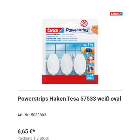
Powerstrips Haken Tesa 57533 weiß oval
Art.-Nr.: 5083803
6,65 €*
Packung á 3 Stück