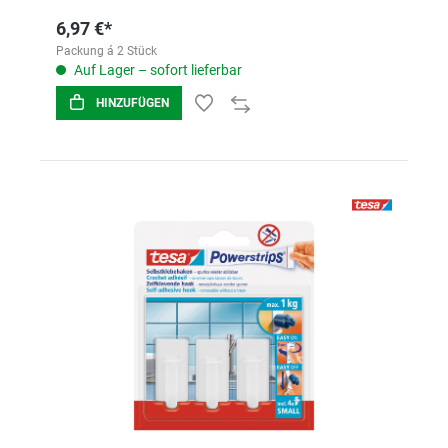
6,97 €*
Packung á 2 Stück
Auf Lager – sofort lieferbar
HINZUFÜGEN