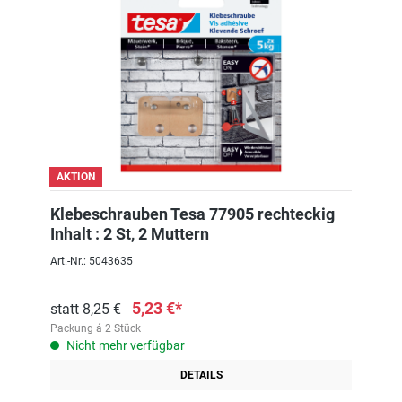
AKTION
Klebeschrauben Tesa 77905 rechteckig
Inhalt : 2 St, 2 Muttern
Art.-Nr.: 5043635
5,23 €*
statt 8,25 €
Packung á 2 Stück
Nicht mehr verfügbar
DETAILS