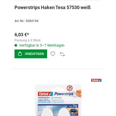
Powerstrips Haken Tesa 57530 weiß
Art.-Nr.: 5084194
6,03 €*
Packung á 3 Stück
Verfügbar in 5–7 Werktagen
HINZUFÜGEN