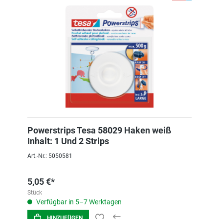
Powerstrips Tesa 58029 Haken weiß
Inhalt: 1 Und 2 Strips
Art.-Nr.: 5050581
5,05 €*
Stück
Verfügbar in 5–7 Werktagen
HINZUFÜGEN