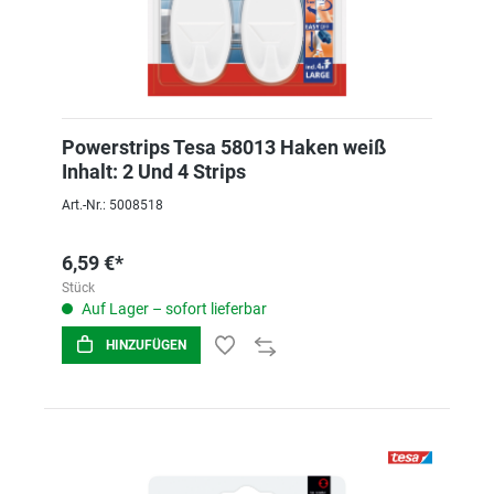
Powerstrips Tesa 58013 Haken weiß
Inhalt: 2 Und 4 Strips
Art.-Nr.: 5008518
6,59 €*
Stück
Auf Lager – sofort lieferbar
HINZUFÜGEN