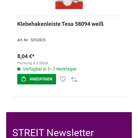
Klebehakenleiste Tesa 58094 weiß
Art.-Nr.: 5052820
8,04 €*
Packung á 3 Stück
Verfügbar in 5–7 Werktagen
HINZUFÜGEN
STREIT Newsletter