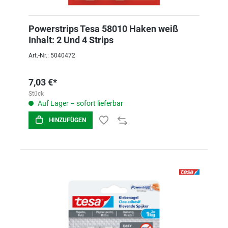
Powerstrips Tesa 58010 Haken weiß
Inhalt: 2 Und 4 Strips
Art.-Nr.: 5040472
7,03 €*
Stück
Auf Lager – sofort lieferbar
HINZUFÜGEN