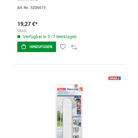
Art.-Nr.: 5206615
19,27 €*
Stück
Verfügbar in 5–7 Werktagen
HINZUFÜGEN