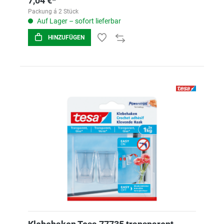
7,04 €*
Packung á 2 Stück
Auf Lager – sofort lieferbar
HINZUFÜGEN