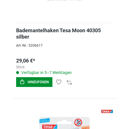
Bademantelhaken Tesa Moon 40305
silber
Art.-Nr.: 5206617
29,06 €*
Stück
Verfügbar in 5–7 Werktagen
HINZUFÜGEN