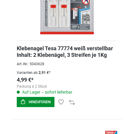
Klebenagel Tesa 77774 weiß verstellbar
Inhalt: 2 Klebenägel, 3 Streifen je 1Kg
Art.-Nr.: 5043628
Varianten ab
2,91 €*
4,99 €*
Packung á 2 Stück
Auf Lager – sofort lieferbar
HINZUFÜGEN