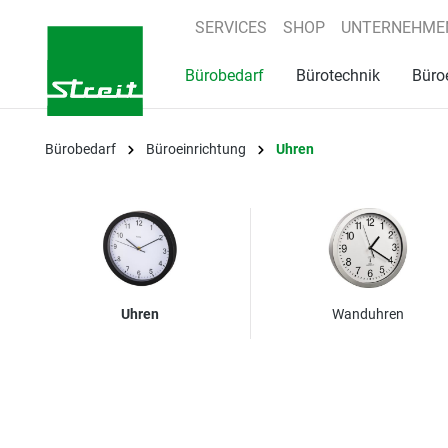
springen
Zur Hauptnavigation springen
SERVICES
SHOP
UNTERNEHME
Bürobedarf
Bürotechnik
Büro
Bürobedarf
Büroeinrichtung
Uhren
Uhren
Wanduhren