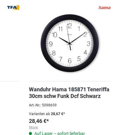
Wanduhr Hama 185871 Teneriffa
30cm schw Funk Dcf Schwarz
Art.-Nr.: 5098659
Varianten ab
28,67 €*
28,46 €*
Stück
Auf Lager – sofort lieferbar