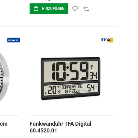
HINZUFÜGEN
0cm
Funkwanduhr TFA Digital
60.4520.01