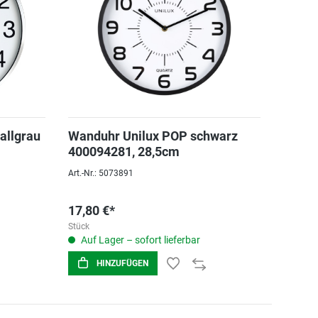
allgrau
Wanduhr Unilux POP schwarz
400094281, 28,5cm
Art.-Nr.: 5073891
17,80 €*
Stück
Auf Lager – sofort lieferbar
HINZUFÜGEN