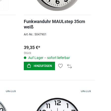
Funkwanduhr MAULstep 35cm
weiß
Art.-Nr.: 5047901
39,35 €*
Stück
Auf Lager – sofort lieferbar
HINZUFÜGEN