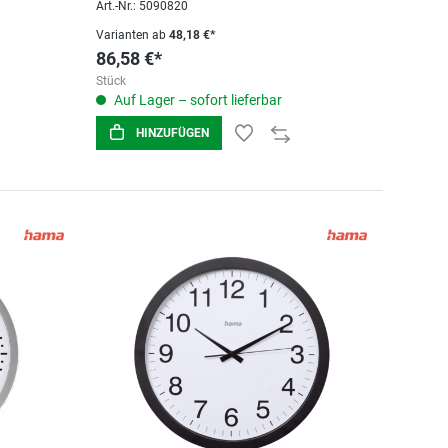
Art.-Nr.: 5090820
Varianten ab
48,18 €*
86,58 €*
Stück
Auf Lager – sofort lieferbar
HINZUFÜGEN