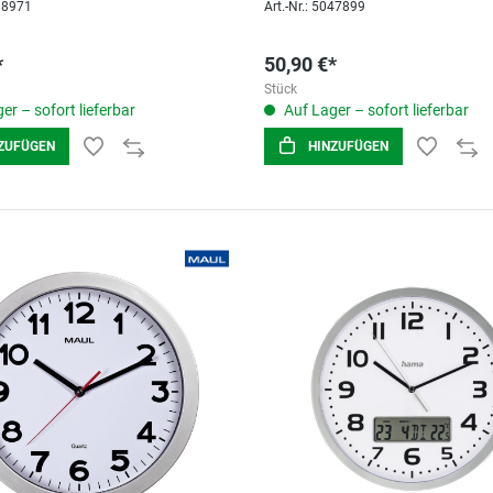
088971
Art.-Nr.: 5047899
*
50,90 €*
Stück
er – sofort lieferbar
Auf Lager – sofort lieferbar
ZUFÜGEN
HINZUFÜGEN