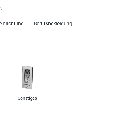
N
einrichtung
Berufsbekleidung
Sonstiges