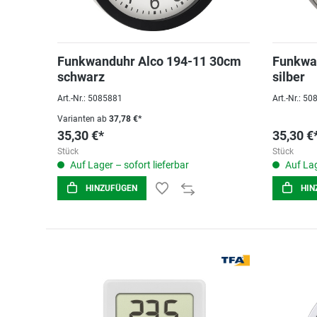
Funkwanduhr Alco 194-11 30cm
Funkwa
schwarz
silber
Art.-Nr.: 5085881
Art.-Nr.: 5
Varianten ab
37,78 €*
35,30 €*
35,30 €
Stück
Stück
Auf Lager – sofort lieferbar
Auf Lag
HINZUFÜGEN
HIN