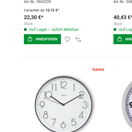
Art.-Nr.: 5043239
Art.-Nr.: 5
Varianten ab
15,72 €*
22,30 €*
40,43 €
Stück
Stück
Auf Lager – sofort lieferbar
Auf Lag
HINZUFÜGEN
HIN