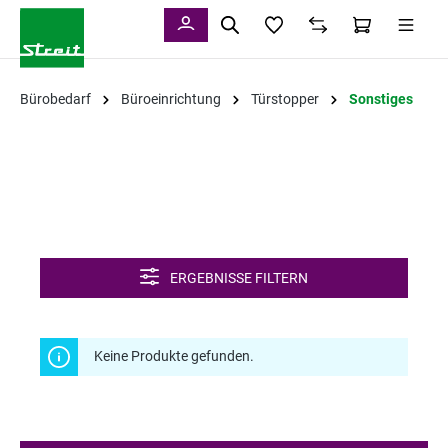
alt springen
Bürobedarf
Büroeinrichtung
Türstopper
Sonstiges
ERGEBNISSE FILTERN
Keine Produkte gefunden.