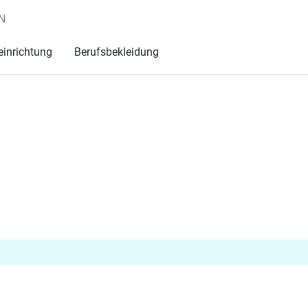
N
einrichtung
Berufsbekleidung