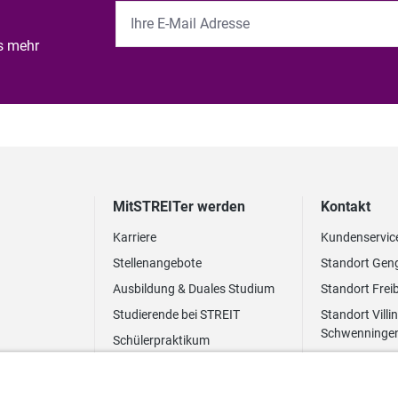
es mehr
MitSTREITer werden
Kontakt
Karriere
Kundenservic
Stellenangebote
Standort Gen
Ausbildung & Duales Studium
Standort Frei
Studierende bei STREIT
Standort Villi
Schwenninge
Schülerpraktikum
Newsletter
Benefits
FAQ Bewerbung