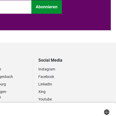
Abonnieren
Social Media
e
Instagram
genbach
Facebook
burg
LinkedIn
ngen-
Xing
n
Youtube