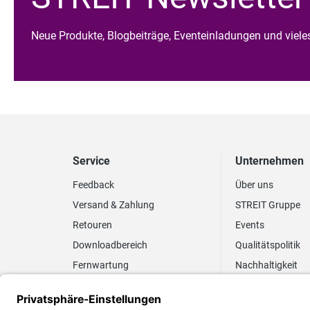
Neue Produkte, Blogbeiträge, Eventeinladungen und viel
Service
Unternehmen
Feedback
Über uns
Versand & Zahlung
STREIT Gruppe
Retouren
Events
Downloadbereich
Qualitätspolitik
Fernwartung
Nachhaltigkeit
Lieferrhythmus anpassen
Umweltpolitik
Elektronischer
Zertifizierung