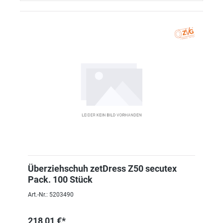
Überziehschuh zetDress Z50 secutex
Pack. 100 Stück
Art.-Nr.: 5203490
218,01 €*