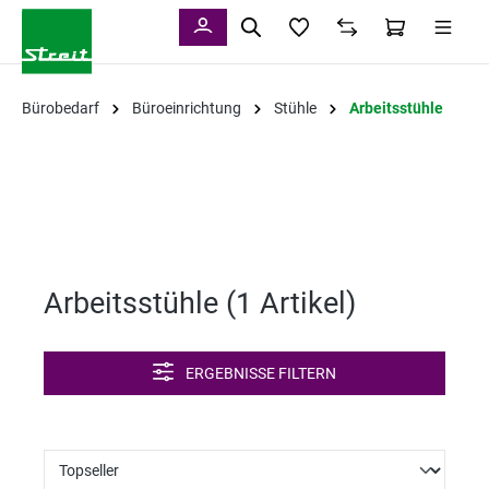
alt springen
Bürobedarf
Büroeinrichtung
Stühle
Arbeitsstühle
Arbeitsstühle (
1 Artikel
)
ERGEBNISSE FILTERN