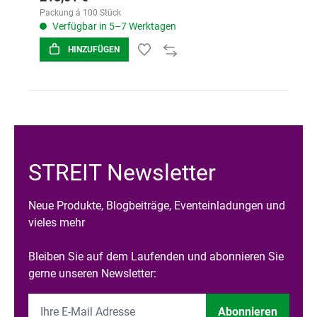
Packung á 100 Stück
Verfügbar in 5–7 Werktagen
HINZUFÜGEN
STREIT Newsletter
Neue Produkte, Blogbeiträge, Eventeinladungen und
vieles mehr
Bleiben Sie auf dem Laufenden und abonnieren Sie
gerne unseren Newsletter:
Abonnieren