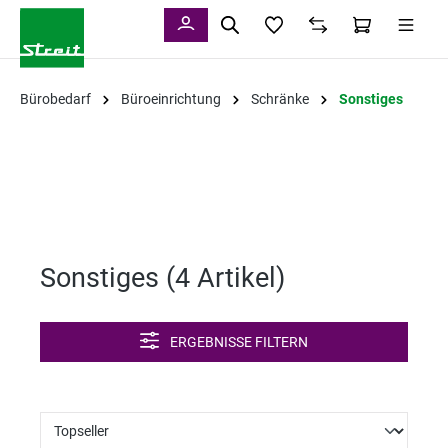
alt springen
Bürobedarf
Büroeinrichtung
Schränke
Sonstiges
Sonstiges (
4 Artikel
)
ERGEBNISSE FILTERN