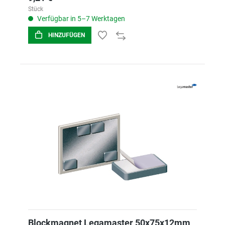
Stück
Verfügbar in 5–7 Werktagen
HINZUFÜGEN
Blockmagnet Legamaster 50x75x12mm