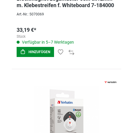
m. Klebestreifen f. Whiteboard 7-184000
Art.-Nr.: 5070069
33,19 €*
Stück
Verfügbar in 5–7 Werktagen
HINZUFÜGEN