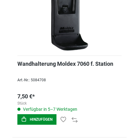
Wandhalterung Moldex 7060 f. Station
Art.-Nr.: 5084708
7,50 €*
Stück
Verfügbar in 5–7 Werktagen
HINZUFÜGEN