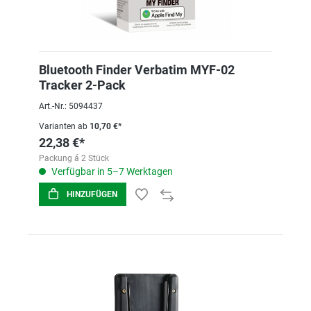
Bluetooth Finder Verbatim MYF-02
Tracker 2-Pack
Art.-Nr.: 5094437
Varianten ab
10,70 €*
22,38 €*
Packung á 2 Stück
Verfügbar in 5–7 Werktagen
HINZUFÜGEN