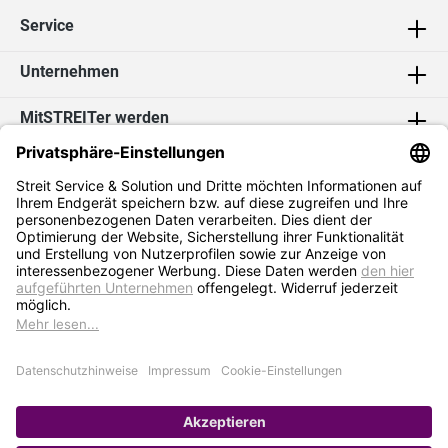
Service
Unternehmen
MitSTREITer werden
Kontakt
Social Media
2026 Streit Service & Solution GmbH & Co. KG
* Alle Preise exkl. MwSt. zzgl.
Versandkosten
Impressum
Datenschutz
AGB