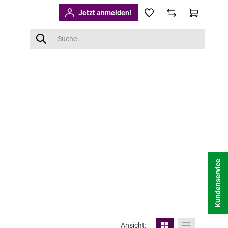
Jetzt anmelden!
Kundenservice
Ansicht: