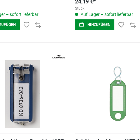
24,19 €*
Stück
er – sofort lieferbar
Auf Lager – sofort lieferbar
ZUFÜGEN
HINZUFÜGEN