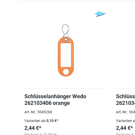
Schlüsselanhänger Wedo
Schlüs
262103406 orange
262103
Art.-Nr.: 5049268
Art.-Nr.: 5
Varianten ab
0,10 €*
Varianten 
2,44 €*
2,44 €*
Packung á 10 Stück
Packung á 