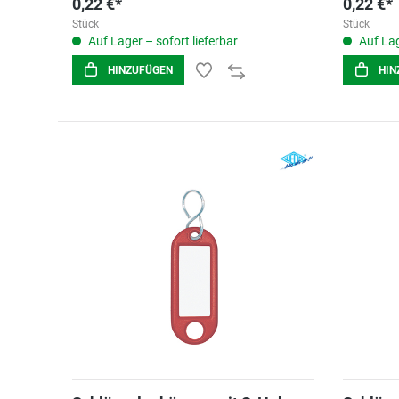
0,22 €*
0,22 €*
Stück
Stück
Auf Lager – sofort lieferbar
Auf Lag
HINZUFÜGEN
HIN