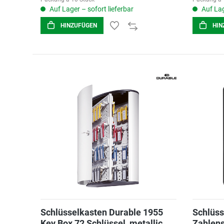
Auf Lager – sofort lieferbar
Auf Lag
HINZUFÜGEN
HIN
Schlüsselkasten Durable 1955
Schlüss
Key Box 72 Schlüssel, metallic
Zahlensc