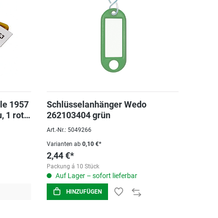
le 1957
Schlüsselanhänger Wedo
, 1 rot,
262103404 grün
Art.-Nr.: 5049266
Varianten ab
0,10 €*
2,44 €*
Packung á 10 Stück
Auf Lager – sofort lieferbar
HINZUFÜGEN