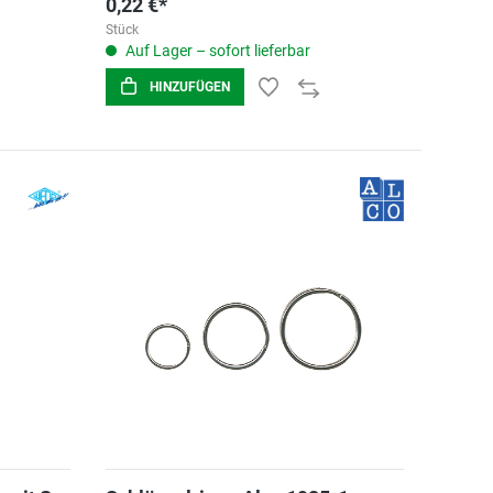
0,22 €*
Stück
Auf Lager – sofort lieferbar
HINZUFÜGEN