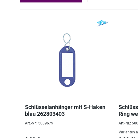
Schlüsselanhänger mit S-Haken
Schlüs
blau 262803403
Ring we
Art.-Nr.: 5009679
Art.-Nr.: 5
Varianten 