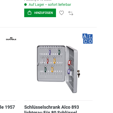
Auf Lager – sofort lieferbar
HINZUFÜGEN
le 1957
Schlüsselschrank Alco 893
lichtgrau Für 80 Schlüssel