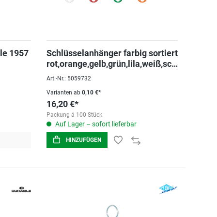
le 1957
Schlüsselanhänger farbig sortiert
rot,orange,gelb,grün,lila,weiß,sch
warz
Art.-Nr.: 5059732
Varianten ab
0,10 €*
16,20 €*
Packung á 100 Stück
Auf Lager – sofort lieferbar
HINZUFÜGEN