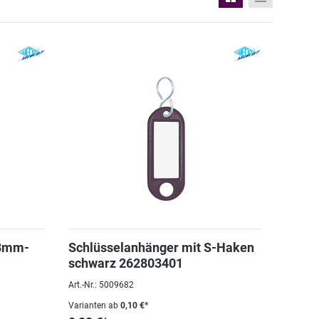
18mm-
Schlüsselanhänger mit S-Haken
schwarz 262803401
Art.-Nr.: 5009682
Varianten ab
0,10 €*