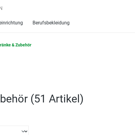
N
einrichtung
Berufsbekleidung
ränke & Zubehör
behör (
51 Artikel
)