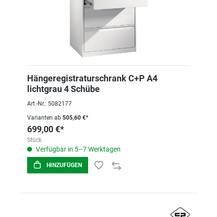
Hängeregistraturschrank C+P A4
lichtgrau 4 Schübe
Art.-Nr.: 5082177
Varianten ab
505,60 €*
699,00 €*
Stück
Verfügbar in 5–7 Werktagen
HINZUFÜGEN