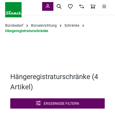
alt springen
Bürobedarf
Büroeinrichtung
Schränke
Hängeregistraturschränke
Hängeregistraturschränke (
4
Artikel
)
ERGEBNISSE FILTERN