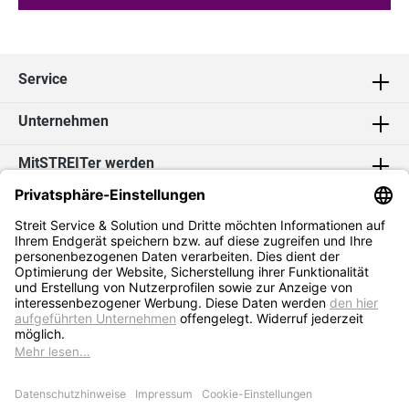
Service
Unternehmen
MitSTREITer werden
Kontakt
Social Media
2026 Streit Service & Solution GmbH & Co. KG
* Alle Preise exkl. MwSt. zzgl.
Versandkosten