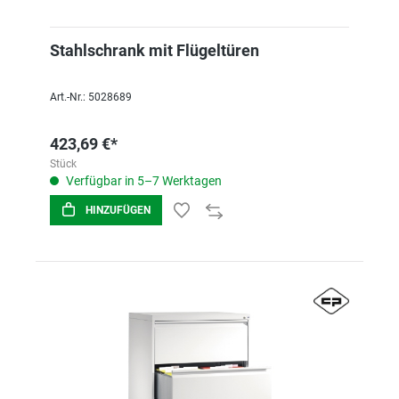
Stahlschrank mit Flügeltüren
Art.-Nr.: 5028689
423,69 €*
Stück
Verfügbar in 5–7 Werktagen
HINZUFÜGEN