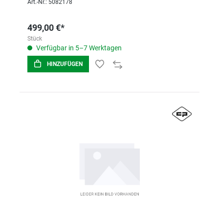
Art.-Nr.: 5082178
499,00 €*
Stück
Verfügbar in 5–7 Werktagen
HINZUFÜGEN