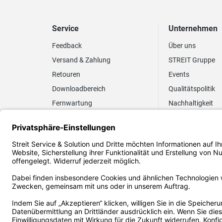
Service
Unternehmen
Feedback
Über uns
Versand & Zahlung
STREIT Gruppe
Retouren
Events
Downloadbereich
Qualitätspolitik
Fernwartung
Nachhaltigkeit
Lieferrhythmus anpassen
Umweltpolitik
Elektronischer
Zertifizierung
Rechnungsversand
FAQ EUDR