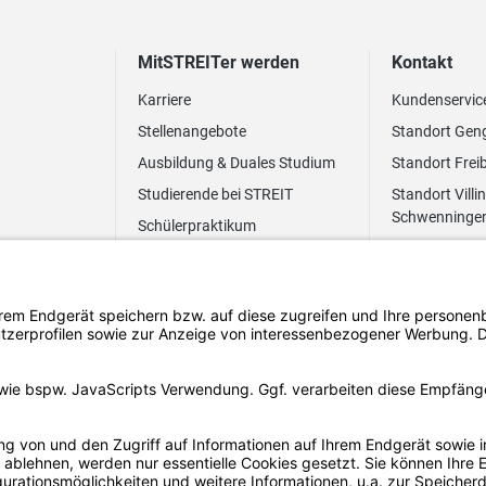
MitSTREITer werden
Kontakt
Karriere
Kundenservic
Stellenangebote
Standort Gen
Ausbildung & Duales Studium
Standort Frei
Studierende bei STREIT
Standort Villi
Schwenninge
Schülerpraktikum
Newsletter
Benefits
FAQ Bewerbung