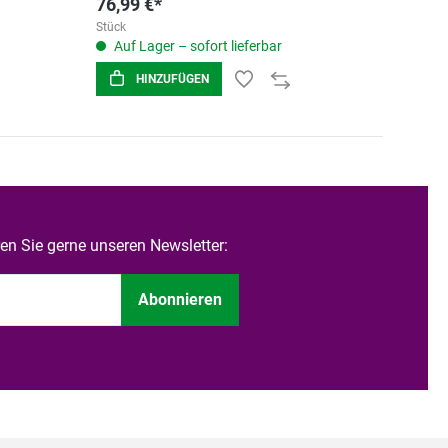
76,99 €*
Stück
Auf Lager – sofort lieferbar
HINZUFÜGEN
n Sie gerne unseren Newsletter:
Abonnieren