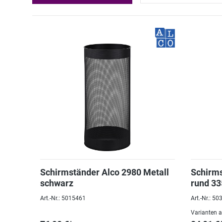
Schirmständer Alco 2980 Metall
Schirms
schwarz
rund 3
Art.-Nr.: 5015461
Art.-Nr.: 5
Varianten 