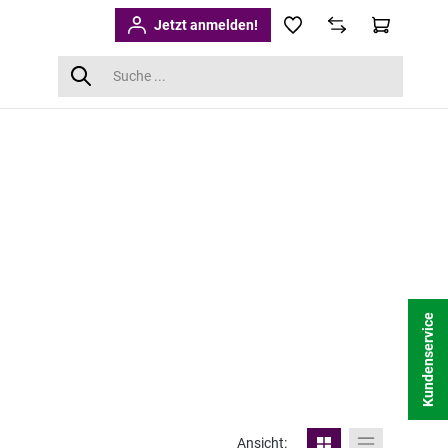
Jetzt anmelden!
Kundenservice
Ansicht: