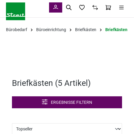
alt springen
Bürobedarf
Büroeinrichtung
Briefkästen
Briefkästen
Briefkästen (
5 Artikel
)
ERGEBNISSE FILTERN