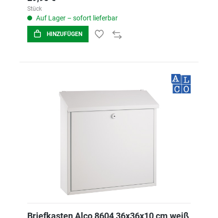
Stück
Auf Lager – sofort lieferbar
HINZUFÜGEN
Briefkasten Alco 8604 36x36x10 cm weiß