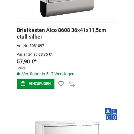
Briefkasten Alco 8608 36x41x11,5cm
etall silber
Art.-Nr.: 5081897
Varianten ab
33,75 €*
57,90 €*
Stück
Verfügbar in 5–7 Werktagen
HINZUFÜGEN