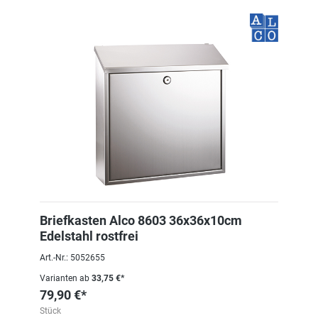
Briefkasten Alco 8603 36x36x10cm
Edelstahl rostfrei
Art.-Nr.: 5052655
Varianten ab
33,75 €*
79,90 €*
Stück