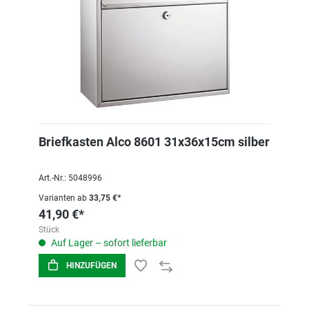
Briefkasten Alco 8601 31x36x15cm silber
Art.-Nr.: 5048996
Varianten ab
33,75 €*
41,90 €*
Stück
Auf Lager – sofort lieferbar
HINZUFÜGEN