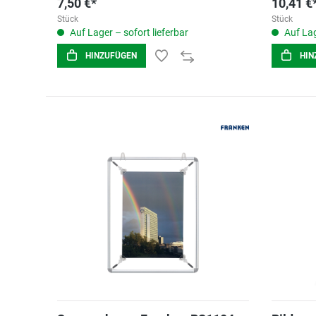
7,50 €*
10,41 €
Stück
Stück
Auf Lager – sofort lieferbar
Auf Lag
HINZUFÜGEN
HIN