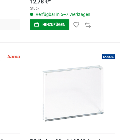
12,78 €*
Stück
Verfügbar in 5–7 Werktagen
HINZUFÜGEN