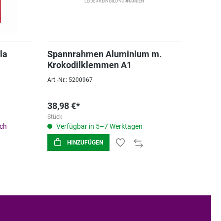
la
Spannrahmen Aluminium m.
Krokodilklemmen A1
Art.-Nr.: 5200967
38,98 €*
Stück
ich
Verfügbar in 5–7 Werktagen
HINZUFÜGEN