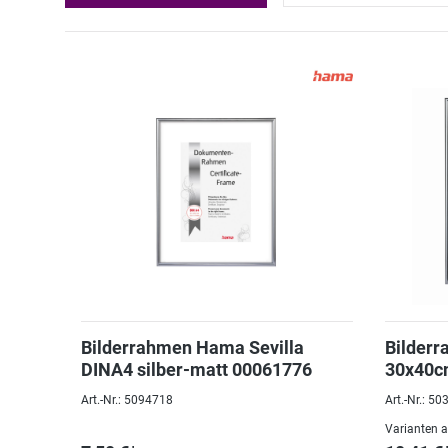
Bilderrahmen Hama Sevilla
Bilderr
DINA4 silber-matt 00061776
30x40cm
Art.-Nr.: 5094718
Art.-Nr.: 5
Varianten 