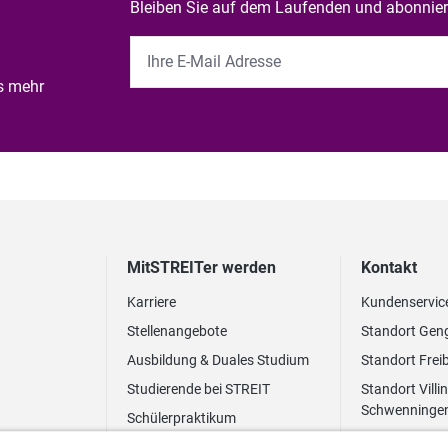
Bleiben Sie auf dem Laufenden und abonniere
es mehr
MitSTREITer werden
Kontakt
Karriere
Kundenservic
Stellenangebote
Standort Gen
Ausbildung & Duales Studium
Standort Frei
Studierende bei STREIT
Standort Villi
Schwenninge
Schülerpraktikum
Newsletter
Benefits