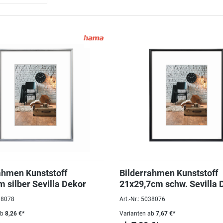
ahmen Kunststoff
Bilderrahmen Kunststoff
 silber Sevilla Dekor
21x29,7cm schw. Sevilla 
A4
038078
Art.-Nr.: 5038076
ab
8,26 €*
Varianten ab
7,67 €*