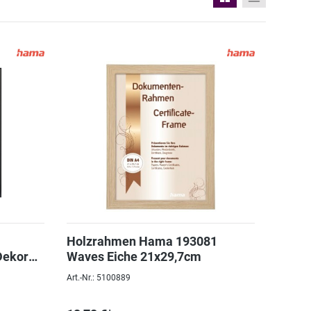
Holzrahmen Hama 193081
Dekor
Waves Eiche 21x29,7cm
Art.-Nr.: 5100889