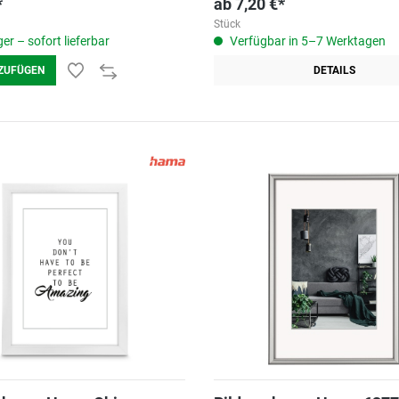
*
ab
7,20 €*
Stück
er – sofort lieferbar
Verfügbar in 5–7 Werktagen
ZUFÜGEN
DETAILS