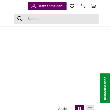
Jetzt anmelden!
Kundenservice
Ansicht: