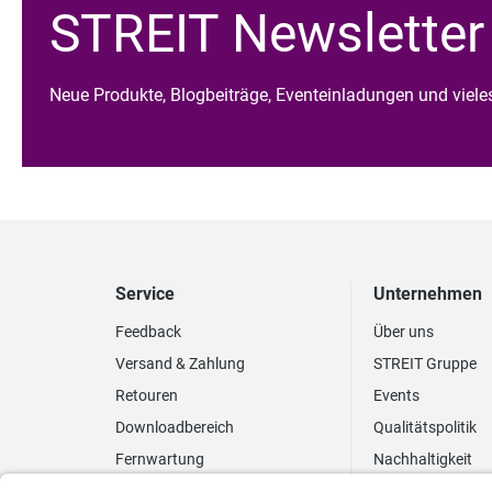
STREIT Newsletter
Neue Produkte, Blogbeiträge, Eventeinladungen und viel
Service
Unternehmen
Feedback
Über uns
Versand & Zahlung
STREIT Gruppe
Retouren
Events
Downloadbereich
Qualitätspolitik
Fernwartung
Nachhaltigkeit
Lieferrhythmus anpassen
Umweltpolitik