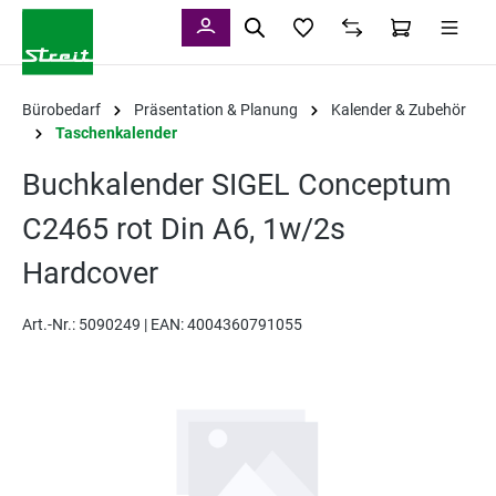
alt springen
Bürobedarf
Präsentation & Planung
Kalender & Zubehör
Taschenkalender
Buchkalender SIGEL Conceptum
C2465 rot Din A6, 1w/2s
Hardcover
Art.-Nr.:
5090249 |
EAN: 4004360791055
Bildergalerie überspringen