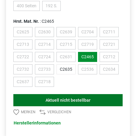
400 Seiten
192 S.
(Diese Option ist zurzeit nicht verfügbar.)
(Diese Option ist zurzeit nicht verfügbar.)
Hrst. Mat. Nr.
: C2465
C2625
C2630
C2639
C2704
C2711
(Diese Option ist zurzeit nicht verfügbar.)
(Diese Option ist zurzeit nicht verfügbar.)
(Diese Option ist zurzeit nicht verfügbar.)
(Diese Option ist zurzeit nicht
(Diese Option ist
C2713
C2714
C2715
C2719
C2721
(Diese Option ist zurzeit nicht verfügbar.)
(Diese Option ist zurzeit nicht verfügbar.)
(Diese Option ist zurzeit nicht verfügbar.)
(Diese Option ist zurzeit nicht
(Diese Option ist
C2722
C2724
C2631
C2465
C2712
(Diese Option ist zurzeit nicht verfügbar.)
(Diese Option ist zurzeit nicht verfügbar.)
(Diese Option ist zurzeit nicht verfügbar.)
(Diese Option ist
C2732
C2733
C2635
C2536
C2634
(Diese Option ist zurzeit nicht verfügbar.)
(Diese Option ist zurzeit nicht verfügbar.)
(Diese Option ist zurzeit nicht
(Diese Option ist
C2637
C2718
(Diese Option ist zurzeit nicht verfügbar.)
(Diese Option ist zurzeit nicht verfügbar.)
Aktuell nicht bestellbar
MERKEN
VERGLEICHEN
Herstellerinformationen