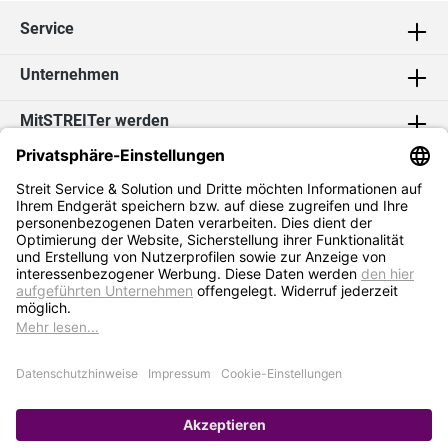
Service
Unternehmen
MitSTREITer werden
Kontakt
Social Media
2026 Streit Service & Solution GmbH & Co. KG
* Alle Preise exkl. MwSt. zzgl.
Versandkosten
Impressum
Datenschutz
AGB