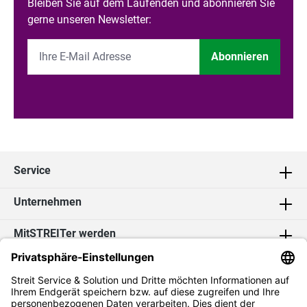
Bleiben Sie auf dem Laufenden und abonnieren Sie
gerne unseren Newsletter:
Abonnieren
Service
Unternehmen
MitSTREITer werden
Kontakt
Social Media