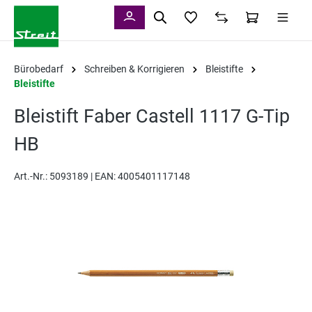
alt springen
Bürobedarf
Schreiben & Korrigieren
Bleistifte
Bleistifte
Bleistift Faber Castell 1117 G-Tip
HB
Art.-Nr.:
5093189 |
EAN: 4005401117148
Bildergalerie überspringen