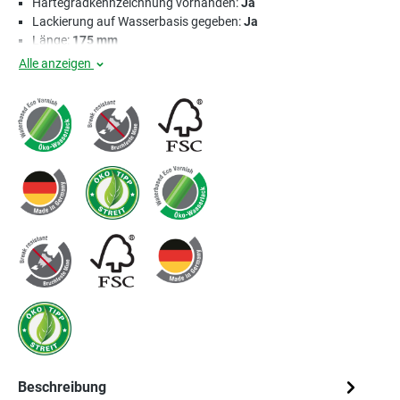
Härtegradkennzeichnung vorhanden:
Ja
Lackierung auf Wasserbasis gegeben:
Ja
Länge:
175 mm
Alle anzeigen
Beschreibung