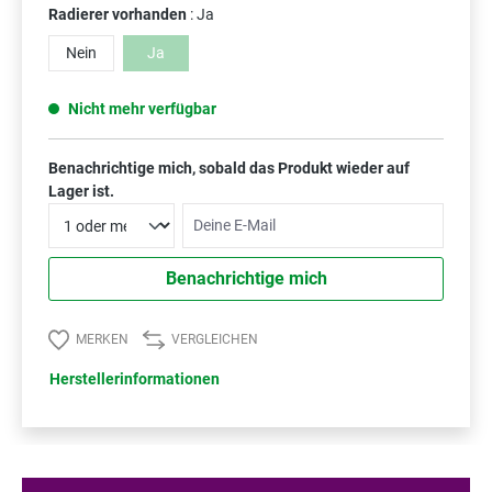
Radierer vorhanden
: Ja
Nein
Ja
(Diese Option ist zurzeit nicht verfügbar.)
Nicht mehr verfügbar
Benachrichtige mich, sobald das Produkt wieder auf
Lager ist.
Deine E-Mail
Benachrichtige mich
MERKEN
VERGLEICHEN
Herstellerinformationen