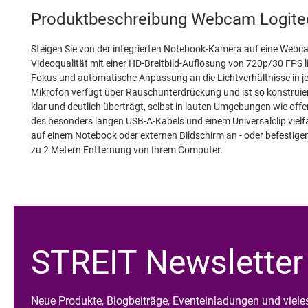
Produktbeschreibung Webcam Logite
Steigen Sie von der integrierten Notebook-Kamera auf eine Webca
Videoqualität mit einer HD-Breitbild-Auflösung von 720p/30 FPS lie
Fokus und automatische Anpassung an die Lichtverhältnisse in j
Mikrofon verfügt über Rauschunterdrückung und ist so konstruiert
klar und deutlich überträgt, selbst in lauten Umgebungen wie of
des besonders langen USB-A-Kabels und einem Universalclip vielfä
auf einem Notebook oder externen Bildschirm an - oder befestigen 
zu 2 Metern Entfernung von Ihrem Computer.
STREIT Newsletter
Neue Produkte, Blogbeiträge, Eventeinladungen und viel