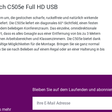
ch C505e Full HD USB
m um, die gestochen scharfe, ruckelfreie und natürlich wirkende
fert. Die C505e liefert ein diagonales 60°-Sichtfeld, einen festen
edem beliebigen Konferenzraum. Das einzelne, omnidirektionale
, dass es alles Gesagte aus einer Entfernung von bis zu 3 Metern
fenen Arbeitsbereichen und Klassenzimmern. Die C505e bietet dank
ltige Möglichkeiten für die Montage. Bringen Sie sie ganz normal
Sie sie nach Belieben auf einem Regal oder an einer Halterung in bis
Bleiben Sie auf dem Laufenden und abonniere
es mehr