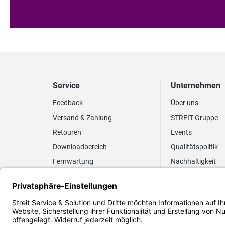
Service
Unternehmen
Feedback
Über uns
Versand & Zahlung
STREIT Gruppe
Retouren
Events
Downloadbereich
Qualitätspolitik
Fernwartung
Nachhaltigkeit
Lieferrhythmus anpassen
Umweltpolitik
Elektronischer
Zertifizierung
Rechnungsversand
FAQ EUDR