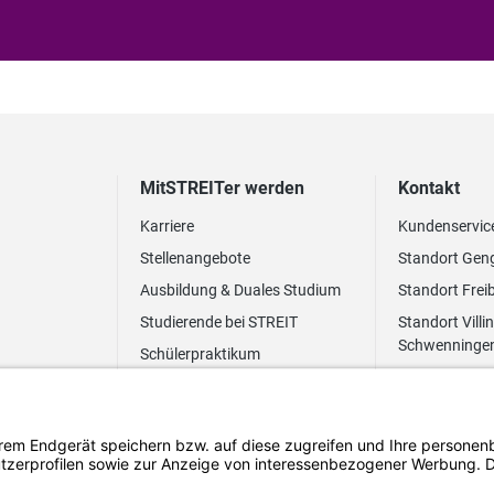
MitSTREITer werden
Kontakt
Karriere
Kundenservic
Stellenangebote
Standort Gen
Ausbildung & Duales Studium
Standort Frei
Studierende bei STREIT
Standort Villi
Schwenninge
Schülerpraktikum
Newsletter
Benefits
FAQ Bewerbung